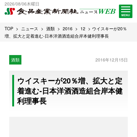
出版物一覧へ
2026/08/06木曜日
試読・購読申し込み
MENU
TOP
ニュース
酒類
2016
12
ウイスキーが20％
増、拡大と定着進む-日本洋酒酒造組合岸本健利理事長
酒類
2016年12月15日
ウイスキーが20％増、拡大と定
着進む-日本洋酒酒造組合岸本健
利理事長