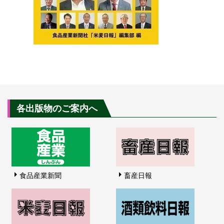
各出版物のご案内へ
食品産業新聞
畜産日報