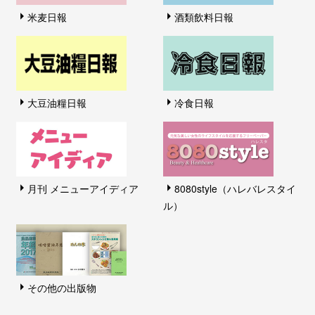
米麦日報
酒類飲料日報
大豆油糧日報
冷食日報
月刊 メニューアイディア
8080style（ハレバレスタイ
ル）
その他の出版物