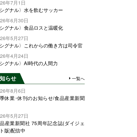
026年7月1日
シグナル〉水を飲むサッカー
026年6月30日
シグナル〉食品ロスと温暖化
026年5月27日
シグナル〉これからの働き方は司令官
026年4月24日
シグナル〉AI時代の人間力
知らせ
一覧へ
026年8月6日
季休業･休刊のお知らせ/食品産業新聞
026年5月27日
品産業新聞社 75周年記念誌(ダイジェ
ト版)配信中