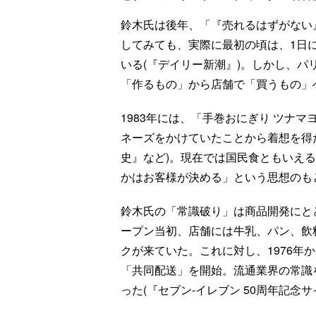
鈴木氏は後年、「『売れるはずがない
してみても、実際に最初の頃は、1日に
いる(『デイリー新潮』)。しかし、
「作るもの」から店舗で「買うもの」
1983年には、「手巻おにぎり ツナ
ネーズをかけていたことから着想を得
史』など)。現在では国民食ともいえる
かはお客様が決める」という思想のも
鈴木氏の「常識破り」は商品開発にと
ープン当初、店舗には牛乳、パン、飲
クが来ていた。これに対し、1976年
「共同配送」を開始。流通業界の常識
った(『セブン-イレブン 50周年記念サ