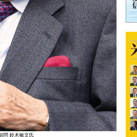
顧問 鈴木敏文氏