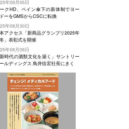
025年09月05日
輸出需要の拡大を」
ークHD、ベイン傘下の新体制でヨー
ドーをGMSからCSCに転換
025年08月30日
本アクセス「新商品グランプリ2025年
冬」表彰式を開催
025年08月06日
新時代の酒類文化を築く」サントリー
ールディングス 鳥井信宏社長にきく