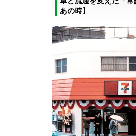
卓と流通を変えた「常
あの時】