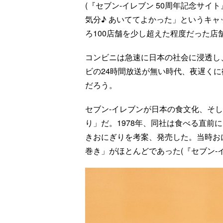
(『セブン-イレブン 50周年記念サイト
気分♪ あいててよかった」というキ
ろ100店舗を少し超えた程度だった店舗
コンビニは急速に日本の社会に浸透し
ビの24時間放送が無い時代、夜遅く
だろう。
セブン-イレブンが日本の食文化、そ
り」だ。1978年、同社は食べる直前
きおにぎりを考案、発売した。当時お
巻き」がほとんどであった(『セブン-イ