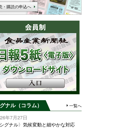
読・購読の申込へ
グナル（コラム）
一覧へ
026年7月27日
シグナル〉気候変動と細やかな対応