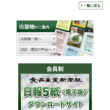
一覧に戻る
出版物
のご案内
出版物一覧へ
試読・購読の申込へ