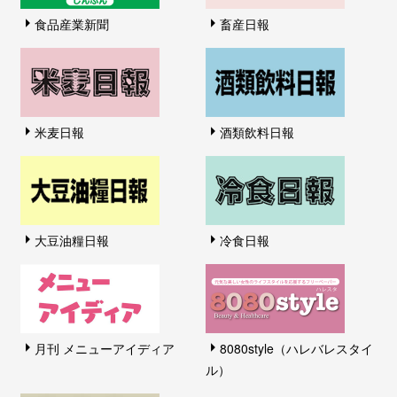
食品産業新聞
畜産日報
米麦日報
酒類飲料日報
大豆油糧日報
冷食日報
月刊 メニューアイディア
8080style（ハレバレスタイ
ル）