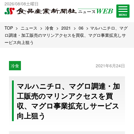
出版物一覧へ
2026/08/08土曜日
試読・購読申し込み
MENU
TOP
ニュース
冷食
2021
06
マルハニチロ、マグ
ロ調達・加工販売のマリンアクセスを買収、マグロ事業拡充しサ
ービス向上狙う
冷食
2021年6月24日
マルハニチロ、マグロ調達・加
工販売のマリンアクセスを買
収、マグロ事業拡充しサービス
向上狙う