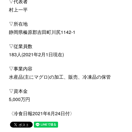
▽代表者
村上一平
▽所在地
静岡県榛原郡吉田町川尻1142-1
▽従業員数
183人(2021年2月1日現在)
▽事業内容
水産品(主にマグロ)の加工、販売、冷凍品の保管
▽資本金
5,000万円
〈冷食日報2021年6月24日付〉