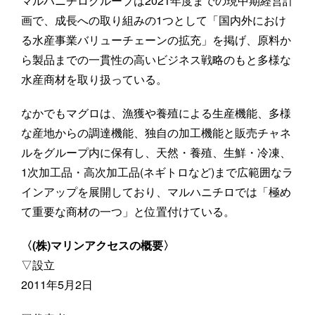
マルハニチログループは2021年度までの現中期経営計
画で、成長への取り組みの1つとして「国内外におけ
る水産事業バリューチェーンの拡充」を掲げ、原料か
ら製品までの一貫性の高いビジネス戦略のもと多様な
水産商材を取り扱っている。
なかでもマグロは、漁獲や養殖による生産機能、多様
な産地からの調達機能、独自の加工機能と販売チャネ
ルをグループ内に保有し、天然・養殖、生鮮・冷凍、
1次加工品・高次加工品(ネギトロなど)まで広範囲なラ
インアップを展開しており、マルハニチロでは「極め
て重要な商材の一つ」と位置付けている。
〈(株)マリンアクセスの概要〉
▽設立
2011年5月2日