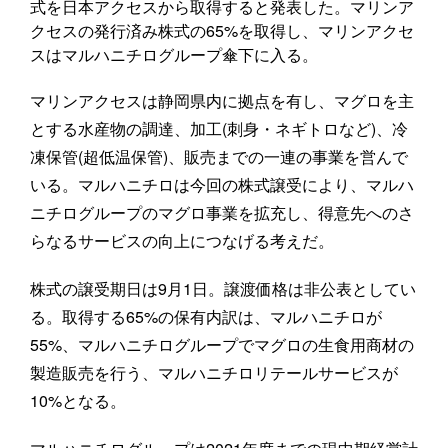
式を日本アクセスから取得すると発表した。マリンア
クセスの発行済み株式の65%を取得し、マリンアクセ
スはマルハニチログループ傘下に入る。
マリンアクセスは静岡県内に拠点を有し、マグロを主
とする水産物の調達、加工(刺身・ネギトロなど)、冷
凍保管(超低温保管)、販売までの一連の事業を営んで
いる。マルハニチロは今回の株式譲受により、マルハ
ニチログループのマグロ事業を拡充し、得意先へのさ
らなるサービスの向上につなげる考えだ。
株式の譲受期日は9月1日。譲渡価格は非公表としてい
る。取得する65%の保有内訳は、マルハニチロが
55%、マルハニチログループでマグロの生食用商材の
製造販売を行う、マルハニチロリテールサービスが
10%となる。