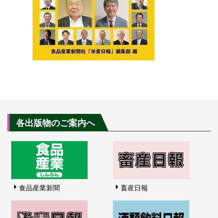
各出版物のご案内へ
食品産業新聞
畜産日報