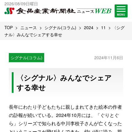
出版物一覧へ
2026/08/09日曜日
試読・購読申し込み
MENU
TOP
ニュース
シグナル(コラム)
2024
11
〈シグ
ナル〉みんなでシェアする幸せ
シグナル(コラム)
2024年11月6日
〈シグナル〉みんなでシェア
する幸せ
長年にわたり子どもたちに親しまれてきた絵本の作者
の訃報が続いている。2024年10月には、「ぐりとぐ
ら」シリーズで知られる中川李枝子さんが亡くなった
というニュースが飛び込んできた。幼い頃に読み、親