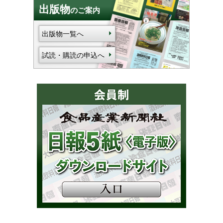
出版物
のご案内
出版物一覧へ
試読・購読の申込へ