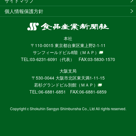
サイトマップ
個人情報保護方針
食
品
本社
産
〒110-0015 東京都台東区東上野2-1-11
業
サンフィールドビル8階
（ＭＡＰ）
新
TEL:03-6231-6091（代表） FAX:03-5830-1570
聞
社
大阪支局
ニ
〒530-0044 大阪市北区東天満1-11-15
ュ
若杉グランドビル別館
（ＭＡＰ）
ー
TEL:06-6881-6851 FAX:06-6881-6859
ス
WEB
Copyright c Shokuhin Sangyo Shimbunsha Co., Ltd All rights reserved.