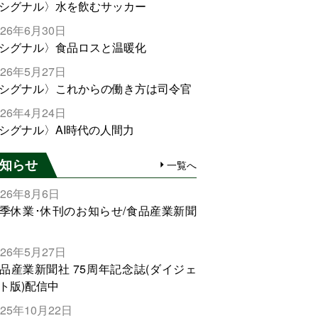
シグナル〉水を飲むサッカー
026年6月30日
シグナル〉食品ロスと温暖化
026年5月27日
シグナル〉これからの働き方は司令官
026年4月24日
シグナル〉AI時代の人間力
知らせ
一覧へ
026年8月6日
季休業･休刊のお知らせ/食品産業新聞
026年5月27日
品産業新聞社 75周年記念誌(ダイジェ
ト版)配信中
025年10月22日