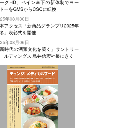
ークHD、ベイン傘下の新体制でヨー
ドーをGMSからCSCに転換
025年08月30日
本アクセス「新商品グランプリ2025年
冬」表彰式を開催
025年08月06日
新時代の酒類文化を築く」サントリー
ールディングス 鳥井信宏社長にきく