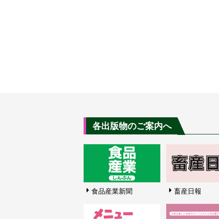
各出版物のご案内へ
食品産業新聞
畜産日報