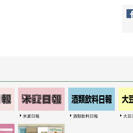
米麦日報
酒類飲料日報
大豆