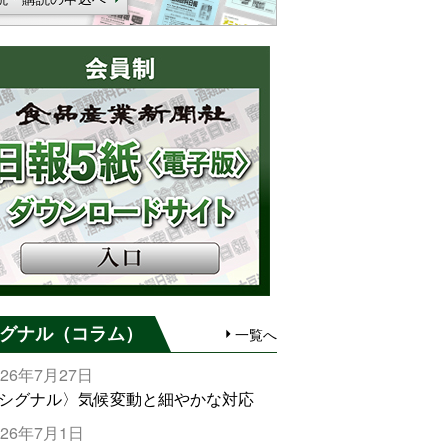
グナル（コラム）
一覧へ
026年7月27日
シグナル〉気候変動と細やかな対応
026年7月1日