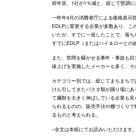
前年並、1社が1％減と、総じて堅調
一昨年4月の消費者庁による価格表示
EDLPに変更する企業が多数あり、
いたが、すでに一巡したことで、落ち
すでにEDLP（またはハイ＆ローとの
また、世間を騒がせる事件・事故も目
値上げを実施したメーカーも多く、そ
カテゴリー別では、総じてまちまちで
けん引してきたパスタ類が踊り場にあ
て麺類を大きく伸ばしている企業も見
られるものの、販売手法や棚づくりで
るものと考えられる。
–全文は本紙にてお読みいただけます