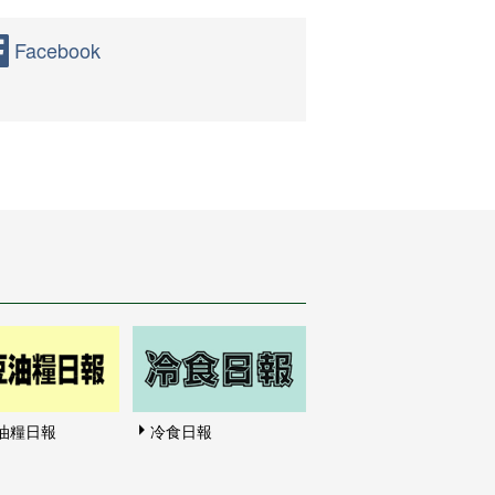
Facebook
油糧日報
冷食日報