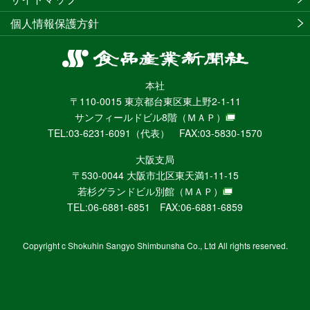
個人情報保護方針
食
品
本社
産
〒110-0015 東京都台東区東上野2-1-11
業
サンフィールドビル8階
（ＭＡＰ）
新
TEL:03-6231-6091（代表） FAX:03-5830-1570
聞
社
大阪支局
ニ
〒530-0044 大阪市北区東天満1-11-15
ュ
若杉グランドビル別館
（ＭＡＰ）
ー
TEL:06-6881-6851 FAX:06-6881-6859
ス
WEB
Copyright c Shokuhin Sangyo Shimbunsha Co., Ltd All rights reserved.