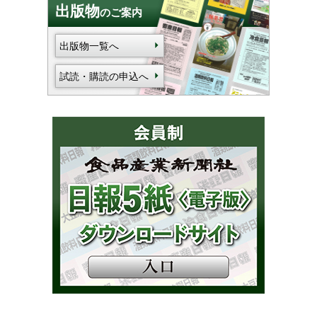
出版物
のご案内
出版物一覧へ
試読・購読の申込へ