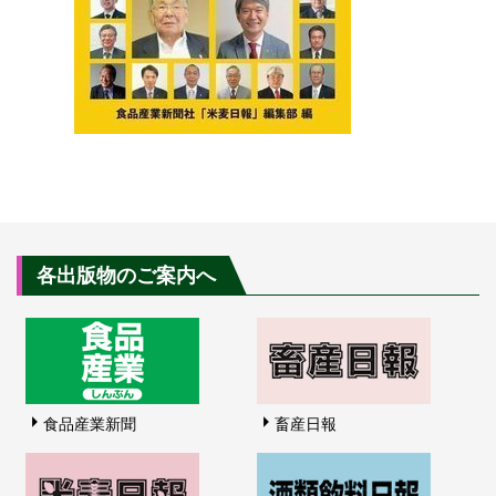
各出版物のご案内へ
食品産業新聞
畜産日報