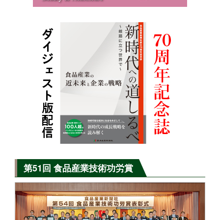
第51回 食品産業技術功労賞