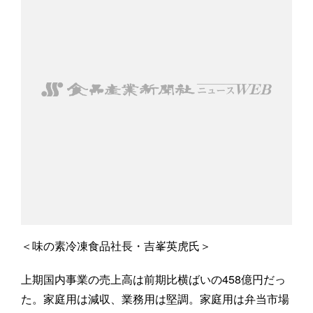
＜味の素冷凍食品社長・吉峯英虎氏＞
上期国内事業の売上高は前期比横ばいの458億円だっ
た。家庭用は減収、業務用は堅調。家庭用は弁当市場