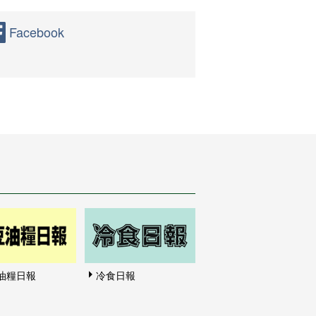
Facebook
油糧日報
冷食日報