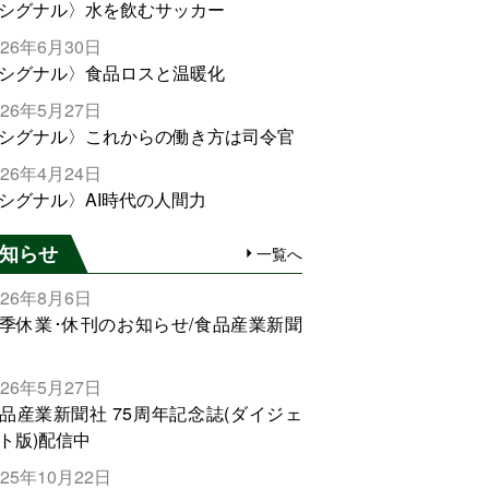
シグナル〉水を飲むサッカー
026年6月30日
シグナル〉食品ロスと温暖化
026年5月27日
シグナル〉これからの働き方は司令官
026年4月24日
シグナル〉AI時代の人間力
知らせ
一覧へ
026年8月6日
季休業･休刊のお知らせ/食品産業新聞
026年5月27日
品産業新聞社 75周年記念誌(ダイジェ
ト版)配信中
025年10月22日