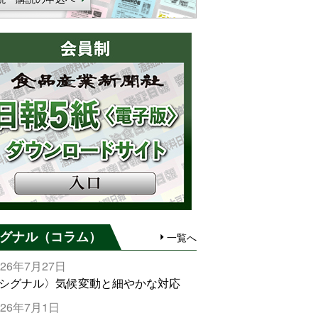
グナル（コラム）
一覧へ
026年7月27日
シグナル〉気候変動と細やかな対応
026年7月1日