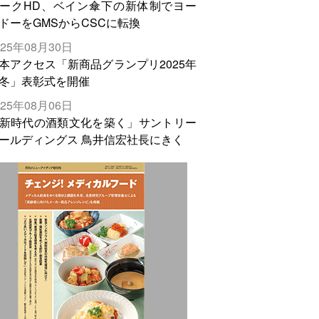
ークHD、ベイン傘下の新体制でヨー
ドーをGMSからCSCに転換
025年08月30日
本アクセス「新商品グランプリ2025年
冬」表彰式を開催
025年08月06日
新時代の酒類文化を築く」サントリー
ールディングス 鳥井信宏社長にきく