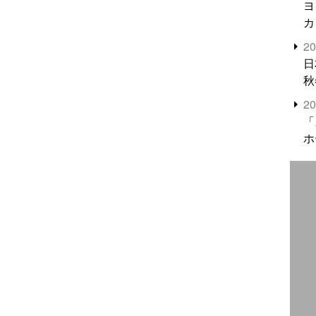
ヨ
カ
2
日
秋
2
「
ホ