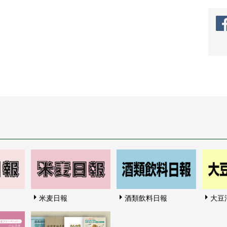
米麦日報
酒類飲料日報
大豆