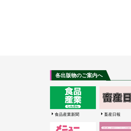
各出版物のご案内へ
食品産業新聞
畜産日報