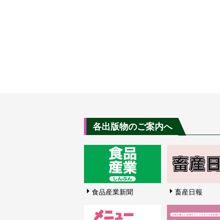
各出版物のご案内へ
食品産業新聞
畜産日報