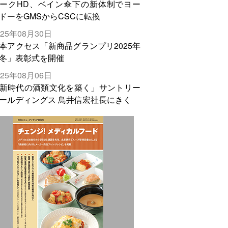
ークHD、ベイン傘下の新体制でヨー
ドーをGMSからCSCに転換
025年08月30日
本アクセス「新商品グランプリ2025年
冬」表彰式を開催
025年08月06日
新時代の酒類文化を築く」サントリー
ールディングス 鳥井信宏社長にきく