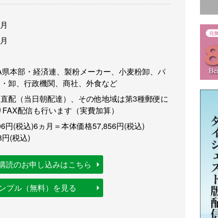
3月
3月
A県本部・経済連、製粉メーカー、小麦粉卸、パ
ー・卸、行政機関、商社、外食など
直配（当日朝配達）、その他地域は第3種郵便に
りFAX配信も行います（実費加算）
6円(税込)
6ヵ月＝本体価格57,856円(税込)
8円(税込)
購読のお申し込みはこちら
サンプル（無料）を見る