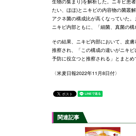
生物の集まり)を解析した。ニキビ患者2
たい、ほほ)とニキビの内容物の菌叢
アクネ菌の構成比が高くなっていた。
ニキビ内部ともに、「細菌、真菌の構
その結果、ニキビ内部において、皮膚
推察され、「この構成の違いがニキビ
予防に役立つと推察される」とまとめ
〈米麦日報2022年11月8日付〉
関連記事