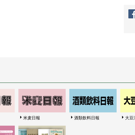
米麦日報
酒類飲料日報
大豆