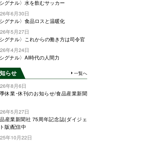
シグナル〉水を飲むサッカー
026年6月30日
シグナル〉食品ロスと温暖化
026年5月27日
シグナル〉これからの働き方は司令官
026年4月24日
シグナル〉AI時代の人間力
知らせ
一覧へ
026年8月6日
季休業･休刊のお知らせ/食品産業新聞
026年5月27日
品産業新聞社 75周年記念誌(ダイジェ
ト版)配信中
025年10月22日