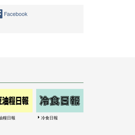
Facebook
油糧日報
冷食日報