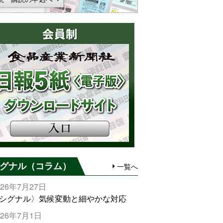
グナル（コラム）
一覧へ
026年7月27日
シグナル〉気候変動と細やかな対応
026年7月1日