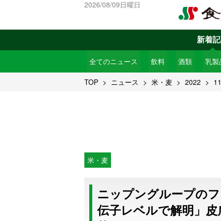
2026/08/09日曜日
新着記
全てのニュース
飲料
酒類
乳製
TOP
ニュース
米・麦
2022
1
米・麦
ニップングループのフ
伝子レベルで解明」皮