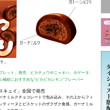
コラ」
ブレット」発売、ピカチュウやニャオハ、ホゲータ、
ル補給におすすめな“ピカピカレモン”フレーバー
スキュイ」全国で発売
ーナミルクチョコレートで包み込み、その上からフィ
ンティーヌとビスケットのザクザク食感、ガーナミル