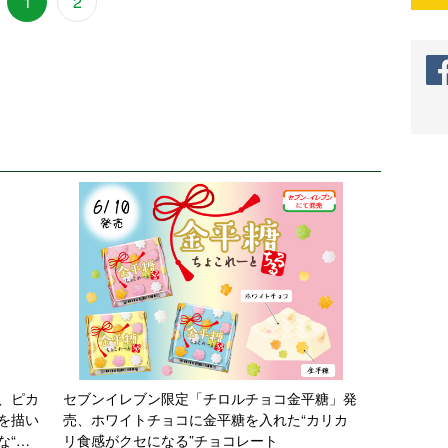
1
2
、ピカ
セブンイレブン限定「チロルチョコ金平糖」発
を描い
売、ホワイトチョコに金平糖を入れた“カリカ
な“ピ
リ食感がクセになる”チョコレート