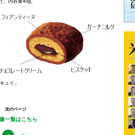
。内容量40g。
スキュイ」
次のページ
像一覧はこちら