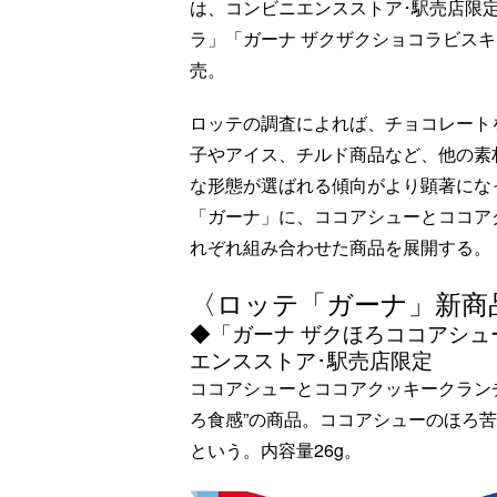
は、コンビニエンスストア･駅売店限定
ラ」「ガーナ ザクザクショコラビスキュ
売。
ロッテの調査によれば、チョコレート
子やアイス、チルド商品など、他の素
な形態が選ばれる傾向がより顕著にな
「ガーナ」に、ココアシューとココア
れぞれ組み合わせた商品を展開する。
〈ロッテ「ガーナ」新商
◆「ガーナ ザクほろココアシュ
エンスストア･駅売店限定
ココアシューとココアクッキークラン
ろ食感”の商品。ココアシューのほろ
という。内容量26g。