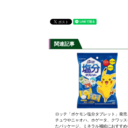
関連記事
ロッテ「ポケモン塩分タブレット」発売
チュウやニャオハ、ホゲータ、クワッス
たパッケージ、ミネラル補給におすすめ