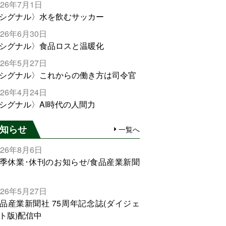
026年7月1日
シグナル〉水を飲むサッカー
026年6月30日
シグナル〉食品ロスと温暖化
026年5月27日
シグナル〉これからの働き方は司令官
026年4月24日
シグナル〉AI時代の人間力
知らせ
一覧へ
026年8月6日
季休業･休刊のお知らせ/食品産業新聞
026年5月27日
品産業新聞社 75周年記念誌(ダイジェ
ト版)配信中