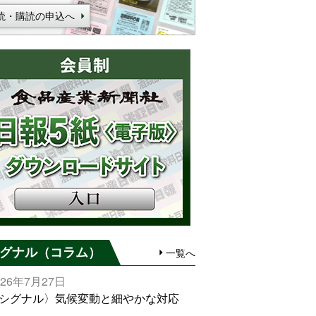
読・購読の申込へ
グナル（コラム）
一覧へ
026年7月27日
シグナル〉気候変動と細やかな対応