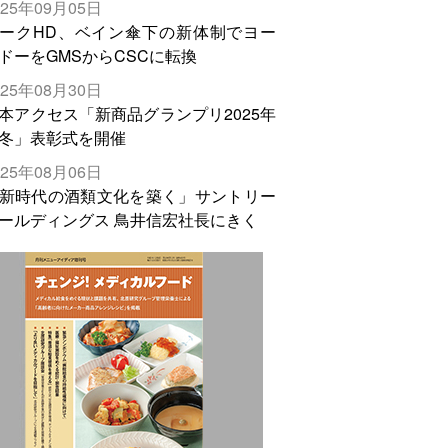
025年09月05日
輸出需要の拡大を」
ークHD、ベイン傘下の新体制でヨー
ドーをGMSからCSCに転換
025年08月30日
本アクセス「新商品グランプリ2025年
冬」表彰式を開催
025年08月06日
新時代の酒類文化を築く」サントリー
ールディングス 鳥井信宏社長にきく