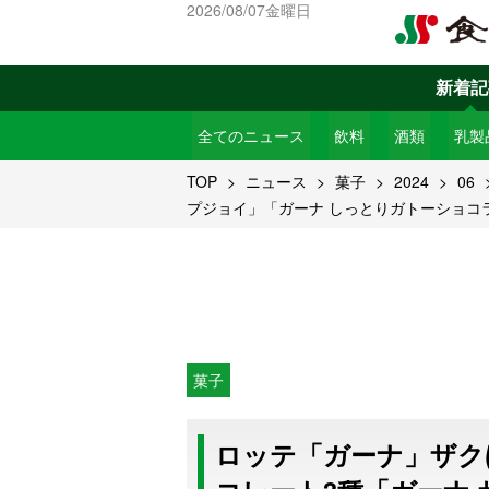
2026/08/07金曜日
新着記
全てのニュース
飲料
酒類
乳製
TOP
ニュース
菓子
2024
06
プジョイ」「ガーナ しっとりガトーショコ
菓子
ロッテ「ガーナ」ザク