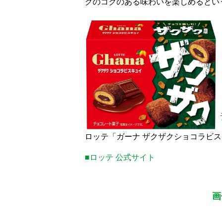
クのコクのある味わいを楽しめるという
ロッテ「ガーナ ザクザクショコラビ
■ロッテ 公式サイト
画