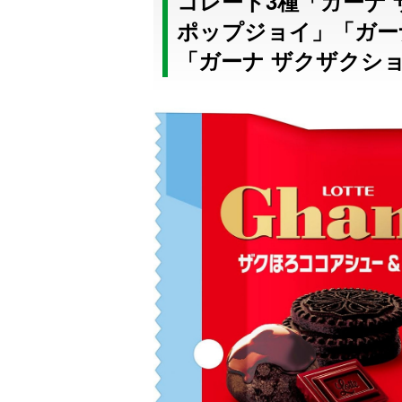
コレート3種「ガーナ
ポップジョイ」「ガー
「ガーナ ザクザクシ