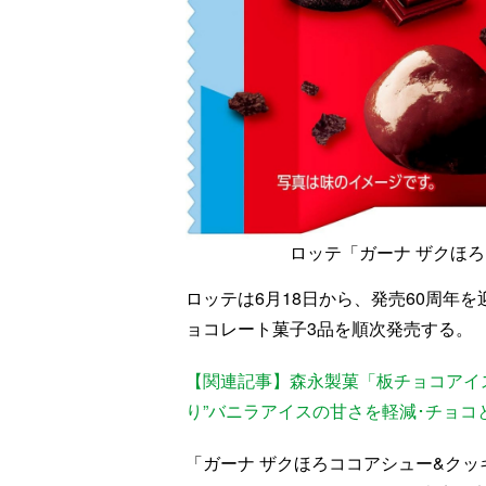
ロッテ「ガーナ ザクほろ
ロッテは6月18日から、発売60周年
ョコレート菓子3品を順次発売する。
【関連記事】森永製菓「板チョコアイス
り”バニラアイスの甘さを軽減･チョコ
「ガーナ ザクほろココアシュー&クッキ