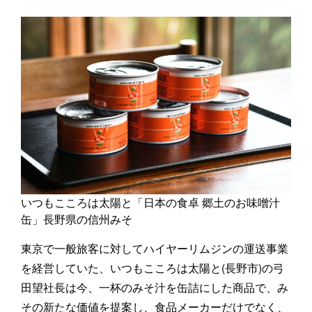
いつもこころは太陽と「日本の食卓 郷土のお味噌汁
缶」長野県の信州みそ
東京で一般旅客に対してハイヤーリムジンの運送事業
を経営していた、いつもこころは太陽と(長野市)の弓
田望社長は今、一杯のみそ汁を缶詰にした商品で、み
その新たな価値を提案し、食品メーカーだけでなく、