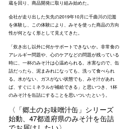
蔵を回り、商品開発に取り組み始めた。
会社が走り出した矢先の2019年10月に千曲川の氾濫
を体験し、この体験により、みそを使った商品の方向
性が何となく形として見えてきた。
「炊き出し以外に何かサポートできないか。非常食の
アレルギー問題や、心のケアなどの問題が残っている
時に、一杯のみそ汁は心温められる。水害なので、缶
詰だったら、泥まみれになっても、洗って食べられ
る。水がない、ガスがない状態でも、みそ汁があれ
ば、すぐにミネラルが補給できる」と思いつき、1杯
のみそ汁を缶詰にすることを思いついたという。
〈「郷土のお味噌汁缶」シリーズ
始動、47都道府県のみそ汁を缶詰
でお届けしたい〉