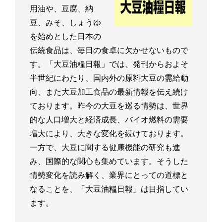
用油や、豆腐、納
豆、みそ、しょうゆ
を始めとした日本の
伝統食品は、毎日の食卓に欠かせないもので
す。「大豆油糧日報」では、発刊からおよそ
半世紀にわたり、国内外の原料大豆の需給動
向、また大豆加工食品の最新情報を伝え続け
ております。昨今の大豆を巡る情勢は、世界
的な人口増大と経済成長、バイオ燃料の需要
増大により、大きな変化を続けております。
一方で、大豆に関する健康機能の研究も進
み、国際的な関心も集めています。そうした
情勢変化を読み解く、業界にとっての道標と
なることを、「大豆油糧日報」は目指してい
ます。