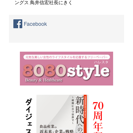
ングス 鳥井信宏社長にきく
Facebook