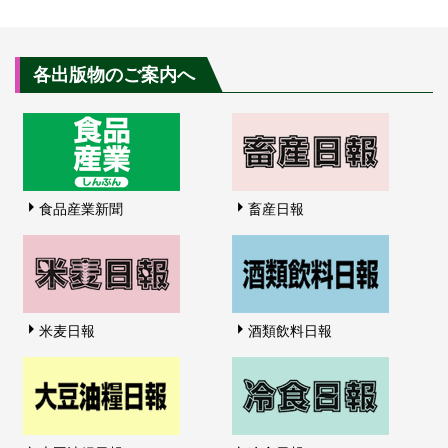
各出版物のご案内へ
食品産業新聞
畜産日報
米麦日報
酒類飲料日報