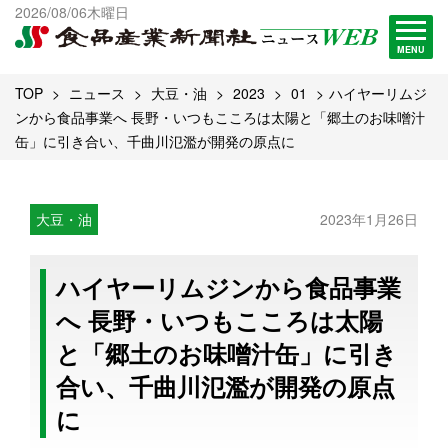
出版物一覧へ
2026/08/06木曜日
試読・購読申し込み
MENU
TOP
ニュース
大豆・油
2023
01
ハイヤーリムジ
ンから食品事業へ 長野・いつもこころは太陽と「郷土のお味噌汁
缶」に引き合い、千曲川氾濫が開発の原点に
大豆・油
2023年1月26日
ハイヤーリムジンから食品事業
へ 長野・いつもこころは太陽
と「郷土のお味噌汁缶」に引き
合い、千曲川氾濫が開発の原点
に