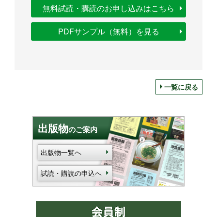
無料試読・購読のお申し込みはこちら
PDFサンプル（無料）を見る
一覧に戻る
出版物
のご案内
出版物一覧へ
試読・購読の申込へ