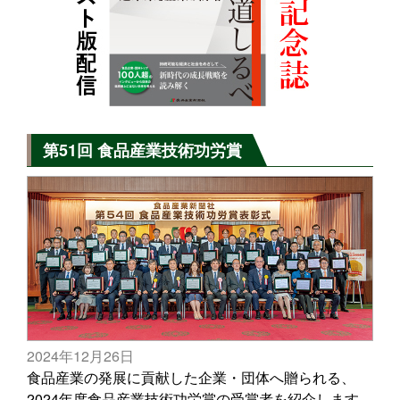
第51回 食品産業技術功労賞
2024年12月26日
食品産業の発展に貢献した企業・団体へ贈られる、
2024年度食品産業技術功労賞の受賞者を紹介します。