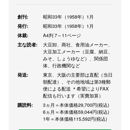
創刊:
昭和33年（1958年）1月
発行:
昭和33年（1958年）1月
体裁:
A4判 7～11ページ
主な読者:
大豆卸、商社、食用油メーカー、
大豆加工メーカー（豆腐、納豆、
みそ、しょうゆなど）、関係団
体、行政機関など
発送:
東京、大阪の主要部は直配（当日
朝配達）、その他地域は第3種郵
便による配送 ＊希望によりFAX
配信も行います（実費加算）
購読料:
3ヵ月＝本体価格29,700円(税込)
6ヵ月＝本体価格59,044円(税込)
1年＝本体価格115,592円(税込)