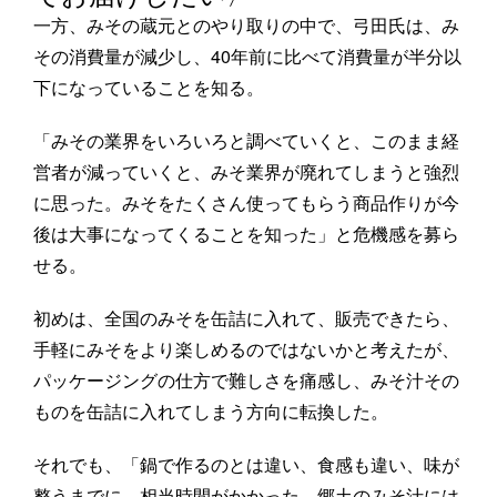
一方、みその蔵元とのやり取りの中で、弓田氏は、み
その消費量が減少し、40年前に比べて消費量が半分以
下になっていることを知る。
「みその業界をいろいろと調べていくと、このまま経
営者が減っていくと、みそ業界が廃れてしまうと強烈
に思った。みそをたくさん使ってもらう商品作りが今
後は大事になってくることを知った」と危機感を募ら
せる。
初めは、全国のみそを缶詰に入れて、販売できたら、
手軽にみそをより楽しめるのではないかと考えたが、
パッケージングの仕方で難しさを痛感し、みそ汁その
ものを缶詰に入れてしまう方向に転換した。
それでも、「鍋で作るのとは違い、食感も違い、味が
整うまでに、相当時間がかかった。郷土のみそ汁には