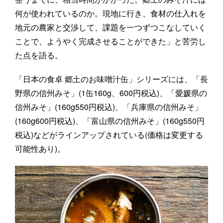
何が使われているのか。現地に行き、食材の仕入れを
地元の農家と交渉して、課題を一つずつこなしていく
ことで、ようやく完成させることができた」と苦労し
た点を語る。
「日本の食卓 郷土のお味噌汁缶」シリーズには、「長
野県の信州みそ」(1缶160g、600円税込)、「愛媛県の
信州みそ」(160g550円税込)、「兵庫県の信州みそ」
(160g600円税込)、「富山県の信州みそ」(160g550円
税込)などがラインアップされている(価格は変更する
可能性あり)。