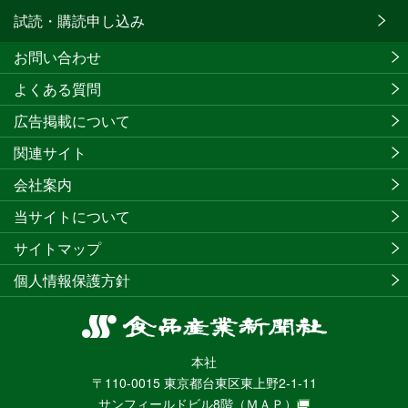
試読・購読申し込み
お問い合わせ
よくある質問
広告掲載について
関連サイト
会社案内
当サイトについて
サイトマップ
個人情報保護方針
食
品
本社
産
〒110-0015 東京都台東区東上野2-1-11
業
サンフィールドビル8階
（ＭＡＰ）