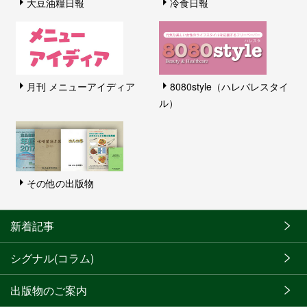
大豆油糧日報
冷食日報
月刊 メニューアイディア
8080style（ハレバレスタイ
ル）
その他の出版物
新着記事
シグナル(コラム)
出版物のご案内