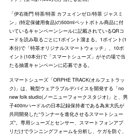
「伊右衛門 特茶/特茶 カフェインゼロ/特茶 ジャスミ
ン」(特定保健用食品)の500mlペットボトル商品に付
いているキャンペーンシールに記載されているQRコ
ードを読み取るごとに1ポイント溜まる。1ポイント(1
本分)で「特茶オリジナルスマートウォッチ」、10ポ
イント(10本分)で「スマートシューズ」がその場で当
たる抽選キャンペーンに応募できる。
スマートシューズ「ORPHE TRACK(オルフェトラッ
ク)」は、靴型ウェアラブルデバイスを開発する「no
new folk studio(ノーニューフォークスタジオ)」と、男
子400mハードルの日本記録保持者である為末大氏が
共同開発した“ランナーを進化させるスマートシュー
ズ”。専用シューズとセンサー、スマートフォンアプ
リだけでランニングフォームを分析し、ケガを防ぐ、