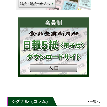
試読・購読の申込へ
シグナル（コラム）
一覧へ