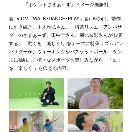
「ポケットさまぁ～ず」イメージ画像例
新TV-CM「WALK･DANCE･PLAY」篇(15秒)は、前作
に引き続き、本木雅弘さん、「特茶リズム」アンバサ
ダーのさまぁ～ず、田中圭さん、朝比奈彩さんが出演
する。「動くを、楽しく!」をテーマに特茶リズムアン
バサダーが、ウォーキングやバスケットボール、ダン
スに挑戦し、様々なスポーツを楽しみながら、「動く
を、楽しく!」を伝える内容。