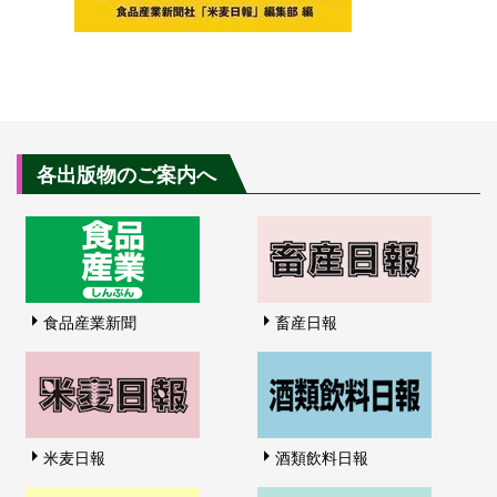
各出版物のご案内へ
食品産業新聞
畜産日報
米麦日報
酒類飲料日報