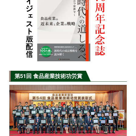
第51回 食品産業技術功労賞