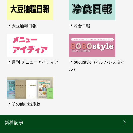
大豆油糧日報
冷食日報
月刊 メニューアイディア
8080style（ハレバレスタイ
ル）
その他の出版物
新着記事