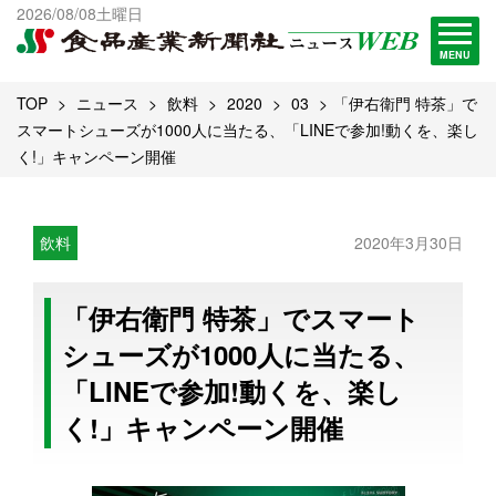
出版物一覧へ
2026/08/08土曜日
試読・購読申し込み
MENU
TOP
ニュース
飲料
2020
03
「伊右衛門 特茶」で
スマートシューズが1000人に当たる、「LINEで参加!動くを、楽し
く!」キャンペーン開催
飲料
2020年3月30日
「伊右衛門 特茶」でスマート
シューズが1000人に当たる、
「LINEで参加!動くを、楽し
く!」キャンペーン開催