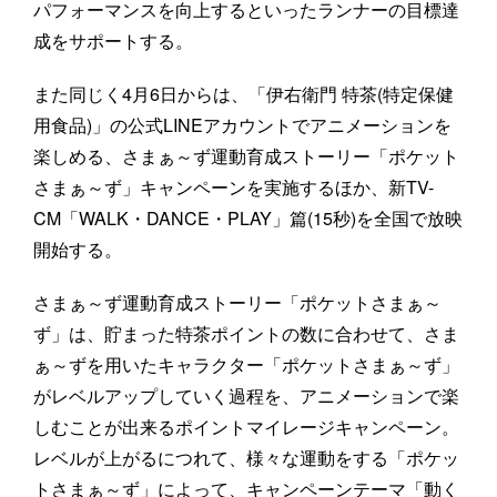
パフォーマンスを向上するといったランナーの目標達
成をサポートする。
また同じく4月6日からは、「伊右衛門 特茶(特定保健
用食品)」の公式LINEアカウントでアニメーションを
楽しめる、さまぁ～ず運動育成ストーリー「ポケット
さまぁ～ず」キャンペーンを実施するほか、新TV-
CM「WALK・DANCE・PLAY」篇(15秒)を全国で放映
開始する。
さまぁ～ず運動育成ストーリー「ポケットさまぁ～
ず」は、貯まった特茶ポイントの数に合わせて、さま
ぁ～ずを用いたキャラクター「ポケットさまぁ～ず」
がレベルアップしていく過程を、アニメーションで楽
しむことが出来るポイントマイレージキャンペーン。
レベルが上がるにつれて、様々な運動をする「ポケッ
トさまぁ～ず」によって、キャンペーンテーマ「動く