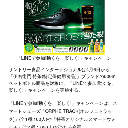
「LINEで参加!動くを、楽しく!」キャンペーン
サントリー食品インターナショナルは4月6日から、
「伊右衛門 特茶(特定保健用食品)」ブランドの500ml
ペットボトル商品を対象に、「LINEで参加!動くを、
楽しく!」キャンペーンを実施する。
「LINEで参加!動くを、楽しく!」キャンペーンは、ス
マートシューズ「ORPHE TRACK(オルフェトラッ
ク)」(全1種:100人)や「特茶オリジナルスマートウォ
ッチ」(全4種:1,000人)が当たる企画。