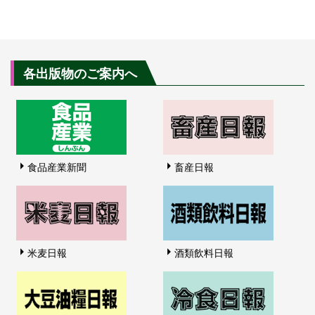
各出版物のご案内へ
食品産業新聞
畜産日報
米麦日報
酒類飲料日報