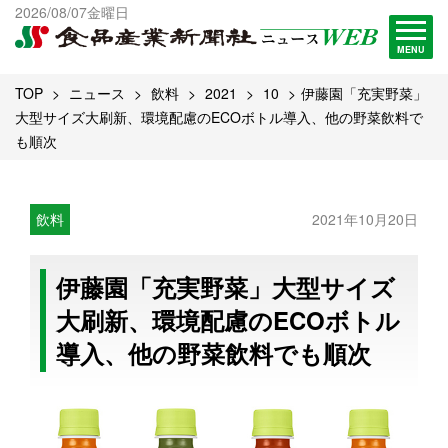
出版物一覧へ
2026/08/07金曜日
試読・購読申し込み
MENU
TOP
ニュース
飲料
2021
10
伊藤園「充実野菜」
大型サイズ大刷新、環境配慮のECOボトル導入、他の野菜飲料で
も順次
飲料
2021年10月20日
伊藤園「充実野菜」大型サイズ
大刷新、環境配慮のECOボトル
導入、他の野菜飲料でも順次