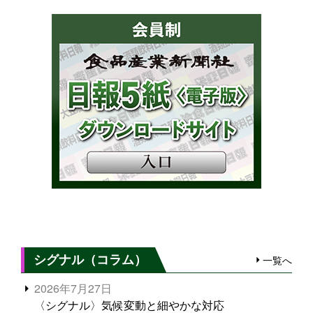
シグナル（コラム）
一覧へ
2026年7月27日
〈シグナル〉気候変動と細やかな対応