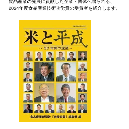
食品産業の発展に貢献した企業・団体へ贈られる、
2024年度食品産業技術功労賞の受賞者を紹介します。