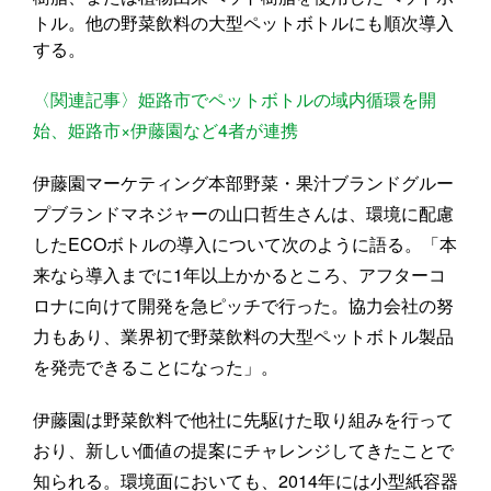
トル。他の野菜飲料の大型ペットボトルにも順次導入
する。
〈関連記事〉姫路市でペットボトルの域内循環を開
始、姫路市×伊藤園など4者が連携
伊藤園マーケティング本部野菜・果汁ブランドグルー
プブランドマネジャーの山口哲生さんは、環境に配慮
したECOボトルの導入について次のように語る。「本
来なら導入までに1年以上かかるところ、アフターコ
ロナに向けて開発を急ピッチで行った。協力会社の努
力もあり、業界初で野菜飲料の大型ペットボトル製品
を発売できることになった」。
伊藤園は野菜飲料で他社に先駆けた取り組みを行って
おり、新しい価値の提案にチャレンジしてきたことで
知られる。環境面においても、2014年には小型紙容器