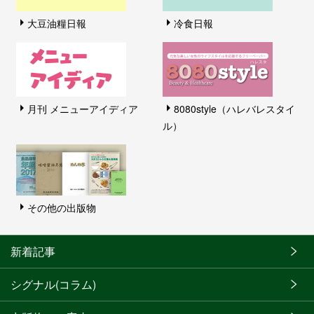
大豆油糧日報
冷食日報
月刊 メニューアイディア
8080style（ハレバレスタイ
ル）
その他の出版物
新着記事
シグナル(コラム)