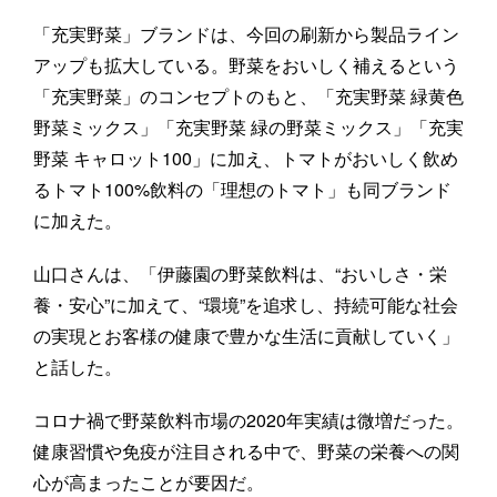
「充実野菜」ブランドは、今回の刷新から製品ライン
アップも拡大している。野菜をおいしく補えるという
「充実野菜」のコンセプトのもと、「充実野菜 緑黄色
野菜ミックス」「充実野菜 緑の野菜ミックス」「充実
野菜 キャロット100」に加え、トマトがおいしく飲め
るトマト100%飲料の「理想のトマト」も同ブランド
に加えた。
山口さんは、「伊藤園の野菜飲料は、“おいしさ・栄
養・安心”に加えて、“環境”を追求し、持続可能な社会
の実現とお客様の健康で豊かな生活に貢献していく」
と話した。
コロナ禍で野菜飲料市場の2020年実績は微増だった。
健康習慣や免疫が注目される中で、野菜の栄養への関
心が高まったことが要因だ。