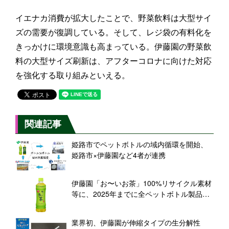
イエナカ消費が拡大したことで、野菜飲料は大型サイ
ズの需要が復調している。そして、レジ袋の有料化を
きっかけに環境意識も高まっている。伊藤園の野菜飲
料の大型サイズ刷新は、アフターコロナに向けた対応
を強化する取り組みといえる。
関連記事
姫路市でペットボトルの域内循環を開始、
姫路市×伊藤園など4者が連携
伊藤園「お〜いお茶」100%リサイクル素材
等に、2025年までに全ペットボトル製品を
切り替え
業界初、伊藤園が伸縮タイプの生分解性