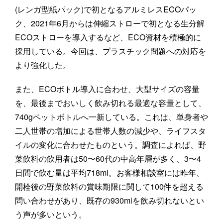
(レンガ型紙パック)で初となるアルミレスECOパッ
ク、2021年6月からは伸縮ストローで初となる生分解
ECOストローを導入するなど、ECO資材を積極的に
採用している。今回は、プラスチック問題への対応を
より強化した。
また、ECOボトル導入に合わせ、大型サイズの容量
を、最後までおいしく飲み切れる最適な容量として、
740gペットボトルへ一新している。これは、単身者や
二人世帯の増加による世帯人数の減少や、ライフスタ
イルの変化に合わせたものという。調査によれば、野
菜飲料の飲用者は50〜60代の中高年層が多く、3〜4
日間で飲む量は平均718ml。お客様相談室には昨年、
開栓後の野菜飲料の賞味期限に関して100件を超える
問い合わせがあり、既存の930mlを飲み切れないとい
う声が多いという。