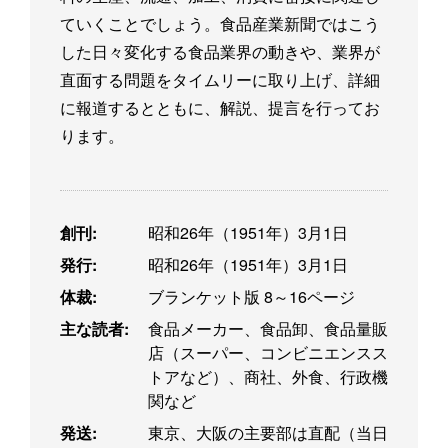
ていくことでしょう。食品産業新聞ではこう
した日々変化する食品業界の動きや、業界が
直面する問題をタイムリーに取り上げ、詳細
に報道するとともに、解説、提言を行ってお
ります。
創刊:
昭和26年（1951年）3月1日
発行:
昭和26年（1951年）3月1日
体裁:
ブランケット版 8～16ページ
主な読者:
食品メーカー、食品卸、食品量販
店（スーパー、コンビニエンスス
トアなど）、商社、外食、行政機
関など
発送:
東京、大阪の主要部は直配（当日