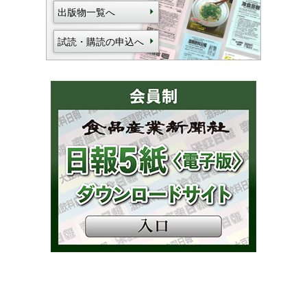
出版物一覧へ
試読・購読の申込へ