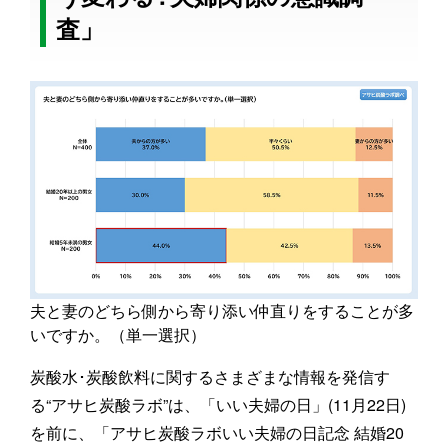
査」
夫と妻のどちら側から寄り添い仲直りをすることが多
いですか。（単一選択）
炭酸水･炭酸飲料に関するさまざまな情報を発信す
る“アサヒ炭酸ラボ”は、「いい夫婦の日」(11月22日)
を前に、「アサヒ炭酸ラボいい夫婦の日記念 結婚20