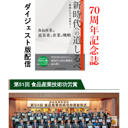
第51回 食品産業技術功労賞