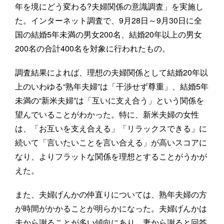
年を境にどう変わる?夫婦関係の意識調査」を実施し
た。インターネット調査で、9月28日～9月30日に全
国の結婚5年未満の男女200名、結婚20年以上の男女
200名の合計400名を対象に行われたもの。
調査結果によれば、理想の夫婦関係として結婚20年以
上のいわゆる“熟年夫婦”は「干渉せず尊重」、結婚5年
未満の“新米夫婦”は「互いに支え合う」という関係を
望んでいることがわかった。特に、新米夫婦の女性
は、「お互いを支え合える」「リラックスできる」に
続いて「言いたいことを言い合える」が高いスコアに
なり、よりフラットな関係を理想とすることがうかが
えた。
また、夫婦げんかの仲直りについては、熟年夫婦の方
が時間がかかることが明らかになった。夫婦げんかは
夫から謝ることが多い傾向にあり、妻から謝ると回答