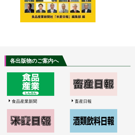
各出版物のご案内へ
食品産業新聞
畜産日報