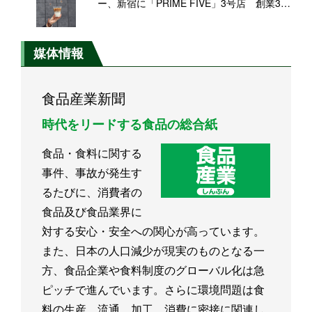
ー、新宿に「PRIME FIVE」3号店 創業30
周年の旗艦店にむけ新たな挑戦
媒体情報
食品産業新聞
時代をリードする食品の総合紙
食品・食料に関する
事件、事故が発生す
るたびに、消費者の
食品及び食品業界に
対する安心・安全への関心が高っています。
また、日本の人口減少が現実のものとなる一
方、食品企業や食料制度のグローバル化は急
ピッチで進んでいます。さらに環境問題は食
料の生産、流通、加工、消費に密接に関連し