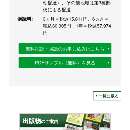
朝配達）、その他地域は第3種郵
便による配送
購読料:
3ヵ月＝税込15,811円、6ヵ月＝
税込30,305円、1年＝税込57,974
円
無料試読・購読のお申し込みはこちら
PDFサンプル（無料）を見る
一覧に戻る
出版物
のご案内