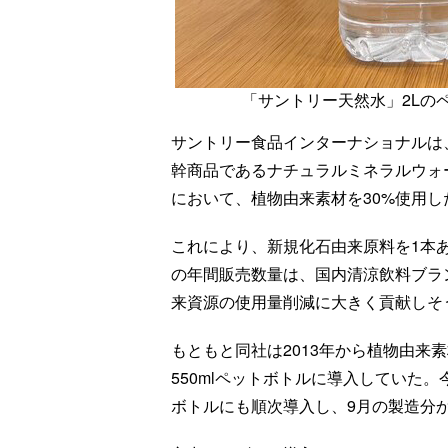
「サントリー天然水」2Lの
サントリー食品インターナショナルは、
幹商品であるナチュラルミネラルウォ
において、植物由来素材を30%使用
これにより、新規化石由来原料を1本
の年間販売数量は、国内清涼飲料ブラ
来資源の使用量削減に大きく貢献しそ
もともと同社は2013年から植物由来
550mlペットボトルに導入していた
ボトルにも順次導入し、9月の製造分