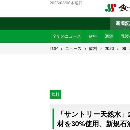
2026/08/06木曜日
新着記
全てのニュース
飲料
酒類
乳製
TOP
ニュース
飲料
2023
09
飲料
「サントリー天然水」
材を30%使用、新規石