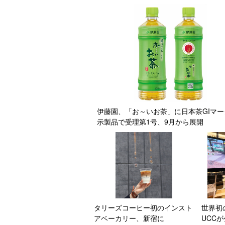
伊藤園、「お～いお茶」に日本茶GIマー
示製品で受理第1号、9月から展開
タリーズコーヒー初のインスト
世界初
アベーカリー、新宿に
UCC