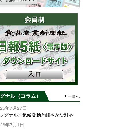
グナル（コラム）
一覧へ
026年7月27日
シグナル〉気候変動と細やかな対応
026年7月1日