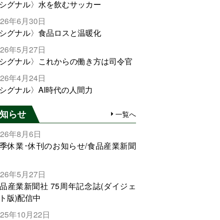
シグナル〉水を飲むサッカー
026年6月30日
シグナル〉食品ロスと温暖化
026年5月27日
シグナル〉これからの働き方は司令官
026年4月24日
シグナル〉AI時代の人間力
知らせ
一覧へ
026年8月6日
季休業･休刊のお知らせ/食品産業新聞
026年5月27日
品産業新聞社 75周年記念誌(ダイジェ
ト版)配信中
025年10月22日