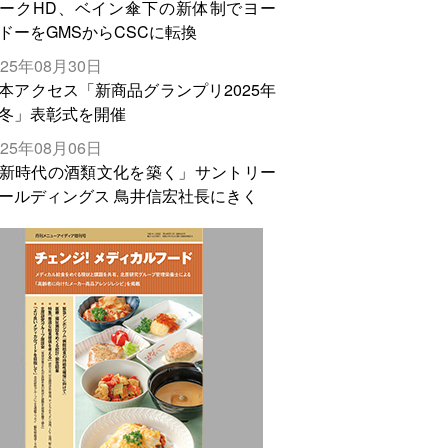
ークHD、ベイン傘下の新体制でヨー
ドーをGMSからCSCに転換
025年08月30日
本アクセス「新商品グランプリ2025年
冬」表彰式を開催
025年08月06日
新時代の酒類文化を築く」サントリー
ールディングス 鳥井信宏社長にきく