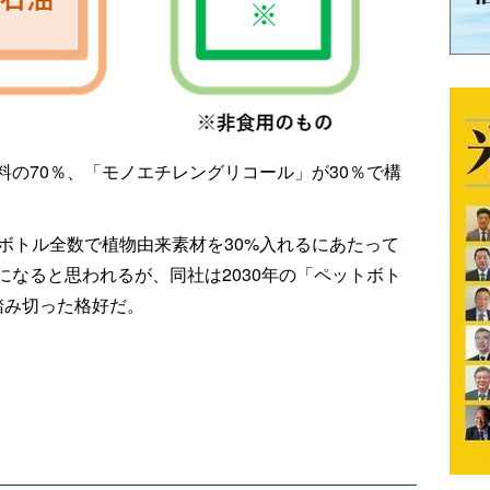
の70％、「モノエチレングリコール」が30％で構
ボトル全数で植物由来素材を30%入れるにあたって
なると思われるが、同社は2030年の「ペットボト
踏み切った格好だ。