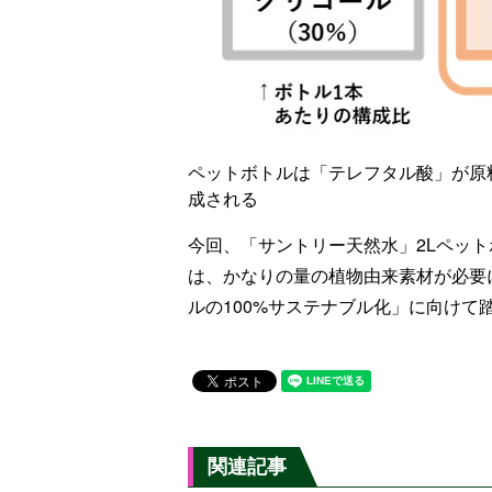
ペットボトルは「テレフタル酸」が原料
成される
今回、「サントリー天然水」2Lペット
は、かなりの量の植物由来素材が必要に
ルの100%サステナブル化」に向けて
関連記事