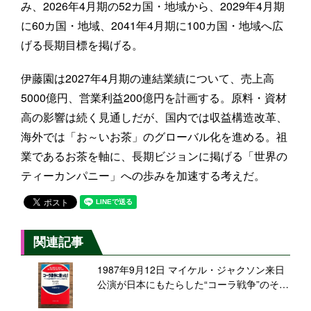
み、2026年4月期の52カ国・地域から、2029年4月期
に60カ国・地域、2041年4月期に100カ国・地域へ広
げる長期目標を掲げる。
伊藤園は2027年4月期の連結業績について、売上高
5000億円、営業利益200億円を計画する。原料・資材
高の影響は続く見通しだが、国内では収益構造改革、
海外では「お～いお茶」のグローバル化を進める。祖
業であるお茶を軸に、長期ビジョンに掲げる「世界の
ティーカンパニー」への歩みを加速する考えだ。
関連記事
1987年9月12日 マイケル・ジャクソン来日
公演が日本にもたらした“コーラ戦争”のその
後【食品産業あの日あの時】