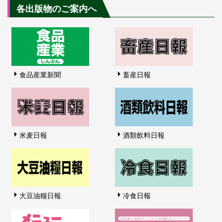
各出版物のご案内へ
食品産業新聞
畜産日報
米麦日報
酒類飲料日報
大豆油糧日報
冷食日報