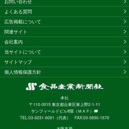
お問い合わせ
よくある質問
広告掲載について
関連サイト
会社案内
当サイトについて
サイトマップ
個人情報保護方針
食
品
本社
産
〒110-0015 東京都台東区東上野2-1-11
業
サンフィールドビル8階
（ＭＡＰ）
新
TEL:03-6231-6091（代表） FAX:03-5830-1570
聞
社
大阪支局