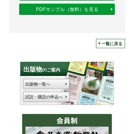
PDFサンプル（無料）を見る
一覧に戻る
出版物
のご案内
出版物一覧へ
試読・購読の申込へ