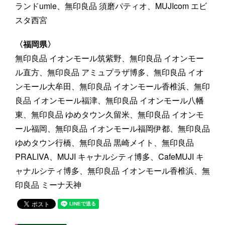
ランドumie、無印良品 須磨パティオ、MUJIcom エビ
スタ西宮
〈福岡県〉
無印良品 イオンモール筑紫野、無印良品 イオンモー
ル直方、無印良品 アミュプラザ博多、無印良品 イオ
ンモール大牟田、無印良品 イオンモール香椎浜、無印
良品 イオンモール福津、無印良品 イオンモール八幡
東、無印良品 ゆめタウン久留米、無印良品 イオンモ
ール福岡、無印良品 イオンモール福岡伊都、無印良品
ゆめタウン行橋、無印良品 黒崎メイト、無印良品
PRALIVA、MUJI キャナルシティ博多、CafeMUJI キ
ャナルシティ博多、無印良品 イオンモール香椎浜、無
印良品 ミーナ天神