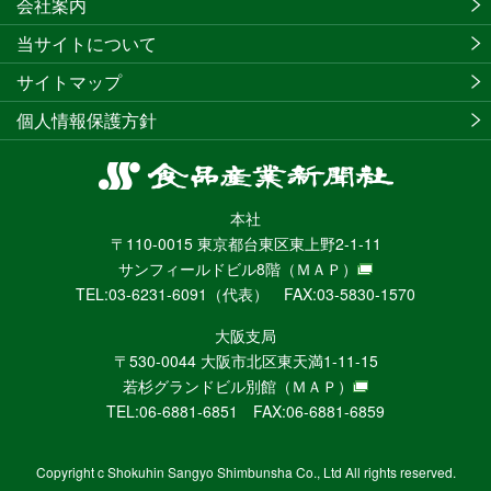
会社案内
当サイトについて
サイトマップ
個人情報保護方針
食
品
本社
産
〒110-0015 東京都台東区東上野2-1-11
業
サンフィールドビル8階
（ＭＡＰ）
新
TEL:03-6231-6091（代表） FAX:03-5830-1570
聞
社
大阪支局
ニ
〒530-0044 大阪市北区東天満1-11-15
ュ
若杉グランドビル別館
（ＭＡＰ）
ー
TEL:06-6881-6851 FAX:06-6881-6859
ス
WEB
Copyright c Shokuhin Sangyo Shimbunsha Co., Ltd All rights reserved.