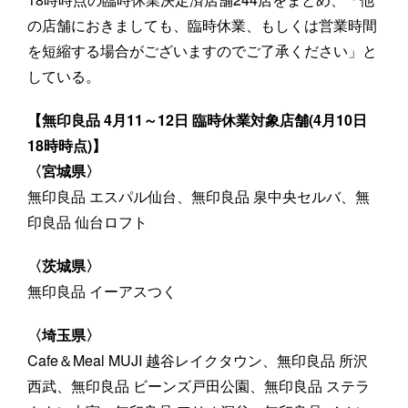
の店舗におきましても、臨時休業、もしくは営業時間
を短縮する場合がございますのでご了承ください」と
している。
【無印良品 4月11～12日 臨時休業対象店舗(4月10日
18時時点)】
〈宮城県〉
無印良品 エスパル仙台、無印良品 泉中央セルバ、無
印良品 仙台ロフト
〈茨城県〉
無印良品 イーアスつく
〈埼玉県〉
Cafe＆Meal MUJI 越谷レイクタウン、無印良品 所沢
西武、無印良品 ビーンズ戸田公園、無印良品 ステラ