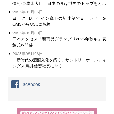
催/小泉農水大臣「日本の食は世界でトップをとれ
る。米増産に向けて、米輸出需要の拡大を」
2025年09月05日
ヨークHD、ベイン傘下の新体制でヨーカドーを
GMSからCSCに転換
2025年08月30日
日本アクセス「新商品グランプリ2025年秋冬」表
彰式を開催
2025年08月06日
「新時代の酒類文化を築く」サントリーホールディ
ングス 鳥井信宏社長にきく
Facebook