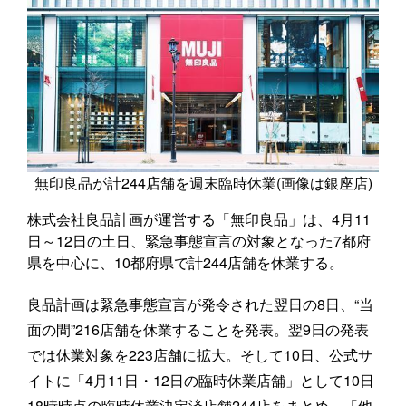
無印良品が計244店舗を週末臨時休業(画像は銀座店)
株式会社良品計画が運営する「無印良品」は、4月11
日～12日の土日、緊急事態宣言の対象となった7都府
県を中心に、10都府県で計244店舗を休業する。
良品計画は緊急事態宣言が発令された翌日の8日、“当
面の間”216店舗を休業することを発表。翌9日の発表
では休業対象を223店舗に拡大。そして10日、公式サ
イトに「4月11日・12日の臨時休業店舗」として10日
18時時点の臨時休業決定済店舗244店をまとめ、「他