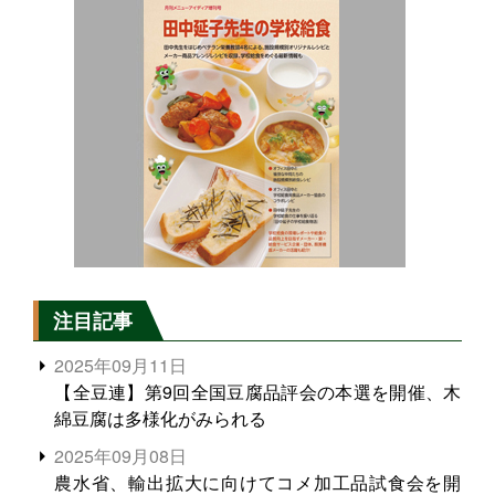
注目記事
2025年09月11日
【全豆連】第9回全国豆腐品評会の本選を開催、木
綿豆腐は多様化がみられる
2025年09月08日
農水省、輸出拡大に向けてコメ加工品試食会を開