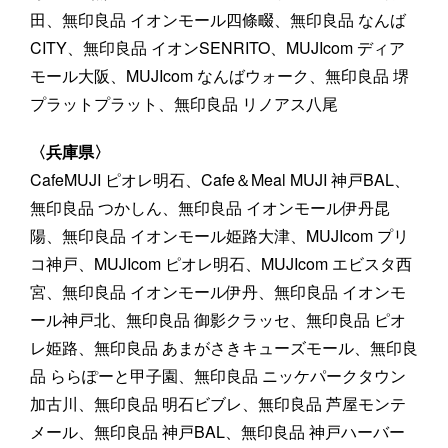
田、無印良品 イオンモール四條畷、無印良品 なんば
CITY、無印良品 イオンSENRITO、MUJIcom ディア
モール大阪、MUJIcom なんばウォーク、無印良品 堺
プラットプラット、無印良品 リノアス八尾
〈兵庫県〉
CafeMUJI ピオレ明石、Cafe＆Meal MUJI 神戸BAL、
無印良品 つかしん、無印良品 イオンモール伊丹昆
陽、無印良品 イオンモール姫路大津、MUJIcom プリ
コ神戸、MUJIcom ピオレ明石、MUJIcom エビスタ西
宮、無印良品 イオンモール伊丹、無印良品 イオンモ
ール神戸北、無印良品 御影クラッセ、無印良品 ピオ
レ姫路、無印良品 あまがさきキューズモール、無印良
品 ららぽーと甲子園、無印良品 ニッケパークタウン
加古川、無印良品 明石ビブレ、無印良品 芦屋モンテ
メール、無印良品 神戸BAL、無印良品 神戸ハーバー