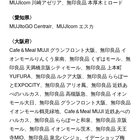
MUJIcom 川崎アゼリア、無印良品 本厚木ミロード
〈愛知県〉
MUJItoGO Centrair、MUJIcom エスカ
〈大阪府〉
Cafe＆Meal MUJI グランフロント大阪、無印良品 イ
オンモールりんくう泉南、無印良品 くずはモール、無
印良品 天満橋京阪シティモール、無印良品 上本町
YUFURA、無印良品 ルクア大阪、無印良品 ららぽー
とEXPOCITY、無印良品 アリオ鳳、無印良品 近鉄あ
べのハルカス、無印良品 高槻阪急、無印良品 イオン
モール大日、無印良品 グランフロント大阪、無印良品
イオンモール鶴見緑地、Cafe＆Meal MUJI 近鉄あべの
ハルカス、無印良品 ららぽーと和泉、無印良品 京阪
モール、無印良品 イオンモール茨木、無印良品 天王
寺MIO、無印良品 泉北パンジョ、イデーショップ梅