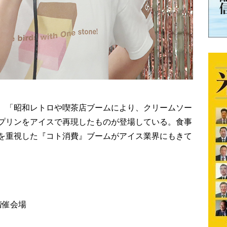
、「昭和レトロや喫茶店ブームにより、クリームソー
プリンをアイスで再現したものが登場している。食事
を重視した『コト消費』ブームがアイス業界にもきて
階催会場