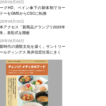
025年09月05日
輸出需要の拡大を」
ークHD、ベイン傘下の新体制でヨー
ドーをGMSからCSCに転換
025年08月30日
本アクセス「新商品グランプリ2025年
冬」表彰式を開催
025年08月06日
新時代の酒類文化を築く」サントリー
ールディングス 鳥井信宏社長にきく