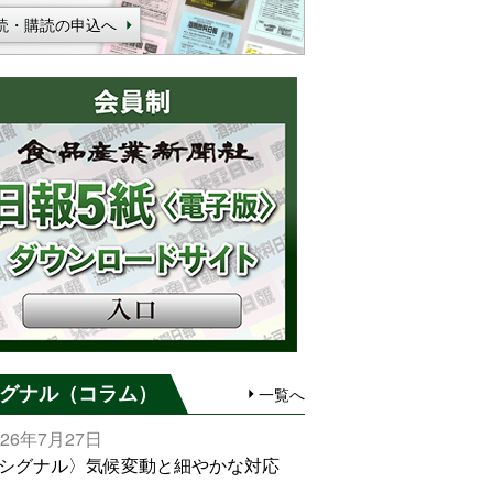
読・購読の申込へ
グナル（コラム）
一覧へ
026年7月27日
シグナル〉気候変動と細やかな対応