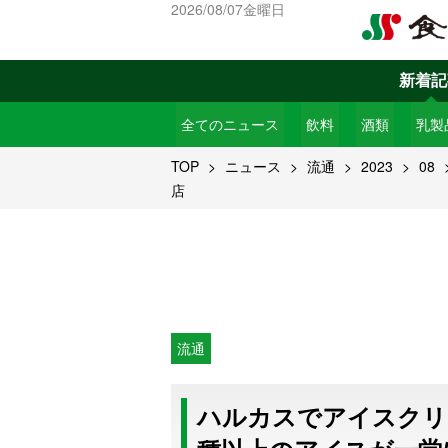
2026/08/07金曜日
新着記
全てのニュース
飲料
酒類
乳製
TOP
ニュース
流通
2023
08
店
流通
ハルカスでアイスクリ