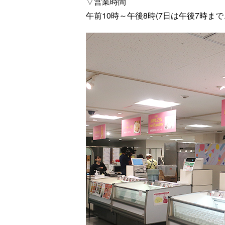
▽営業時間
午前10時～午後8時(7日は午後7時ま