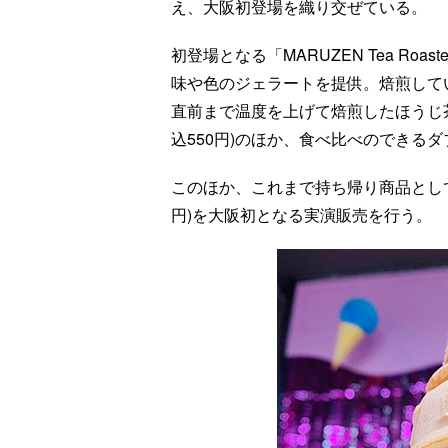
え、大阪初登場を織り交ぜている。
初登場となる「MARUZEN Tea Ro
味や色のジェラートを提供。焙煎して
直前まで温度を上げて焙煎したほうじ茶
込550円)のほか、食べ比べのできるダブ
このほか、これまで持ち帰り商品として
円)を大阪初となる実演販売を行う。