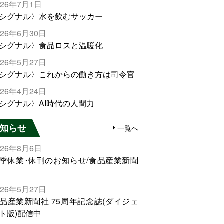
026年7月1日
シグナル〉水を飲むサッカー
026年6月30日
シグナル〉食品ロスと温暖化
026年5月27日
シグナル〉これからの働き方は司令官
026年4月24日
シグナル〉AI時代の人間力
知らせ
一覧へ
026年8月6日
季休業･休刊のお知らせ/食品産業新聞
026年5月27日
品産業新聞社 75周年記念誌(ダイジェ
ト版)配信中