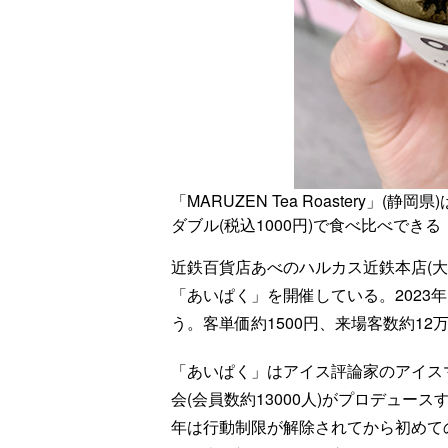
「MARUZEN Tea Roastery
ダブル(税込1000円)で食べ比べできる
近鉄百貨店あべのハルカス近鉄本店(大
「あいぱく」を開催している。2023年
う。客単価約1500円、来場客数約12
「あいぱく」はアイス評論家のアイス
会(会員数約13000人)がプロデュー
年は行動制限が解除されてから初めて