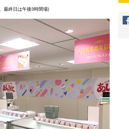
で、最終日は午後3時閉場)