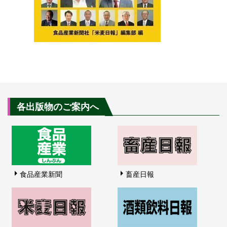
各出版物のご案内へ
食品産業新聞
畜産日報