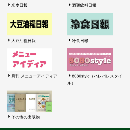
米麦日報
酒類飲料日報
大豆油糧日報
冷食日報
月刊 メニューアイディア
8080style（ハレバレスタイ
ル）
その他の出版物