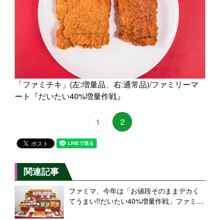
「ファミチキ」(左:増量品、右:通常品)/ファミリーマ
ート『だいたい40%増量作戦』
1
2
関連記事
ファミマ、今年は「お値段そのままデカく
てうまい!!だいたい40%増量作戦」ファミチ
キも復活/ファミリーマート