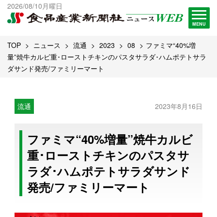
出版物一覧へ
2026/08/10月曜日
試読・購読申し込み
MENU
TOP
ニュース
流通
2023
08
ファミマ“40%増
量”焼牛カルビ重･ローストチキンのパスタサラダ･ハムポテトサラ
ダサンド発売/ファミリーマート
流通
2023年8月16日
ファミマ“40%増量”焼牛カルビ
重･ローストチキンのパスタサ
ラダ･ハムポテトサラダサンド
発売/ファミリーマート