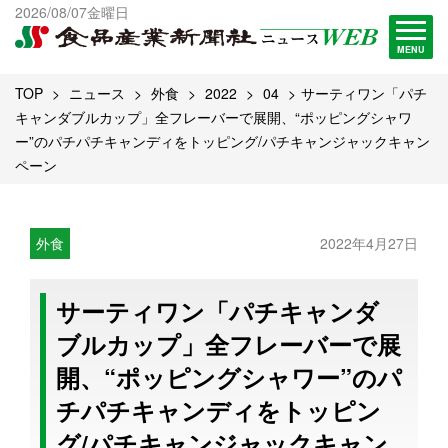
出版物一覧へ
2026/08/07金曜日
試読・購読申し込み
MENU
TOP
ニュース
外食
2022
04
サーティワン「パチ
キャンダブルカップ」全フレーバーで展開、“ポッピングシャワ
ー”のパチパチキャンディをトッピング/パチキャンジャックキャン
ペーン
外食
2022年4月27日
サーティワン「パチキャンダ
ブルカップ」全フレーバーで展
開、“ポッピングシャワー”のパ
チパチキャンディをトッピン
グ/パチキャンジャックキャン