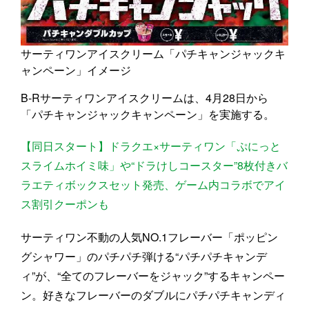
サーティワンアイスクリーム「パチキャンジャックキ
ャンペーン」イメージ
B-Rサーティワンアイスクリームは、4月28日から
「パチキャンジャックキャンペーン」を実施する。
【同日スタート】ドラクエ×サーティワン「ぷにっと
スライムホイミ味」や“ドラけしコースター”8枚付きバ
ラエティボックスセット発売、ゲーム内コラボでアイ
ス割引クーポンも
サーティワン不動の人気NO.1フレーバー「ポッピン
グシャワー」のパチパチ弾ける“パチパチキャンデ
ィ”が、“全てのフレーバーをジャック”するキャンペー
ン。好きなフレーバーのダブルにパチパチキャンディ