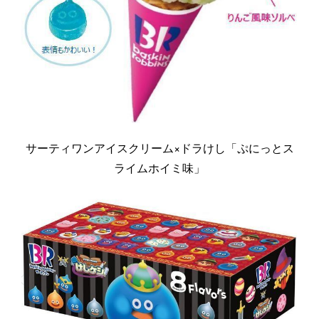
サーティワンアイスクリーム×ドラけし「ぷにっとス
ライムホイミ味」