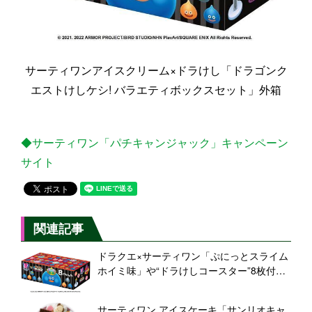
サーティワンアイスクリーム×ドラけし「ドラゴンク
エストけしケシ! バラエティボックスセット」外箱
◆サーティワン「パチキャンジャック」キャンペーン
サイト
関連記事
ドラクエ×サーティワン「ぷにっとスライム
ホイミ味」や“ドラけしコースター”8枚付き
バラエティボックスセット発売、ゲーム内
コラボでアイス割引クーポンも/ドラゴンク
サーティワン アイスケーキ「サンリオキャ