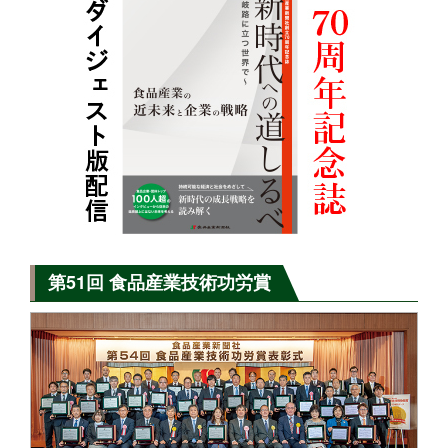
第51回 食品産業技術功労賞