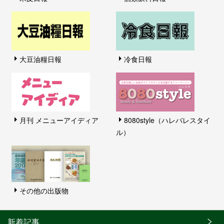
大豆油糧日報
冷食日報
月刊 メニューアイディア
8080style（ハレバレスタイ
ル）
その他の出版物
新着記事