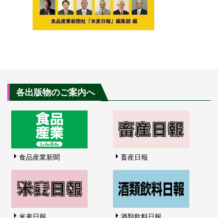
各出版物のご案内へ
食品産業新聞
畜産日報
米麦日報
酒類飲料日報