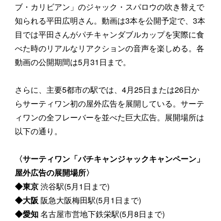
ブ・カリビアン」のジャック・スパロウの吹き替えで
知られる平田広明さん。動画は3本を公開予定で、3本
目では平田さんがパチキャンダブルカップを実際に食
べた時のリアルなリアクションの音声を楽しめる。各
動画の公開期間は5月31日まで。
さらに、主要5都市の駅では、4月25日または26日か
らサーティワン初の屋外広告を展開している。サーテ
ィワンの全フレーバーを並べた巨大広告。展開場所は
以下の通り。
〈
サーティワン「パチキャンジャックキャンペーン」
屋外広告の展開場所〉
◆東京
渋谷駅(5月1日まで)
◆大阪
阪急大阪梅田駅(5月1日まで)
◆愛知
名古屋市営地下鉄栄駅(5月8日まで)