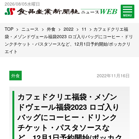
出版物一覧へ
2026/08/05水曜日
試読・購読申し込み
MENU
TOP
ニュース
外食
2022
11
カフェドクリエ福
袋・メゾンドヴェール福袋2023 ロゴ入りバッグにコーヒー・ドリ
ンクチケット・パスタソースなど、12月1日予約開始/ポッカクリ
エイト
外食
2022年11月16日
カフェドクリエ福袋・メゾン
ドヴェール福袋2023 ロゴ入り
バッグにコーヒー・ドリンク
チケット・パスタソースな
ど、12月1日予約開始/ポッカク