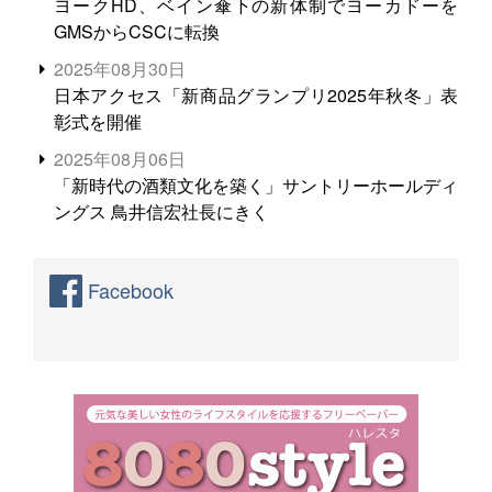
ヨークHD、ベイン傘下の新体制でヨーカドーを
GMSからCSCに転換
2025年08月30日
日本アクセス「新商品グランプリ2025年秋冬」表
彰式を開催
2025年08月06日
「新時代の酒類文化を築く」サントリーホールディ
ングス 鳥井信宏社長にきく
Facebook