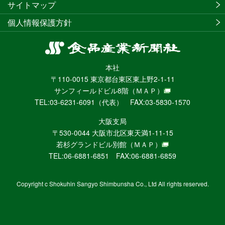
サイトマップ
個人情報保護方針
食
品
本社
産
〒110-0015 東京都台東区東上野2-1-11
業
サンフィールドビル8階
（ＭＡＰ）
新
TEL:03-6231-6091（代表） FAX:03-5830-1570
聞
社
大阪支局
ニ
〒530-0044 大阪市北区東天満1-11-15
ュ
若杉グランドビル別館
（ＭＡＰ）
ー
TEL:06-6881-6851 FAX:06-6881-6859
ス
WEB
Copyright c Shokuhin Sangyo Shimbunsha Co., Ltd All rights reserved.