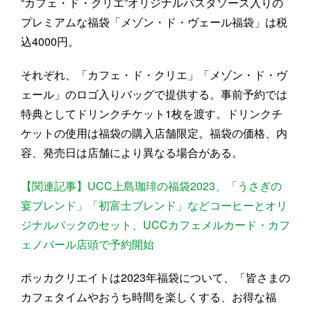
“カフェ・ド・クリエ”オリジナルパスタソース入りの
プレミアムな福袋「メゾン・ド・ヴェール福袋」は税
込4000円。
それぞれ、「カフェ・ド・クリエ」「メゾン・ド・ヴ
ェール」のロゴ入りバッグで提供する。事前予約では
特典としてドリンクチケット1枚を渡す。ドリンクチ
ケットの使用は福袋の購入店舗限定。福袋の価格、内
容、発売日は店舗により異なる場合がある。
【関連記事】UCC上島珈琲の福袋2023、「うさぎの
宴ブレンド」「初富士ブレンド」などコーヒーとオリ
ジナルバックのセット、UCCカフェメルカード・カフ
ェノバール店頭で予約開始
ポッカクリエイトは2023年福袋について、「皆さまの
カフェタイムやおうち時間を楽しくする、お得な福