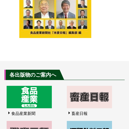
各出版物のご案内へ
食品産業新聞
畜産日報