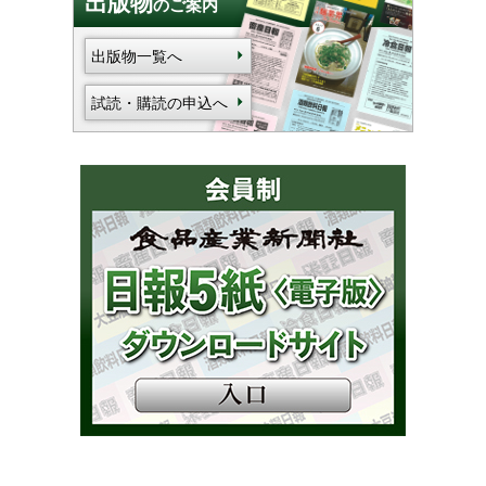
出版物
のご案内
出版物一覧へ
試読・購読の申込へ