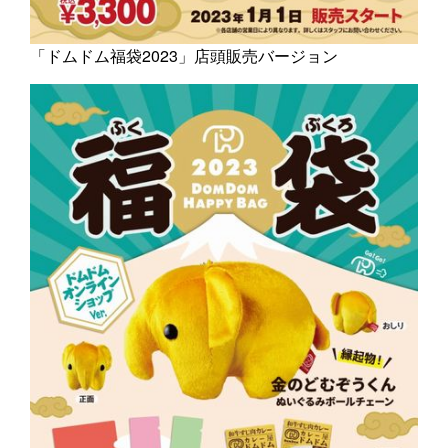
「ドムドム福袋2023」店頭販売バージョン