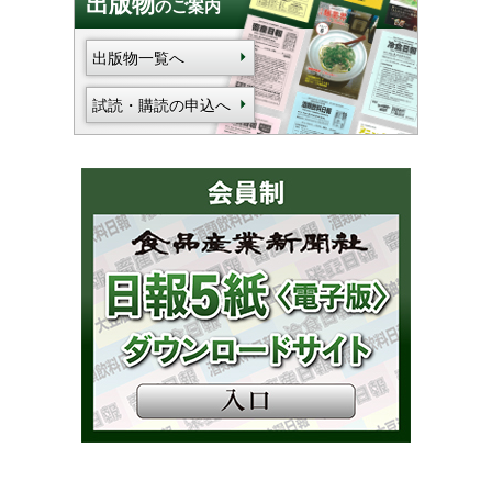
出版物
のご案内
出版物一覧へ
試読・購読の申込へ