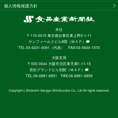
個人情報保護方針
食
品
本社
産
〒110-0015 東京都台東区東上野2-1-11
業
サンフィールドビル8階
（ＭＡＰ）
新
TEL:03-6231-6091（代表） FAX:03-5830-1570
聞
社
大阪支局
ニ
〒530-0044 大阪市北区東天満1-11-15
ュ
若杉グランドビル別館
（ＭＡＰ）
ー
TEL:06-6881-6851 FAX:06-6881-6859
ス
WEB
Copyright c Shokuhin Sangyo Shimbunsha Co., Ltd All rights reserved.