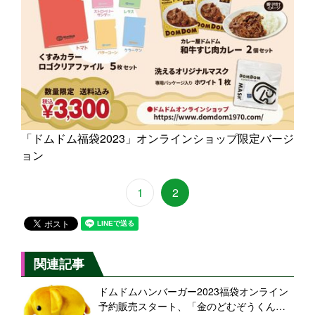
「ドムドム福袋2023」オンラインショップ限定バージ
ョン
1
2
関連記事
ドムドムハンバーガー2023福袋オンライン
予約販売スタート、「金のどむぞうくん」