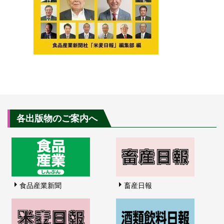
各出版物のご案内へ
食品産業新聞
畜産日報