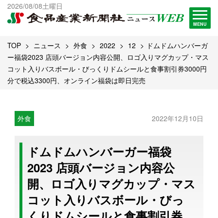
出版物一覧へ
2026/08/08土曜日
試読・購読申し込み
MENU
TOP
ニュース
外食
2022
12
ドムドムハンバーガ
ー福袋2023 店頭バージョン内容公開、ロゴ入りマグカップ・マス
コット入りバスボール・びっくりドムシールと食事割引券3000円
分で税込3300円、オンライン福袋は即日完売
外食
2022年12月10日
ドムドムハンバーガー福袋
2023 店頭バージョン内容公
開、ロゴ入りマグカップ・マス
コット入りバスボール・びっ
くりドムシールと食事割引券