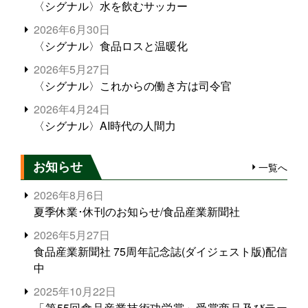
〈シグナル〉水を飲むサッカー
2026年6月30日
〈シグナル〉食品ロスと温暖化
2026年5月27日
〈シグナル〉これからの働き方は司令官
2026年4月24日
〈シグナル〉AI時代の人間力
お知らせ
一覧へ
2026年8月6日
夏季休業･休刊のお知らせ/食品産業新聞社
2026年5月27日
食品産業新聞社 75周年記念誌(ダイジェスト版)配信
中
2025年10月22日
「第55回食品産業技術功労賞」受賞商品及びテー