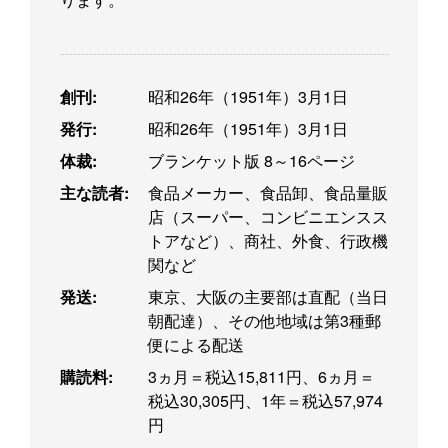
創刊:
昭和26年（1951年）3月1日
発行:
昭和26年（1951年）3月1日
体裁:
ブランケット版 8～16ページ
主な読者:
食品メーカー、食品卸、食品量販
店（スーパー、コンビニエンスス
トアなど）、商社、外食、行政機
関など
発送:
東京、大阪の主要部は直配（当日
朝配達）、その他地域は第3種郵
便による配送
購読料:
3ヵ月＝税込15,811円、6ヵ月＝
税込30,305円、1年＝税込57,974
円