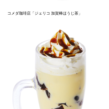
コメダ珈琲店「ジェリコ 加賀棒ほうじ茶」