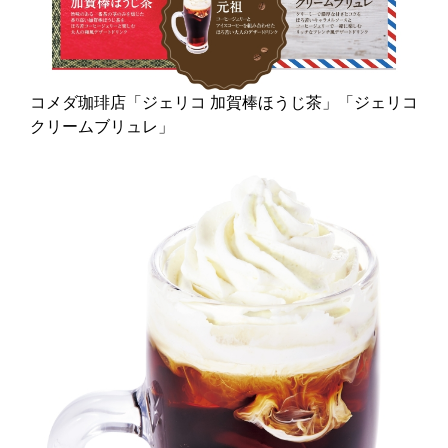
コメダ珈琲店「ジェリコ 加賀棒ほうじ茶」「ジェリコ
クリームブリュレ」