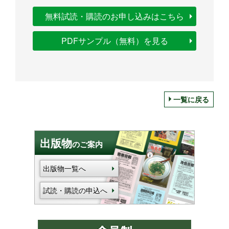
無料試読・購読のお申し込みはこちら
PDFサンプル（無料）を見る
一覧に戻る
出版物
のご案内
出版物一覧へ
試読・購読の申込へ