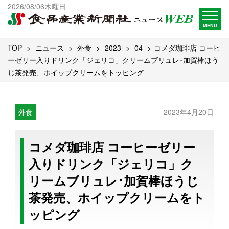
出版物一覧へ
2026/08/06木曜日
試読・購読申し込み
MENU
TOP
ニュース
外食
2023
04
コメダ珈琲店 コーヒ
ーゼリー入りドリンク「ジェリコ」クリームブリュレ･加賀棒ほう
じ茶発売、ホイップクリームをトッピング
外食
2023年4月20日
コメダ珈琲店 コーヒーゼリー
入りドリンク「ジェリコ」ク
リームブリュレ･加賀棒ほうじ
茶発売、ホイップクリームをト
ッピング