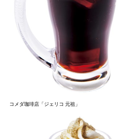
コメダ珈琲店「ジェリコ 元祖」