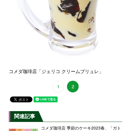
コメダ珈琲店「ジェリコ クリームブリュレ」
1
2
関連記事
コメダ珈琲店 季節のケーキ2023春、「ガト