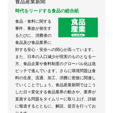
食品産業新聞
時代をリードする食品の総合紙
食品・食料に関する
事件、事故が発生す
るたびに、消費者の
食品及び食品業界に
対する安心・安全への関心が高っています。
また、日本の人口減少が現実のものとなる一
方、食品企業や食料制度のグローバル化は急
ピッチで進んでいます。さらに環境問題は食
料の生産、流通、加工、消費に密接に関連し
ていくことでしょう。食品産業新聞ではこう
した日々変化する食品業界の動きや、業界が
直面する問題をタイムリーに取り上げ、詳細
に報道するとともに、解説、提言を行ってお
ります。