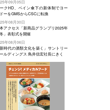
025年09月05日
輸出需要の拡大を」
ークHD、ベイン傘下の新体制でヨー
ドーをGMSからCSCに転換
025年08月30日
本アクセス「新商品グランプリ2025年
冬」表彰式を開催
025年08月06日
新時代の酒類文化を築く」サントリー
ールディングス 鳥井信宏社長にきく