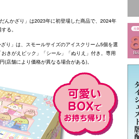
んかざり」は2023年に初登場した商品で、2024年
場する。
んかざり」は、スモールサイズのアイスクリーム5個を選
、「おきがえピック」「シール」「ぬりえ」付き。専用
0円(店舗により価格が異なる場合がある)。