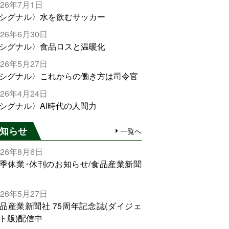
026年7月1日
シグナル〉水を飲むサッカー
026年6月30日
シグナル〉食品ロスと温暖化
026年5月27日
シグナル〉これからの働き方は司令官
026年4月24日
シグナル〉AI時代の人間力
知らせ
一覧へ
026年8月6日
季休業･休刊のお知らせ/食品産業新聞
026年5月27日
品産業新聞社 75周年記念誌(ダイジェ
ト版)配信中