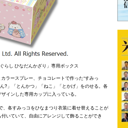
コぐらし ひなだんかざり」専用ボックス
とカラースプレー、チョコレートで作った“すみっ
ぎん?」「とんかつ」「ねこ」「とかげ」をのせる。各
デザインした専用カップに入っている。
で、各すみっコをひなまつり衣装に着せ替えることが
クも付いていて、自由にアレンジして飾ることができ