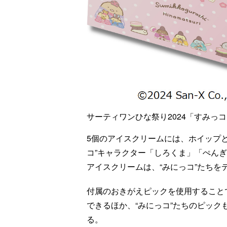
サーティワンひな祭り2024「すみっ
5個のアイスクリームには、ホイップ
コ”キャラクター「しろくま」「ぺん
アイスクリームは、“みにっコ”たちを
付属のおきがえピックを使用すること
できるほか、“みにっコ”たちのピッ
る。