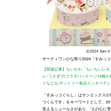
サーティワンひな祭り2024「すみっ
【関連記事】ちいかわ「ちいちいレモン
レ･うさぎ”のコラボパッケージ16種が
トなども/サントリー食品インターナ
「すみっコぐらし」はサンエックスが
つくんです」をキーワードとして、20
笑えるシュールさがあり、“人の心に