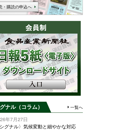
読・購読の申込へ
グナル（コラム）
一覧へ
026年7月27日
シグナル〉気候変動と細やかな対応