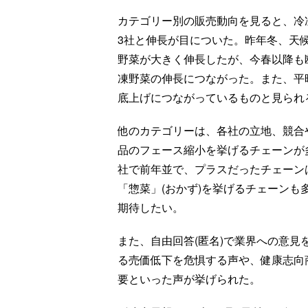
カテゴリー別の販売動向を見ると、冷凍
3社と伸長が目についた。昨年冬、天
野菜が大きく伸長したが、今春以降も
凍野菜の伸長につながった。また、平
底上げにつながっているものと見られ
他のカテゴリーは、各社の立地、競合
品のフェース縮小を挙げるチェーンが多
社で前年並で、プラスだったチェーン
「惣菜」(おかず)を挙げるチェーン
期待したい。
また、自由回答(匿名)で業界への意
る売価低下を危惧する声や、健康志向
要といった声が挙げられた。