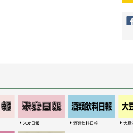
米麦日報
酒類飲料日報
大豆