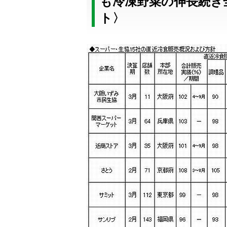
も冷凍野菜の伸長続き
ト〉