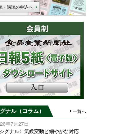
読・購読の申込へ
グナル（コラム）
一覧へ
026年7月27日
シグナル〉気候変動と細やかな対応