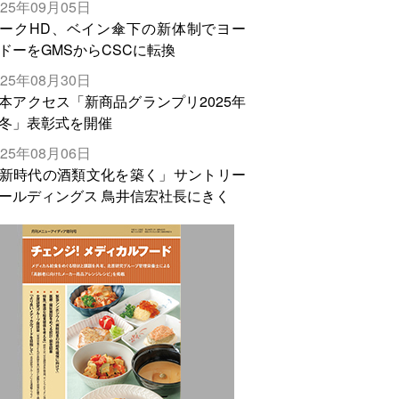
025年09月05日
輸出需要の拡大を」
ークHD、ベイン傘下の新体制でヨー
ドーをGMSからCSCに転換
025年08月30日
本アクセス「新商品グランプリ2025年
冬」表彰式を開催
025年08月06日
新時代の酒類文化を築く」サントリー
ールディングス 鳥井信宏社長にきく