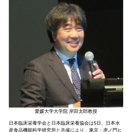
愛媛大学大学院 岸田太郎教授
日本臨床栄養学会と日本臨床栄養協会は5日、日本水
産食品機能科学研究所と共催により、東京・虎ノ門ヒ