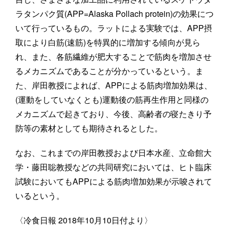
ラタンパク質(APP=Alaska Pollach protein)の効果につ
いて行っているもの。ラットによる実験では、APP摂
取により白筋(速筋)を特異的に増加する傾向が見ら
れ、また、各筋繊維が肥大することで筋肉を増加させ
るメカニズムであることが分かっているという。ま
た、岸田教授によれば、APPによる筋肉増加効果は、
(運動をしていなくとも)運動後の筋再生作用と同様の
メカニズムで起きており、今後、高齢者の寝たきり予
防等の素材としても期待されるとした。
なお、これまでの岸田教授および日本水産、立命館大
学・藤田聡教授などの共同研究においては、ヒト臨床
試験においてもAPPによる筋肉増加効果が示唆されて
いるという。
〈冷食日報 2018年10月10日付より〉