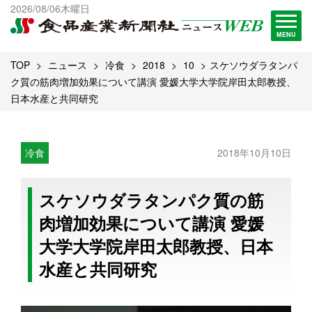
出版物一覧へ
2026/08/06木曜日
試読・購読申し込み
MENU
TOP
ニュース
冷食
2018
10
スケソウダラタンパ
ク質の筋肉増加効果について講演 愛媛大学大学院岸田太郎教授、
日本水産と共同研究
冷食
2018年10月10日
スケソウダラタンパク質の筋
肉増加効果について講演 愛媛
大学大学院岸田太郎教授、日本
水産と共同研究