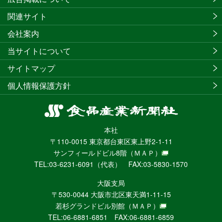
関連サイト
会社案内
当サイトについて
サイトマップ
個人情報保護方針
食
品
本社
産
〒110-0015 東京都台東区東上野2-1-11
業
サンフィールドビル8階
（ＭＡＰ）
新
TEL:03-6231-6091（代表） FAX:03-5830-1570
聞
社
大阪支局
ニ
〒530-0044 大阪市北区東天満1-11-15
ュ
若杉グランドビル別館
（ＭＡＰ）
ー
TEL:06-6881-6851 FAX:06-6881-6859