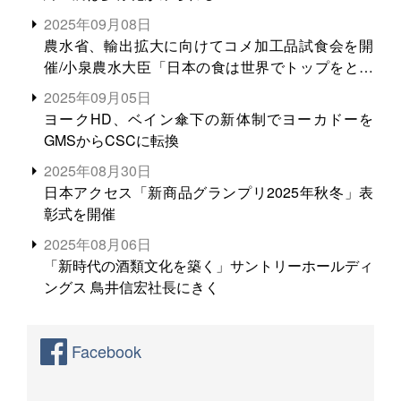
2025年09月08日
農水省、輸出拡大に向けてコメ加工品試食会を開
催/小泉農水大臣「日本の食は世界でトップをとれ
る。米増産に向けて、米輸出需要の拡大を」
2025年09月05日
ヨークHD、ベイン傘下の新体制でヨーカドーを
GMSからCSCに転換
2025年08月30日
日本アクセス「新商品グランプリ2025年秋冬」表
彰式を開催
2025年08月06日
「新時代の酒類文化を築く」サントリーホールディ
ングス 鳥井信宏社長にきく
Facebook