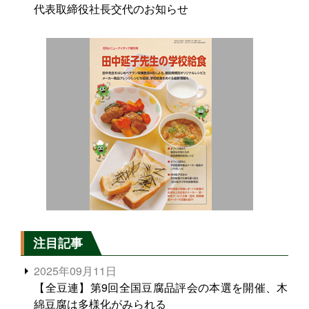
代表取締役社長交代のお知らせ
注目記事
2025年09月11日
【全豆連】第9回全国豆腐品評会の本選を開催、木
綿豆腐は多様化がみられる