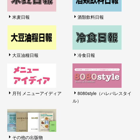
米麦日報
酒類飲料日報
大豆油糧日報
冷食日報
月刊 メニューアイディア
8080style（ハレバレスタイ
ル）
その他の出版物