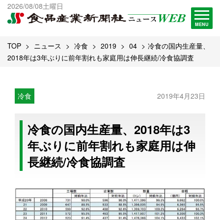
出版物一覧へ
2026/08/08土曜日
試読・購読申し込み
MENU
TOP
ニュース
冷食
2019
04
冷食の国内生産量、
2018年は3年ぶりに前年割れも家庭用は伸長継続/冷食協調査
冷食
2019年4月23日
冷食の国内生産量、2018年は3
年ぶりに前年割れも家庭用は伸
長継続/冷食協調査