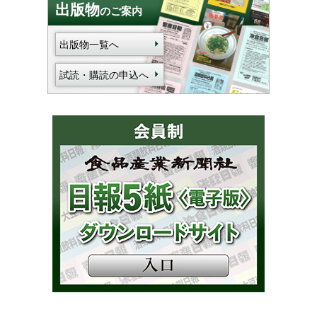
出版物
のご案内
出版物一覧へ
試読・購読の申込へ