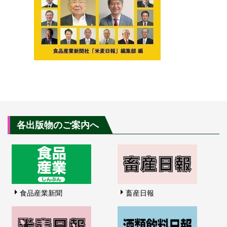
各出版物のご案内へ
食品産業新聞
畜産日報