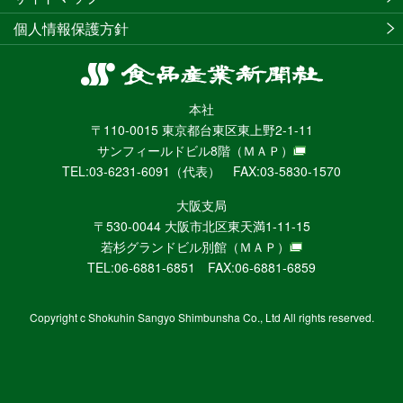
個人情報保護方針
食
品
本社
産
〒110-0015 東京都台東区東上野2-1-11
業
サンフィールドビル8階
（ＭＡＰ）
新
TEL:03-6231-6091（代表） FAX:03-5830-1570
聞
社
大阪支局
ニ
〒530-0044 大阪市北区東天満1-11-15
ュ
若杉グランドビル別館
（ＭＡＰ）
ー
TEL:06-6881-6851 FAX:06-6881-6859
ス
WEB
Copyright c Shokuhin Sangyo Shimbunsha Co., Ltd All rights reserved.