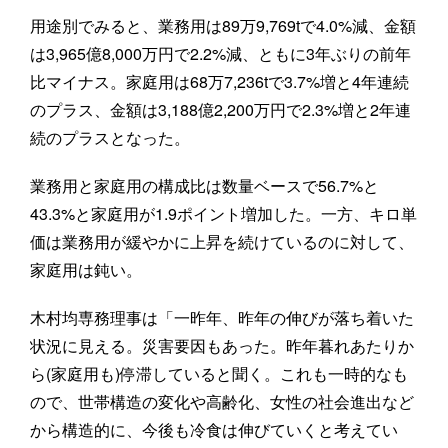
用途別でみると、業務用は89万9,769tで4.0%減、金額
は3,965億8,000万円で2.2%減、ともに3年ぶりの前年
比マイナス。家庭用は68万7,236tで3.7%増と4年連続
のプラス、金額は3,188億2,200万円で2.3%増と2年連
続のプラスとなった。
業務用と家庭用の構成比は数量ベースで56.7%と
43.3%と家庭用が1.9ポイント増加した。一方、キロ単
価は業務用が緩やかに上昇を続けているのに対して、
家庭用は鈍い。
木村均専務理事は「一昨年、昨年の伸びが落ち着いた
状況に見える。災害要因もあった。昨年暮れあたりか
ら(家庭用も)停滞していると聞く。これも一時的なも
ので、世帯構造の変化や高齢化、女性の社会進出など
から構造的に、今後も冷食は伸びていくと考えてい