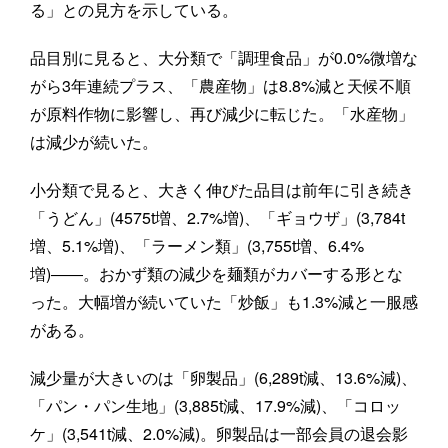
る」との見方を示している。
品目別に見ると、大分類で「調理食品」が0.0%微増な
がら3年連続プラス、「農産物」は8.8%減と天候不順
が原料作物に影響し、再び減少に転じた。「水産物」
は減少が続いた。
小分類で見ると、大きく伸びた品目は前年に引き続き
「うどん」(4575t増、2.7%増)、「ギョウザ」(3,784t
増、5.1%増)、「ラーメン類」(3,755t増、6.4%
増)――。おかず類の減少を麺類がカバーする形とな
った。大幅増が続いていた「炒飯」も1.3%減と一服感
がある。
減少量が大きいのは「卵製品」(6,289t減、13.6%減)、
「パン・パン生地」(3,885t減、17.9%減)、「コロッ
ケ」(3,541t減、2.0%減)。卵製品は一部会員の退会影