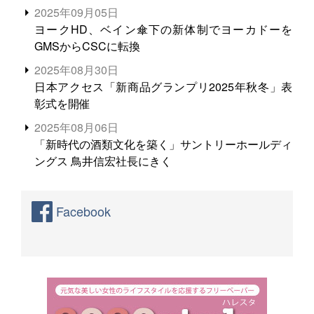
る。米増産に向けて、米輸出需要の拡大を」
2025年09月05日
ヨークHD、ベイン傘下の新体制でヨーカドーを
GMSからCSCに転換
2025年08月30日
日本アクセス「新商品グランプリ2025年秋冬」表
彰式を開催
2025年08月06日
「新時代の酒類文化を築く」サントリーホールディ
ングス 鳥井信宏社長にきく
Facebook