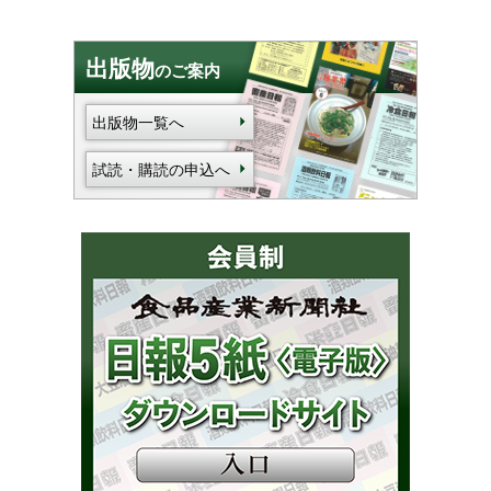
出版物
のご案内
出版物一覧へ
試読・購読の申込へ