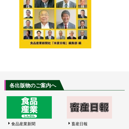
各出版物のご案内へ
食品産業新聞
畜産日報