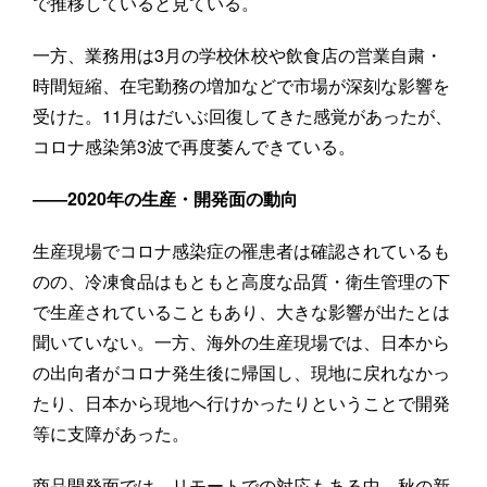
で推移していると見ている。
一方、業務用は3月の学校休校や飲食店の営業自粛・
時間短縮、在宅勤務の増加などで市場が深刻な影響を
受けた。11月はだいぶ回復してきた感覚があったが、
コロナ感染第3波で再度萎んできている。
――2020年の生産・開発面の動向
生産現場でコロナ感染症の罹患者は確認されているも
のの、冷凍食品はもともと高度な品質・衛生管理の下
で生産されていることもあり、大きな影響が出たとは
聞いていない。一方、海外の生産現場では、日本から
の出向者がコロナ発生後に帰国し、現地に戻れなかっ
たり、日本から現地へ行けかったりということで開発
等に支障があった。
商品開発面では、リモートでの対応もある中、秋の新