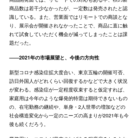
商品数は若干少なかったが、一定数は発売されたと認
識している。また、営業面ではリモートでの商談とな
り、展示会が開催されなかったことで、商品に直に触
れて試食していただく機会が減ってしまったことは課
題だった。
――2021年の市場展望と、今後の方向性
新型コロナ感染症拡大度合い、東京五輪の開催可否、
訪日外国人がどれくらい回復するかなどで大きく状況
が変わる。感染症が一定程度収束すると仮定すれば、
家庭用は今年のような爆発的特需は期待できないもの
の、在宅勤務の継続や、単身・2人世帯の増加などの
社会構造変化から一定のニーズの高まりが2021年も今
後も続くだろう。