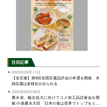
注目記事
2025年09月11日
【全豆連】第9回全国豆腐品評会の本選を開催、木
綿豆腐は多様化がみられる
2025年09月08日
農水省、輸出拡大に向けてコメ加工品試食会を開
催/小泉農水大臣「日本の食は世界でトップをとれ