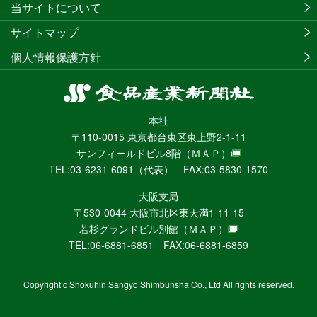
当サイトについて
サイトマップ
個人情報保護方針
食
品
本社
産
〒110-0015 東京都台東区東上野2-1-11
業
サンフィールドビル8階
（ＭＡＰ）
新
TEL:03-6231-6091（代表） FAX:03-5830-1570
聞
社
大阪支局
ニ
〒530-0044 大阪市北区東天満1-11-15
ュ
若杉グランドビル別館
（ＭＡＰ）
ー
TEL:06-6881-6851 FAX:06-6881-6859
ス
WEB
Copyright c Shokuhin Sangyo Shimbunsha Co., Ltd All rights reserved.