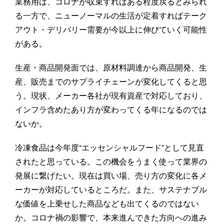
業務用は、コロナが収束すればある程度戻るとみられ
る一方で、ニューノーマルの生活が定着すればテーク
アウト・デリバリー需要が今以上に伸びていく可能性
がある。
生産・商品開発面では、原材料調達から商品開発、生
産、販売までのサプライチェーンが変化してくると思
う。現状、メーカー各社が現有資産で対応しており、
インフラ含めたあり方が変わってくる年になるのでは
ないか。
冷凍食品は今年度“エッセンシャルフード”として見直
されたと思っている。この機会をうまく使って業界の
発展に繋げたい。現在は買い場、売り方の変化に各メ
ーカーが対応しているところだ。また、サステナブル
な価値を上乗せした商品なども出てくるのではない
か。コロナ禍の影響で、本来進んできた方向への進み