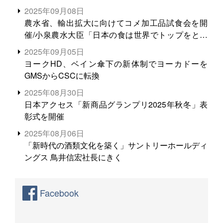
2025年09月08日
農水省、輸出拡大に向けてコメ加工品試食会を開
催/小泉農水大臣「日本の食は世界でトップをとれ
る。米増産に向けて、米輸出需要の拡大を」
2025年09月05日
ヨークHD、ベイン傘下の新体制でヨーカドーを
GMSからCSCに転換
2025年08月30日
日本アクセス「新商品グランプリ2025年秋冬」表
彰式を開催
2025年08月06日
「新時代の酒類文化を築く」サントリーホールディ
ングス 鳥井信宏社長にきく
Facebook