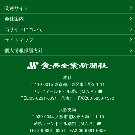
関連サイト
会社案内
当サイトについて
サイトマップ
個人情報保護方針
食
品
本社
産
〒110-0015 東京都台東区東上野2-1-11
業
サンフィールドビル8階
（ＭＡＰ）
新
TEL:03-6231-6091（代表） FAX:03-5830-1570
聞
社
大阪支局
ニ
〒530-0044 大阪市北区東天満1-11-15
ュ
若杉グランドビル別館
（ＭＡＰ）
ー
TEL:06-6881-6851 FAX:06-6881-6859