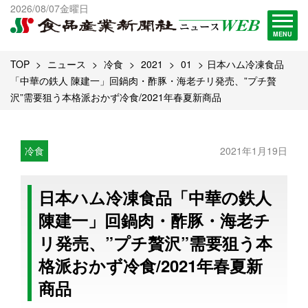
出版物一覧へ
2026/08/07金曜日
試読・購読申し込み
MENU
TOP
ニュース
冷食
2021
01
日本ハム冷凍食品
「中華の鉄人 陳建一」回鍋肉・酢豚・海老チリ発売、”プチ贅
沢”需要狙う本格派おかず冷食/2021年春夏新商品
冷食
2021年1月19日
日本ハム冷凍食品「中華の鉄人
陳建一」回鍋肉・酢豚・海老チ
リ発売、”プチ贅沢”需要狙う本
格派おかず冷食/2021年春夏新
商品