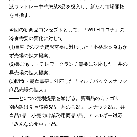
派ワントレー中華惣菜3品を投入し、新たな市場開拓
を目指す。
今回の新商品コンセプトとして、「WITHコロナ」の
冷食需要の変化に対して
(1)自宅でのプチ贅沢需要に対応した「本格派夕食おか
ず売場の拡大提案」
(2)巣ごもり・テレワークランチ需要に対応した「丼の
具売場の拡大提案」
(3)間食・朝食需要に対応した「マルチパックスナック
商品売場の拡大」
――と3つの売場提案を挙げる。新商品のカテゴリー
別内訳は食卓惣菜5品、丼の具2品、スナック2品、弁
当品1品、小売向け業務用商品2品、アレルギー対応
「みんなの食卓」1品。