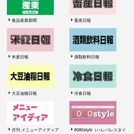
食品産業新聞
畜産日報
米麦日報
酒類飲料日報
大豆油糧日報
冷食日報
月刊 メニューアイディア
8080style（ハレバレスタイ