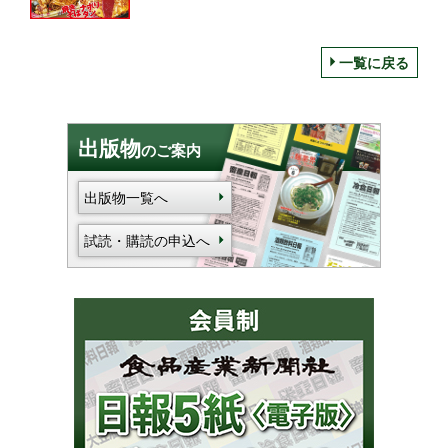
げ・メンチカツ」のおかずを選択、オムナ
ポリタン・オム焼きそばの大ボリューム
一覧に戻る
出版物
のご案内
出版物一覧へ
試読・購読の申込へ