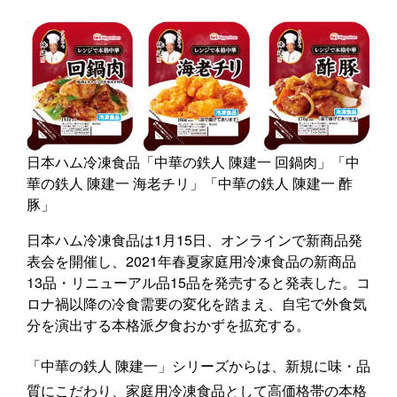
日本ハム冷凍食品「中華の鉄人 陳建一 回鍋肉」「中
華の鉄人 陳建一 海老チリ」「中華の鉄人 陳建一 酢
豚」
日本ハム冷凍食品は1月15日、オンラインで新商品発
表会を開催し、2021年春夏家庭用冷凍食品の新商品
13品・リニューアル品15品を発売すると発表した。コ
ロナ禍以降の冷食需要の変化を踏まえ、自宅で外食気
分を演出する本格派夕食おかずを拡充する。
「中華の鉄人 陳建一」シリーズからは、新規に味・品
質にこだわり、家庭用冷凍食品として高価格帯の本格