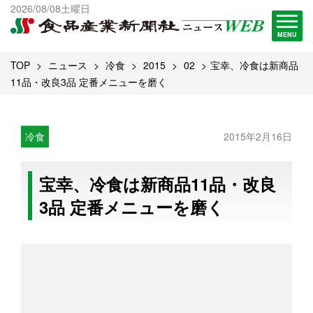
出版物一覧へ
2026/08/08土曜日
試読・購読申し込み
MENU
TOP
ニュース
冷食
2015
02
宝幸、冷食は新商品
11品・改良3品 定番メニューを磨く
冷食
2015年2月16日
宝幸、冷食は新商品11品・改良
3品 定番メニューを磨く