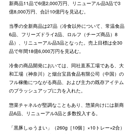
新商品11品で6億2,000万円、リニューアル品3品で3
億8,000万円、合計10億円を見込む。
当季の全新商品は27品（冷食以外について、常温食品
6品、フリーズドライ2品、ロルフ（チーズ商品）8
品）、リニューアル品3品となった。売上目標は全30
品で年間18億6,000万円を見込む。
冷食の商品開発においては、同社直系工場である、大
和工場（神奈川）と烟台宝昌食品有限公司（中国）の
フル稼働につながる商品、および主力の既存アイテム
のブラッシュアップに力を入れた。
惣菜チャネルが堅調なこともあり、惣菜向けには新商
品6品、リニューアル3品と多数投入する。
「黒豚しゅうまい」（260g［10個］×10トレー×2合）