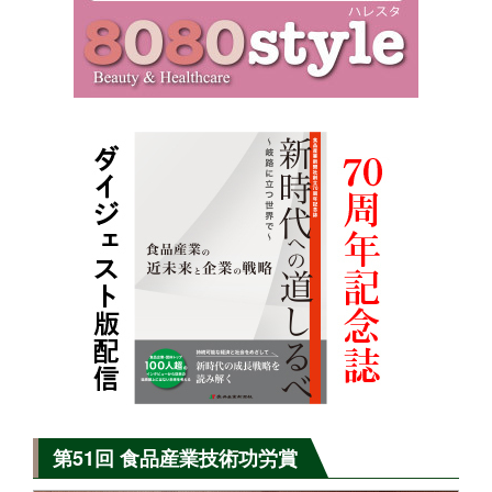
第51回 食品産業技術功労賞