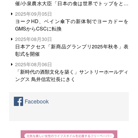
催/小泉農水大臣「日本の食は世界でトップをとれ
る。米増産に向けて、米輸出需要の拡大を」
2025年09月05日
ヨークHD、ベイン傘下の新体制でヨーカドーを
GMSからCSCに転換
2025年08月30日
日本アクセス「新商品グランプリ2025年秋冬」表
彰式を開催
2025年08月06日
「新時代の酒類文化を築く」サントリーホールディ
ングス 鳥井信宏社長にきく
Facebook