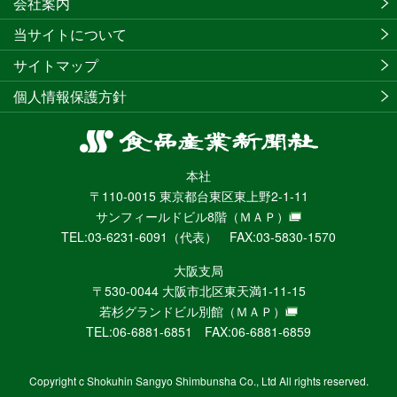
会社案内
当サイトについて
サイトマップ
個人情報保護方針
食
品
本社
産
〒110-0015 東京都台東区東上野2-1-11
業
サンフィールドビル8階
（ＭＡＰ）
新
TEL:03-6231-6091（代表） FAX:03-5830-1570
聞
社
大阪支局
ニ
〒530-0044 大阪市北区東天満1-11-15
ュ
若杉グランドビル別館
（ＭＡＰ）
ー
TEL:06-6881-6851 FAX:06-6881-6859
ス
WEB
Copyright c Shokuhin Sangyo Shimbunsha Co., Ltd All rights reserved.