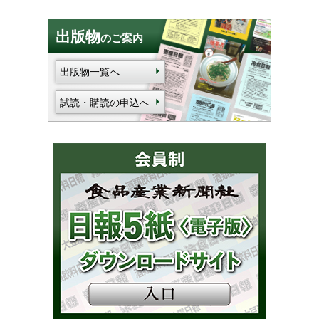
出版物
のご案内
出版物一覧へ
試読・購読の申込へ