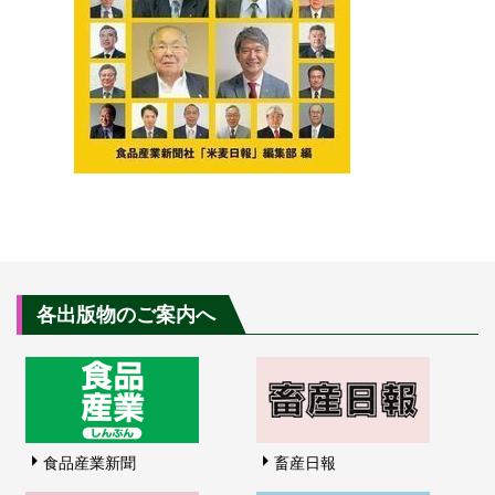
各出版物のご案内へ
食品産業新聞
畜産日報