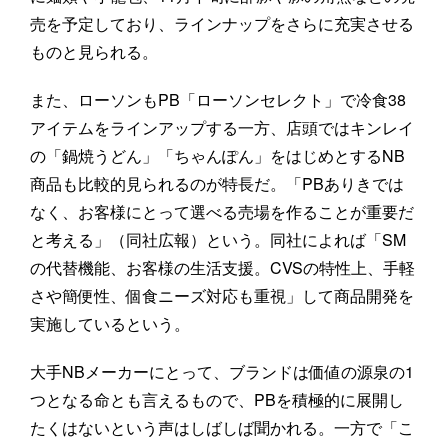
売を予定しており、ラインナップをさらに充実させる
ものと見られる。
また、ローソンもPB「ローソンセレクト」で冷食38
アイテムをラインアップする一方、店頭ではキンレイ
の「鍋焼うどん」「ちゃんぽん」をはじめとするNB
商品も比較的見られるのが特長だ。「PBありきでは
なく、お客様にとって選べる売場を作ることが重要だ
と考える」（同社広報）という。同社によれば「SM
の代替機能、お客様の生活支援。CVSの特性上、手軽
さや簡便性、個食ニーズ対応も重視」して商品開発を
実施しているという。
大手NBメーカーにとって、ブランドは価値の源泉の1
つとなる命とも言えるもので、PBを積極的に展開し
たくはないという声はしばしば聞かれる。一方で「こ