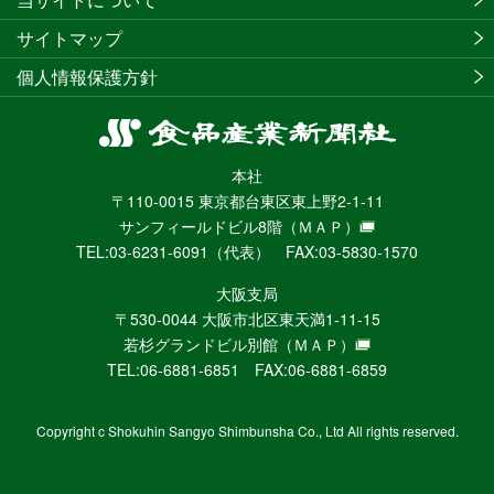
サイトマップ
個人情報保護方針
食
品
本社
産
〒110-0015 東京都台東区東上野2-1-11
業
サンフィールドビル8階
（ＭＡＰ）
新
TEL:03-6231-6091（代表） FAX:03-5830-1570
聞
社
大阪支局
ニ
〒530-0044 大阪市北区東天満1-11-15
ュ
若杉グランドビル別館
（ＭＡＰ）
ー
TEL:06-6881-6851 FAX:06-6881-6859
ス
WEB
Copyright c Shokuhin Sangyo Shimbunsha Co., Ltd All rights reserved.