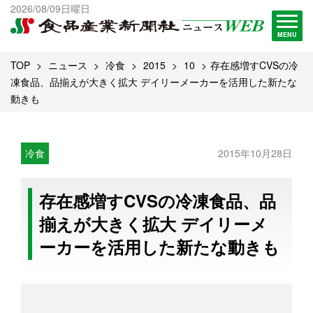
出版物一覧へ
2026/08/09日曜日
試読・購読申し込み
MENU
TOP
ニュース
冷食
2015
10
存在感増すCVSの冷
凍食品、品揃えが大きく拡大 デイリーメーカーを活用した新たな
動きも
冷食
2015年10月28日
存在感増すCVSの冷凍食品、品
揃えが大きく拡大 デイリーメ
ーカーを活用した新たな動きも