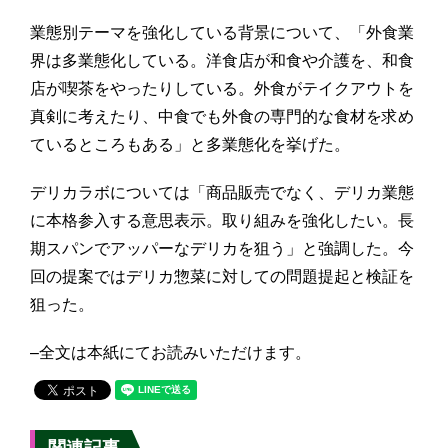
業態別テーマを強化している背景について、「外食業
界は多業態化している。洋食店が和食や介護を、和食
店が喫茶をやったりしている。外食がテイクアウトを
真剣に考えたり、中食でも外食の専門的な食材を求め
ているところもある」と多業態化を挙げた。
デリカラボについては「商品販売でなく、デリカ業態
に本格参入する意思表示。取り組みを強化したい。長
期スパンでアッパーなデリカを狙う」と強調した。今
回の提案ではデリカ惣菜に対しての問題提起と検証を
狙った。
–全文は本紙にてお読みいただけます。
関連記事