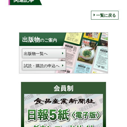
一覧に戻る
出版物
のご案内
出版物一覧へ
試読・購読の申込へ