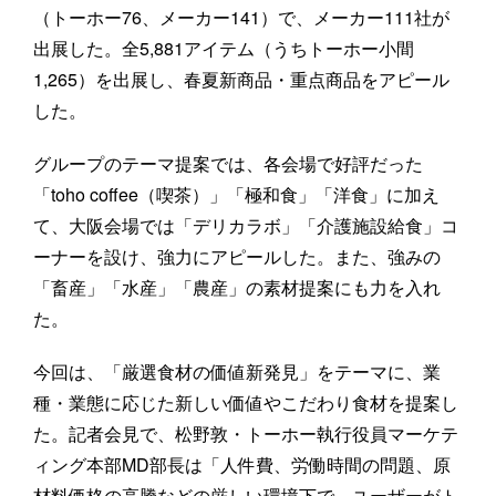
（トーホー76、メーカー141）で、メーカー111社が
出展した。全5,881アイテム（うちトーホー小間
1,265）を出展し、春夏新商品・重点商品をアピール
した。
グループのテーマ提案では、各会場で好評だった
「toho coffee（喫茶）」「極和食」「洋食」に加え
て、大阪会場では「デリカラボ」「介護施設給食」コ
ーナーを設け、強力にアピールした。また、強みの
「畜産」「水産」「農産」の素材提案にも力を入れ
た。
今回は、「厳選食材の価値新発見」をテーマに、業
種・業態に応じた新しい価値やこだわり食材を提案し
た。記者会見で、松野敦・トーホー執行役員マーケテ
ィング本部MD部長は「人件費、労働時間の問題、原
材料価格の高騰などの厳しい環境下で、ユーザーがト