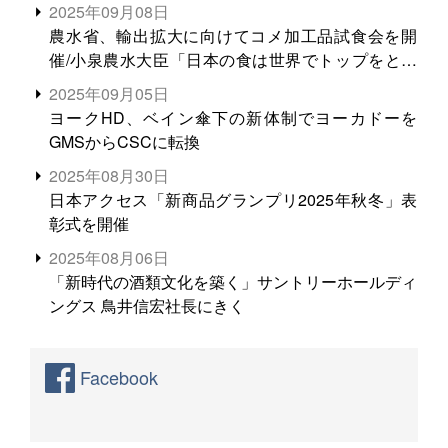
2025年09月08日
農水省、輸出拡大に向けてコメ加工品試食会を開
催/小泉農水大臣「日本の食は世界でトップをとれ
る。米増産に向けて、米輸出需要の拡大を」
2025年09月05日
ヨークHD、ベイン傘下の新体制でヨーカドーを
GMSからCSCに転換
2025年08月30日
日本アクセス「新商品グランプリ2025年秋冬」表
彰式を開催
2025年08月06日
「新時代の酒類文化を築く」サントリーホールディ
ングス 鳥井信宏社長にきく
Facebook