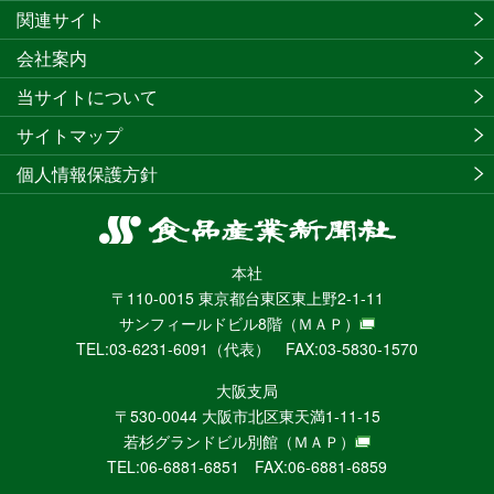
関連サイト
会社案内
当サイトについて
サイトマップ
個人情報保護方針
食
品
本社
産
〒110-0015 東京都台東区東上野2-1-11
業
サンフィールドビル8階
（ＭＡＰ）
新
TEL:03-6231-6091（代表） FAX:03-5830-1570
聞
社
大阪支局
ニ
〒530-0044 大阪市北区東天満1-11-15
ュ
若杉グランドビル別館
（ＭＡＰ）
ー
TEL:06-6881-6851 FAX:06-6881-6859
ス