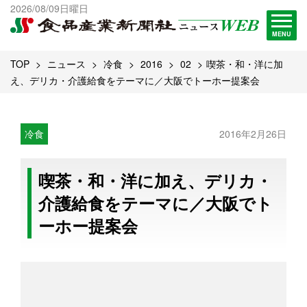
出版物一覧へ
2026/08/09日曜日
試読・購読申し込み
MENU
TOP
ニュース
冷食
2016
02
喫茶・和・洋に加
え、デリカ・介護給食をテーマに／大阪でトーホー提案会
冷食
2016年2月26日
喫茶・和・洋に加え、デリカ・
介護給食をテーマに／大阪でト
ーホー提案会