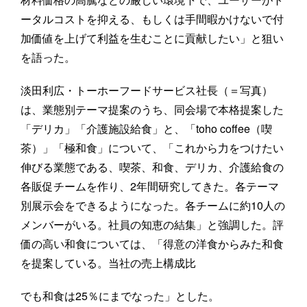
ータルコストを抑える、もしくは手間暇かけないで付
加価値を上げて利益を生むことに貢献したい」と狙い
を語った。
淡田利広・トーホーフードサービス社長（＝写真）
は、業態別テーマ提案のうち、同会場で本格提案した
「デリカ」「介護施設給食」と、「toho coffee（喫
茶）」「極和食」について、「これから力をつけたい
伸びる業態である、喫茶、和食、デリカ、介護給食の
各販促チームを作り、2年間研究してきた。各テーマ
別展示会をできるようになった。各チームに約10人の
メンバーがいる。社員の知恵の結集」と強調した。評
価の高い和食については、「得意の洋食からみた和食
を提案している。当社の売上構成比
でも和食は25％にまでなった」とした。