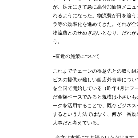
が、足元にきて急に高付加価値メニュ
れるようになった。物流費が日を追う
ラ等の効率化を進めてきた。それが全
物流費とのせめぎあいとなり、だれが
う。
–直近の施策について
これまでチェーンの得意先との取り組
ビスの提供が難しい個店外食等につい
を全国で開始している（昨年4月にフ
だ金額ベースでみると規模は小さいも
ークを活用することで、既存ビジネス
するという方法ではなく、何が一番効
大事だと考えている。
–全文は本紙にてお読みいただけます