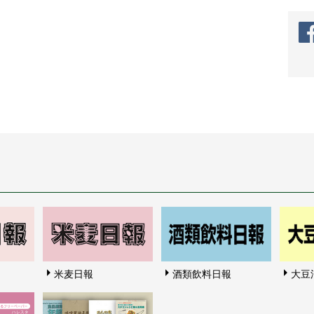
米麦日報
酒類飲料日報
大豆