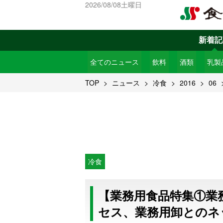
2026/08/08土曜日
新着記
全てのニュース
飲料
酒類
乳製
TOP
ニュース
冷食
2016
06
冷食
【業務用食品特集①業
セス、業務用卸とのネ