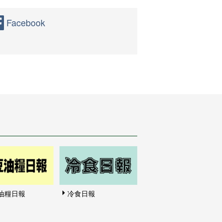
Facebook
油糧日報
冷食日報