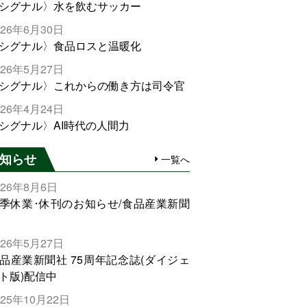
シグナル〉水を飲むサッカー
026年6月30日
シグナル〉食品ロスと温暖化
026年5月27日
シグナル〉これからの働き方は司令官
026年4月24日
シグナル〉AI時代の人間力
知らせ
一覧へ
026年8月6日
季休業･休刊のお知らせ/食品産業新聞
026年5月27日
品産業新聞社 75周年記念誌(ダイジェ
ト版)配信中
025年10月22日