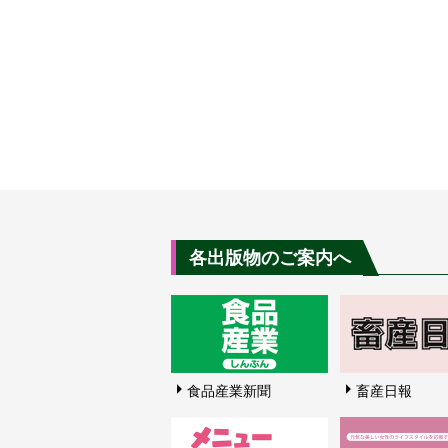
各出版物のご案内へ
食品産業新聞
畜産日報