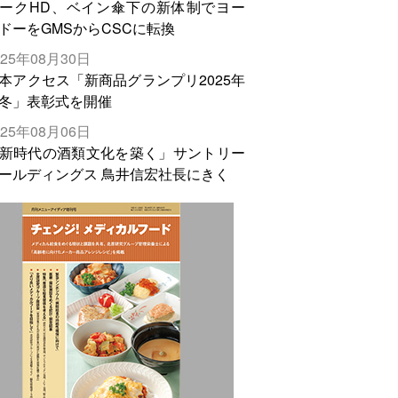
ークHD、ベイン傘下の新体制でヨー
ドーをGMSからCSCに転換
025年08月30日
本アクセス「新商品グランプリ2025年
冬」表彰式を開催
025年08月06日
新時代の酒類文化を築く」サントリー
ールディングス 鳥井信宏社長にきく