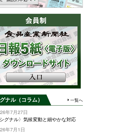
グナル（コラム）
一覧へ
026年7月27日
シグナル〉気候変動と細やかな対応
026年7月1日