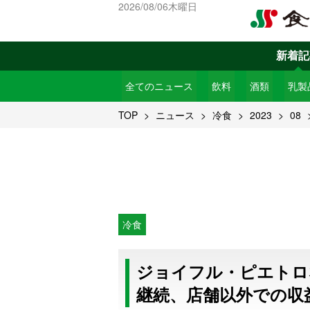
2026/08/06木曜日
新着記
全てのニュース
飲料
酒類
乳製
TOP
ニュース
冷食
2023
08
冷食
ジョイフル・ピエトロ
継続、店舗以外での収