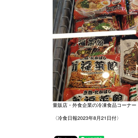
量販店・外食企業の冷凍食品コーナー
〈冷食日報2023年8月21日付〉