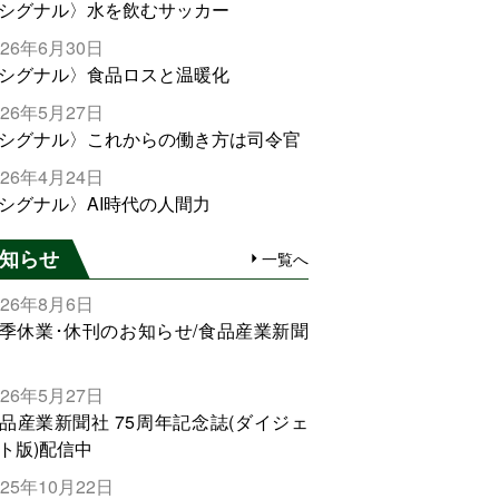
シグナル〉水を飲むサッカー
026年6月30日
シグナル〉食品ロスと温暖化
026年5月27日
シグナル〉これからの働き方は司令官
026年4月24日
シグナル〉AI時代の人間力
知らせ
一覧へ
026年8月6日
季休業･休刊のお知らせ/食品産業新聞
026年5月27日
品産業新聞社 75周年記念誌(ダイジェ
ト版)配信中
025年10月22日