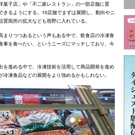
洋菓子店」や「不二家レストラン」の一部店舗に置
できるようにする。10店舗でまずは展開し、動向やニ
設置箇所の拡大なども視野に入れている。
高まりつつあるという声もある中で、飲食店の冷凍食
食事を食べたい、というニーズにマッチしており、今
出を進める中で、冷凍技術を活用して商品開発を進め
が冷凍食品などの展開をより強めるかもしれない。