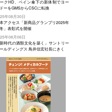
ークHD、ベイン傘下の新体制でヨー
ドーをGMSからCSCに転換
025年08月30日
本アクセス「新商品グランプリ2025年
冬」表彰式を開催
025年08月06日
新時代の酒類文化を築く」サントリー
ールディングス 鳥井信宏社長にきく