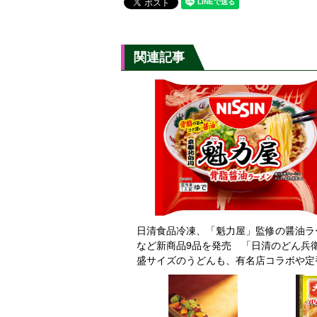
関連記事
日清食品冷凍、「魁力屋」監修の醤油ラ
など新商品9品を発売 「日清のどん兵
盛サイズのうどんも、有名店コラボや定
ンドに注力