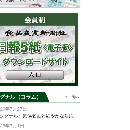
グナル（コラム）
一覧へ
026年7月27日
シグナル〉気候変動と細やかな対応
026年7月1日