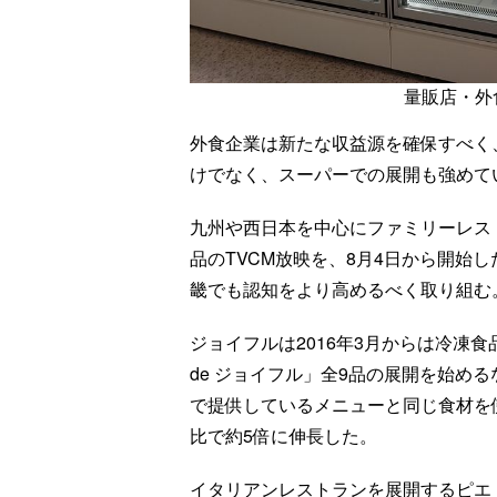
量販店・外
外食企業は新たな収益源を確保すべく
けでなく、スーパーでの展開も強めて
九州や西日本を中心にファミリーレス
品のTVCM放映を、8月4日から開始
畿でも認知をより高めるべく取り組む
ジョイフルは2016年3月からは冷凍食
de ジョイフル」全9品の展開を始め
で提供しているメニューと同じ食材を使
比で約5倍に伸長した。
イタリアンレストランを展開するピエ