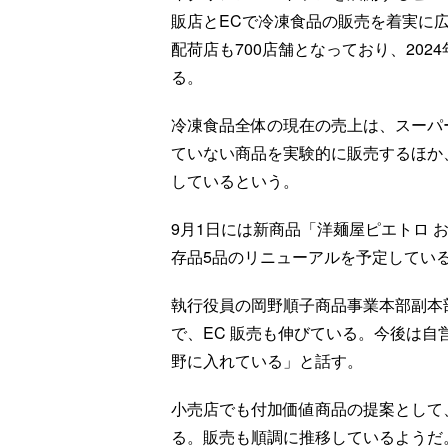
販店とECで冷凍食品の販売を着実に広
配荷店も700店舗となっており、202
る。
冷凍食品全体の現在の売上は、スーパ
ていない商品を実験的に販売するほか
しているという。
9月1日には新商品「洋麺屋ピエトロ 
存品5品のリニューアルを予定してい
執行役員の岡野順子商品事業本部副本
で、EC 販売も伸びている。今後は
野に入れている」と話す。
小売店でも付加価値商品の提案として
る。販売も順調に推移しているようだ