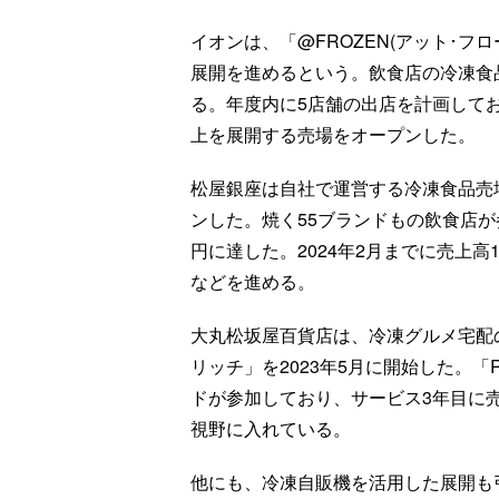
イオンは、「@FROZEN(アット･
展開を進めるという。飲食店の冷凍食
る。年度内に5店舗の出店を計画しており
上を展開する売場をオープンした。
松屋銀座は自社で運営する冷凍食品売場
ンした。焼く55ブランドもの飲食店が
円に達した。2024年2月までに売上
などを進める。
大丸松坂屋百貨店は、冷凍グルメ宅配
リッチ」を2023年5月に開始した。「R
ドが参加しており、サービス3年目に
視野に入れている。
他にも、冷凍自販機を活用した展開も引