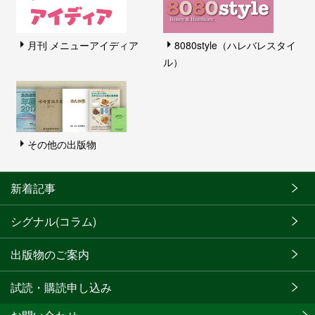
月刊 メニューアイディア
8080style（ハレバレスタイ
ル）
その他の出版物
新着記事
シグナル(コラム)
出版物のご案内
試読・購読申し込み