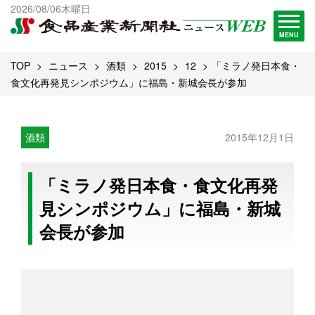
出版物一覧へ
2026/08/06木曜日
試読・購読申し込み
MENU
TOP
ニュース
酒類
2015
12
「ミラノ発日本食・
食文化再発見シンポジウム」に福島・新城会長が参加
酒類
2015年12月1日
「ミラノ発日本食・食文化再発
見シンポジウム」に福島・新城
会長が参加