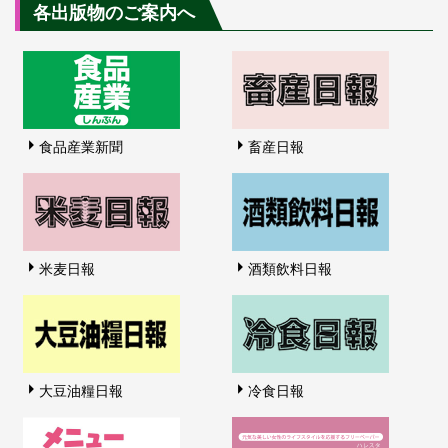
各出版物のご案内へ
食品産業新聞
畜産日報
米麦日報
酒類飲料日報
大豆油糧日報
冷食日報