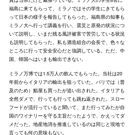
福島に来てもらって、ミラノではその学生にきてもら
って日本の様子を報告してもらった。福島県の知事も
ミラノ大へ行って講義を行い、震災と原発の状況につ
いて説明し、いまだ残る風評被害で苦労している状況
も説明してもらった。私も酒造組合の会長で、色々な
ところに行って安全安心だと強調している。ただ、中
国、韓国へはいまも輸出できない。
ミラノ万博では1.5万人の飲んでもらった。当社は20
年前からイタリアの輸出を狙っていた。パリでは（普
及のため）鮨屋も買ったが追い出された。イタリアも
全然ダメで、行っても行っても跳ね返された。スロー
フードが流行っていると聞いて、また行ってみたが自
国のワイナリーを守る主旨だったようで、かえってダ
メだった。地産地消を推進しているのは同じと現地で
言っても何の意味もない。