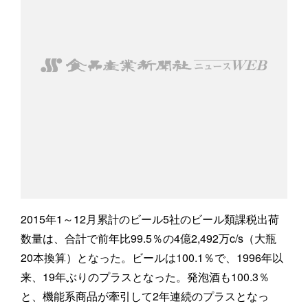
2015年1～12月累計のビール5社のビール類課税出荷
数量は、合計で前年比99.5％の4億2,492万c/s（大瓶
20本換算）となった。ビールは100.1％で、1996年以
来、19年ぶりのプラスとなった。発泡酒も100.3％
と、機能系商品が牽引して2年連続のプラスとなっ