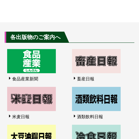
各出版物のご案内へ
食品産業新聞
畜産日報
米麦日報
酒類飲料日報