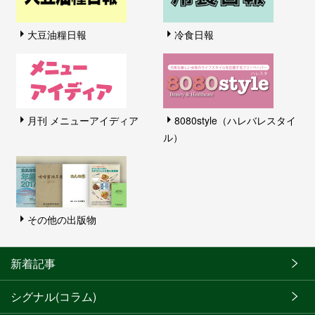
大豆油糧日報
冷食日報
月刊 メニューアイディア
8080style（ハレバレスタイ
ル）
その他の出版物
新着記事
シグナル(コラム)