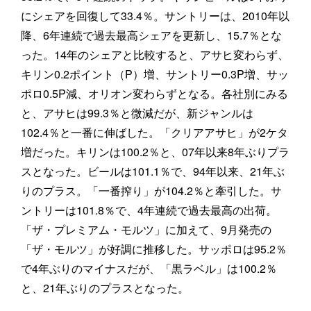
にシェアを回復して33.4％。サントリーは、2010年以
降、6年連続で過去最高シェアを更新し、15.7％とな
った。14年のシェアと比較すると、アサヒ変わらず、
キリン0.2ポイント（P）増、サントリー0.3P増、サッ
ポロ0.5P減、オリオン変わらずとなる。各社別にみる
と、アサヒは99.3％と微減だが、新ジャンルは
102.4％と一番に伸ばした。「クリアアサヒ」が2ケタ
増だった。キリンは100.2％と、07年以来8年ぶりプラ
スとなった。ビールは101.1％で、94年以来、21年ぶ
りのプラス。「一番搾り」が104.2％と牽引した。サ
ントリーは101.8％で、4年連続で過去最高の出荷。
「ザ・プレミアム・モルツ」に加えて、9月発売の
「ザ・モルツ」が好調に推移した。サッポロは95.2％
で4年ぶりのマイナスだが、「黒ラベル」は100.2％
と、21年ぶりのプラスとなった。