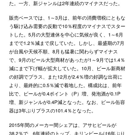
た。一方、新ジャンルは2年連続のマイナスだった。
販売ベースでは、1～3月は、前年の消費増税にともな
う駆け込み需要の反動で10％程度のマイナスでスター
トした。5月の大型連休を中心に気候が良く、1～6月
までで1.2％減まで戻していた。しかし、最盛期の7月
が台風や天候不順、8月も猛暑に関わらずマイナス
で、9月のビール大型商材があったが1～9月では1.4％
減にまで下げ幅が拡大していた。10月、ビール新商材
の好調でプラス、また12月が2.4％増の好調な出荷に
より、最終的に0.5％減で着地した。構成比は、前年
比で、ビールが0.4ポイント（P）増、発泡酒が0.1P
増、新ジャンルが0.4P減となった。なお、ビール缶容
器は3年ぶりプラスの101.4％となった。
2015年間のメーカー間シェアは、アサヒビールが
38.2％で、6年連続のトップ。キリンビールは6年ぶり