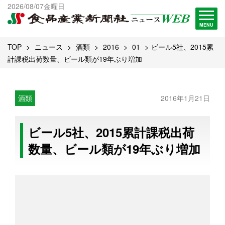
出版物一覧へ
2026/08/07金曜日
試読・購読申し込み
MENU
TOP
ニュース
酒類
2016
01
ビール5社、2015累
計課税出荷数量、ビール類が19年ぶり増加
酒類
2016年1月21日
ビール5社、2015累計課税出荷
数量、ビール類が19年ぶり増加