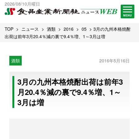
出版物一覧へ
2026/08/10月曜日
試読・購読申し込み
MENU
TOP
ニュース
酒類
2016
05
3月の九州本格焼酎
出荷は前年3月20.4％減の裏で9.4％増、1～3月は増
酒類
2016年5月16日
3月の九州本格焼酎出荷は前年3
月20.4％減の裏で9.4％増、1～
3月は増