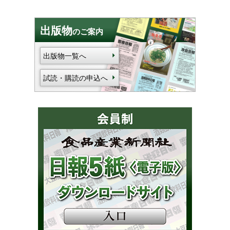
出版物
のご案内
出版物一覧へ
試読・購読の申込へ