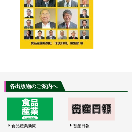
各出版物のご案内へ
食品産業新聞
畜産日報