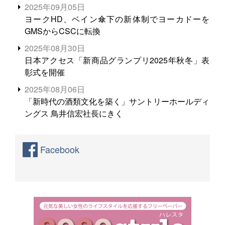
る。米増産に向けて、米輸出需要の拡大を」
2025年09月05日
ヨークHD、ベイン傘下の新体制でヨーカドーを
GMSからCSCに転換
2025年08月30日
日本アクセス「新商品グランプリ2025年秋冬」表
彰式を開催
2025年08月06日
「新時代の酒類文化を築く」サントリーホールディ
ングス 鳥井信宏社長にきく
Facebook