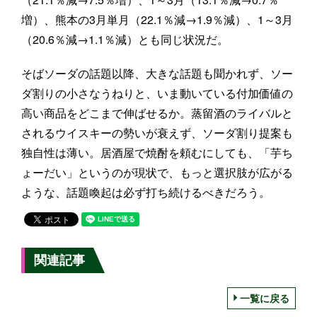
増）、熊本の3月単月（22.1％減→1.9％減）、1～3月
（20.6％減→1.1％減）とも同じ状況だ。
そばソーダの話題以降、大きな話題も聞かれず、ソー
ダ割りの小さなうねりと、いま動いている付加価値の
高い商品をどこまで伸ばせるか。蒸留酒のライバルと
されるウイスキーの勢いが衰えず、ソーダ割り提案も
独自性は薄い。居酒屋で焼酎を頼むにしても、「芋ち
ょーだい」というのが現状で、もっと選択肢が広がる
ような、話題喚起は必ず打ち続けるべきだろう。
関連記事
一覧に戻る