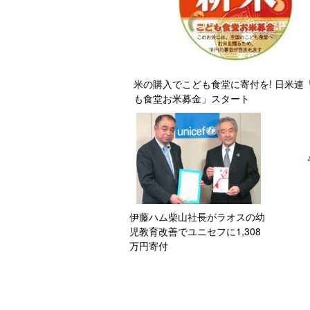
米の購入でこども食堂に寄付を! 日米連
も食堂お米募金」スタート
伊藤ハム柴山社長がラオスの幼
児教育改善でユニセフに1,308
万円寄付