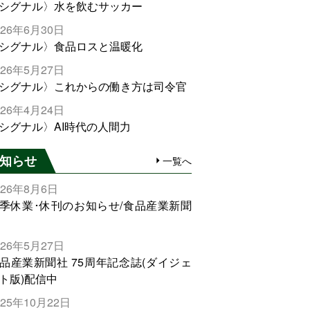
シグナル〉水を飲むサッカー
026年6月30日
シグナル〉食品ロスと温暖化
026年5月27日
シグナル〉これからの働き方は司令官
026年4月24日
シグナル〉AI時代の人間力
知らせ
一覧へ
026年8月6日
季休業･休刊のお知らせ/食品産業新聞
026年5月27日
品産業新聞社 75周年記念誌(ダイジェ
ト版)配信中
025年10月22日