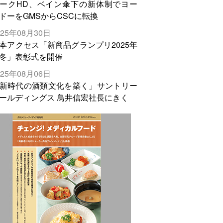
ークHD、ベイン傘下の新体制でヨー
ドーをGMSからCSCに転換
025年08月30日
本アクセス「新商品グランプリ2025年
冬」表彰式を開催
025年08月06日
新時代の酒類文化を築く」サントリー
ールディングス 鳥井信宏社長にきく