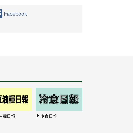
Facebook
油糧日報
冷食日報