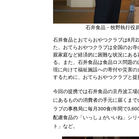
石井食品・牧野執行役
石井食品とおてらおやつクラブは8月
た。おてらおやつクラブは全国のお寺
親家庭など経済的に困難な状況にある
る。また、石井食品は食品ロス問題のほ
現に向けて福祉施設への寄付や災害の
するために、おてらおやつクラブと提
今回の提携では石井食品の京丹波工場
にあるものの消費者の手元に届くまで
ラブの事務局に毎月300食(年間で3,
配慮食品の「いっしょがいいね」シリ
ト」など。