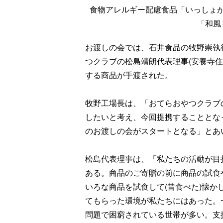
食物アレルギー配慮食品「いっしょ
「和風
お渡しの会では、石井食品の牧野崇執
つクラブの松島靖朗代表理事(安養寺
する商品が手渡された。
牧野工場長は、「おてらおやつクラブ
したいと考え、今回提携することとな
のお渡しの会がスタートとなる」とあ
松島代表理事は、「私たちの活動が目
ある。商品のご寄贈の前に商品の試食
いろな商品を試食して(昔食べた)懐
てもらった環境が私たちにはあった。
問題で困窮されている世帯が多い。支