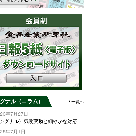
グナル（コラム）
一覧へ
026年7月27日
シグナル〉気候変動と細やかな対応
026年7月1日