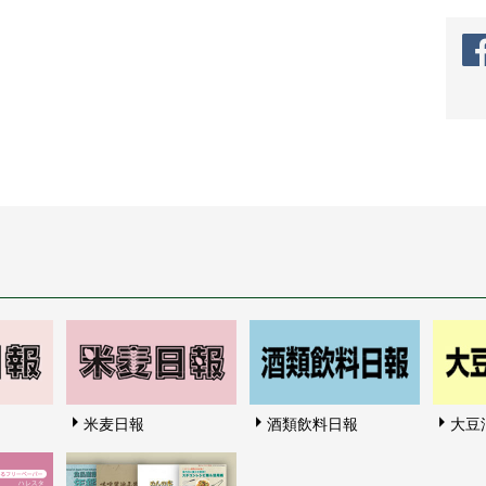
米麦日報
酒類飲料日報
大豆