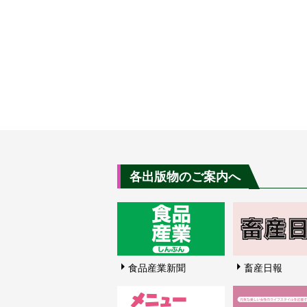
各出版物のご案内へ
食品産業新聞
畜産日報