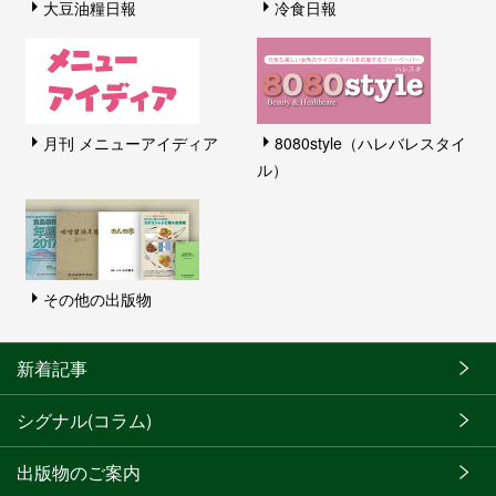
大豆油糧日報
冷食日報
月刊 メニューアイディア
8080style（ハレバレスタイ
ル）
その他の出版物
新着記事
シグナル(コラム)
出版物のご案内