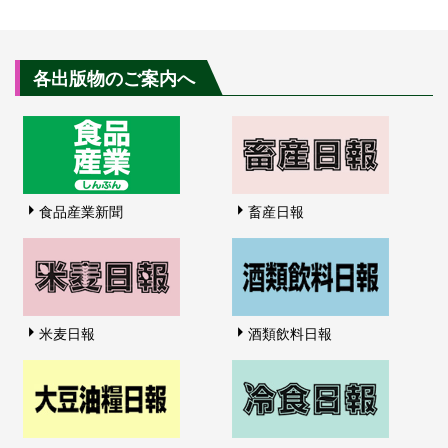
各出版物のご案内へ
食品産業新聞
畜産日報
米麦日報
酒類飲料日報