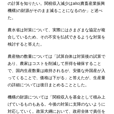
の計算を知りたい。関税収入減少はalic(農畜産業振興
機構)の財源がそのまま減ることになるのか」と述べ
た。
農水省は対策について、実際にはさまざまな協定が複
合しているため、その不安を払拭できるような対策を
検討すると答えた。
農産物の数量については「試算自体は対策後の試算で
あり、農家はコストを削減して所得を確保すること
で、国内生産数量は維持されるが、安価な外国産が入
ってくることで、価格は下がる」と答えたが、生産量
の詳細については後日まとめることとした。
機構の財源については「関税収入を基金として積み上
げているものもある。今後の対策に支障のないように
対応していく。政策大綱において、政府全体で責任を