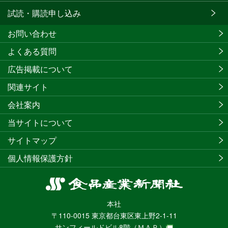
試読・購読申し込み
お問い合わせ
よくある質問
広告掲載について
関連サイト
会社案内
当サイトについて
サイトマップ
個人情報保護方針
食
品
本社
産
〒110-0015 東京都台東区東上野2-1-11
業
サンフィールドビル8階
（ＭＡＰ）