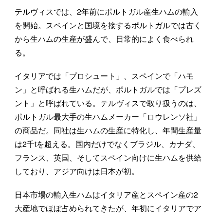
テルヴィスでは、2年前にポルトガル産生ハムの輸入
を開始。スペインと国境を接するポルトガルでは古く
から生ハムの生産が盛んで、日常的によく食べられ
る。
イタリアでは「プロシュート」、スペインで「ハモ
ン」と呼ばれる生ハムだが、ポルトガルでは「プレズ
ント」と呼ばれている。テルヴィスで取り扱うのは、
ポルトガル最大手の生ハムメーカー「ロウレンソ社」
の商品だ。同社は生ハムの生産に特化し、年間生産量
は2千tを超える。国内だけでなくブラジル、カナダ、
フランス、英国、そしてスペイン向けに生ハムを供給
しており、アジア向けは日本が初。
日本市場の輸入生ハムはイタリア産とスペイン産の2
大産地でほぼ占められてきたが、年初にイタリアでア