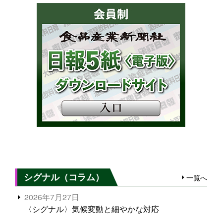
シグナル（コラム）
一覧へ
2026年7月27日
〈シグナル〉気候変動と細やかな対応