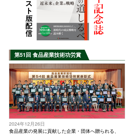
第51回 食品産業技術功労賞
2024年12月26日
食品産業の発展に貢献した企業・団体へ贈られる、