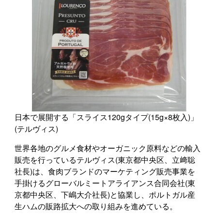
日本で展開する「スライス120gタイプ(15g×8枚入)」
(テルヴィス)
世界各地のグルメ食材やオーガニック原料などの輸入
販売を行っているテルヴィス(東京都中央区、立﨑聡
社長)は、食肉ブランドのマーケティング販売事業を
手掛けるグローバルミートアライアンス合同会社(東
京都中央区、下嶋大介社長)と協業し、ポルトガル産
生ハムの販路拡大への取り組みを進めている。