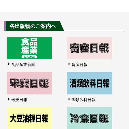
各出版物のご案内へ
食品産業新聞
畜産日報
米麦日報
酒類飲料日報