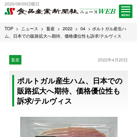
出版物一覧へ
2026/08/09日曜日
試読・購読申し込み
MENU
TOP
ニュース
畜産
2022
04
ポルトガル産生ハ
ム、日本での販路拡大へ期待、価格優位性も訴求/テルヴィス
畜産
2022年4月20日
ポルトガル産生ハム、日本での
販路拡大へ期待、価格優位性も
訴求/テルヴィス