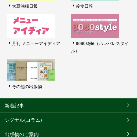
大豆油糧日報
冷食日報
月刊 メニューアイディア
8080style（ハレバレスタイ
ル）
その他の出版物
新着記事
シグナル(コラム)
出版物のご案内