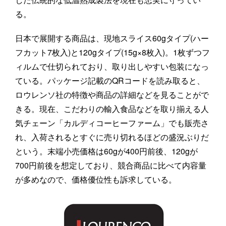
る。
日本で展開する商品は、現地スライス60gタイプ(ハー
フカット7枚入)と120gタイプ(15g×8枚入)。1枚ずつフ
ィルムで仕切られており、取り出しやすい包装になっ
ている。パッケージ記載のQRコードを読み取ると、
ロウレンソ社の特徴や商品の詳細などを見ることがで
きる。現在、こだわりの輸入食品などを取り揃える人
気チェーン「カルディコーヒーファーム」でも販売さ
れ、入荷されるとすぐに売り切れるほどの盛況ぶりだ
という。末端小売価格は60gが400円前後、120gが
700円前後を想定しており、競合商品に比べて内容量
が多めなので、価格優位性も訴求している。