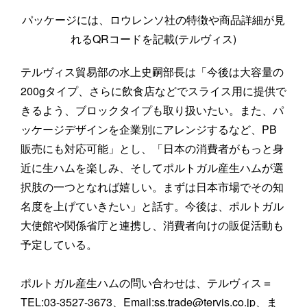
パッケージには、ロウレンソ社の特徴や商品詳細が見
れるQRコードを記載(テルヴィス)
テルヴィス貿易部の水上史嗣部長は「今後は大容量の
200gタイプ、さらに飲食店などでスライス用に提供で
きるよう、ブロックタイプも取り扱いたい。また、パ
ッケージデザインを企業別にアレンジするなど、PB
販売にも対応可能」とし、「日本の消費者がもっと身
近に生ハムを楽しみ、そしてポルトガル産生ハムが選
択肢の一つとなれば嬉しい。まずは日本市場でその知
名度を上げていきたい」と話す。今後は、ポルトガル
大使館や関係省庁と連携し、消費者向けの販促活動も
予定している。
ポルトガル産生ハムの問い合わせは、テルヴィス＝
TEL:03-3527-3673、Email:ss.trade@tervis.co.jp、ま