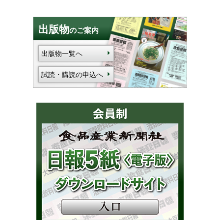
出版物
のご案内
出版物一覧へ
試読・購読の申込へ