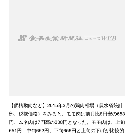
【価格動向など】2015年3月の鶏肉相場（農水省統計
部、税抜価格）をみると、モモ肉は前月比8円安の653
円、ムネ肉は7円高の338円となった。モモ肉は、上旬
651円、中旬652円、下旬656円と上旬の下げが比較的