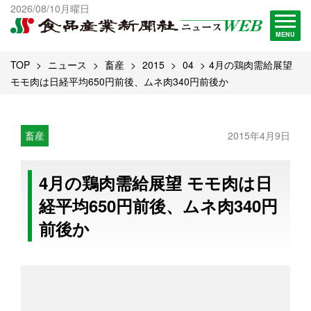
出版物一覧へ
2026/08/10月曜日
試読・購読申し込み
MENU
TOP
ニュース
畜産
2015
04
4月の鶏肉需給展望
モモ肉は日経平均650円前後、ムネ肉340円前後か
畜産
2015年4月9日
4月の鶏肉需給展望 モモ肉は日
経平均650円前後、ムネ肉340円
前後か