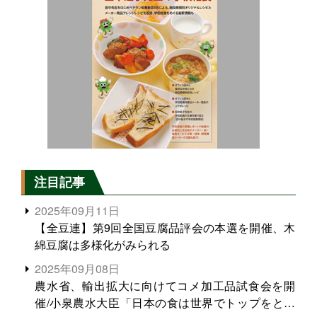
注目記事
2025年09月11日
【全豆連】第9回全国豆腐品評会の本選を開催、木
綿豆腐は多様化がみられる
2025年09月08日
農水省、輸出拡大に向けてコメ加工品試食会を開
催/小泉農水大臣「日本の食は世界でトップをとれ