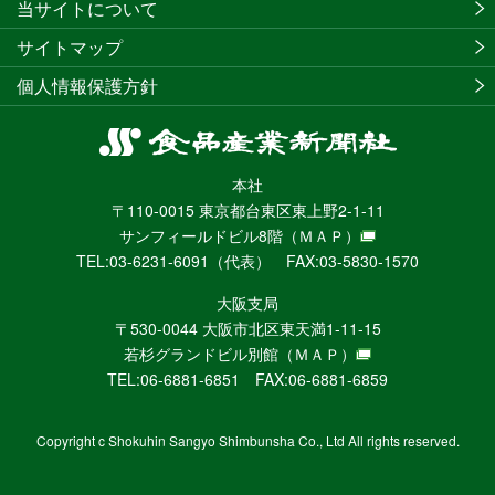
当サイトについて
サイトマップ
個人情報保護方針
食
品
本社
産
〒110-0015 東京都台東区東上野2-1-11
業
サンフィールドビル8階
（ＭＡＰ）
新
TEL:03-6231-6091（代表） FAX:03-5830-1570
聞
社
大阪支局
ニ
〒530-0044 大阪市北区東天満1-11-15
ュ
若杉グランドビル別館
（ＭＡＰ）
ー
TEL:06-6881-6851 FAX:06-6881-6859
ス
WEB
Copyright c Shokuhin Sangyo Shimbunsha Co., Ltd All rights reserved.