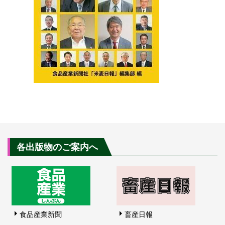
各出版物のご案内へ
食品産業新聞
畜産日報