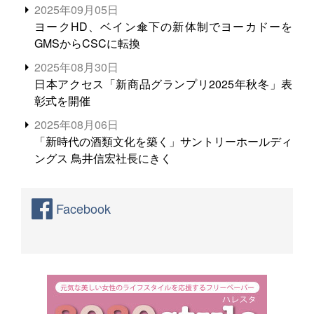
る。米増産に向けて、米輸出需要の拡大を」
2025年09月05日
ヨークHD、ベイン傘下の新体制でヨーカドーを
GMSからCSCに転換
2025年08月30日
日本アクセス「新商品グランプリ2025年秋冬」表
彰式を開催
2025年08月06日
「新時代の酒類文化を築く」サントリーホールディ
ングス 鳥井信宏社長にきく
Facebook