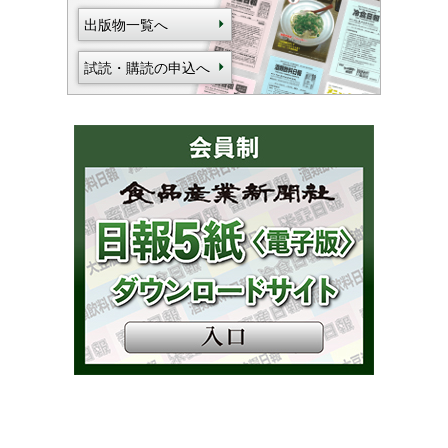
出版物一覧へ
試読・購読の申込へ