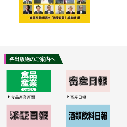
各出版物のご案内へ
食品産業新聞
畜産日報