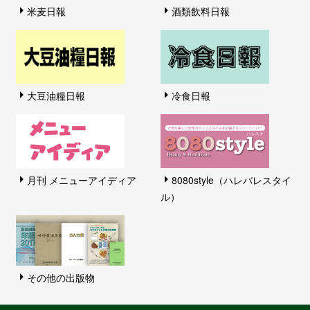
米麦日報
酒類飲料日報
大豆油糧日報
冷食日報
月刊 メニューアイディア
8080style（ハレバレスタイ
ル）
その他の出版物