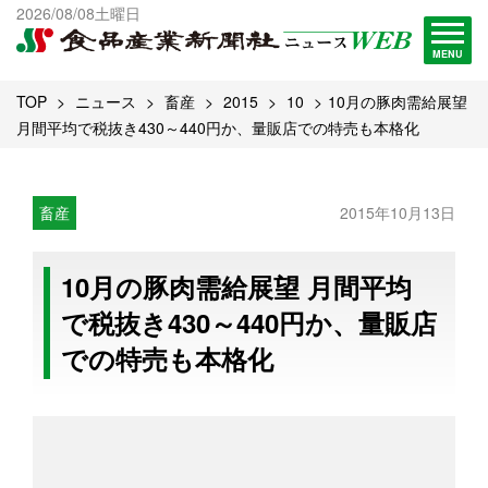
出版物一覧へ
2026/08/08土曜日
試読・購読申し込み
MENU
TOP
ニュース
畜産
2015
10
10月の豚肉需給展望
月間平均で税抜き430～440円か、量販店での特売も本格化
畜産
2015年10月13日
10月の豚肉需給展望 月間平均
で税抜き430～440円か、量販店
での特売も本格化