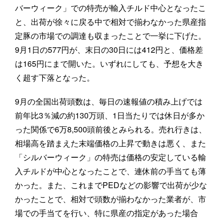
バーウィーク」での特売が輸入チルド中心となったこ
と、出荷が徐々に戻る中で相対で揃わなかった県産指
定豚の市場での調達も収まったことで一挙に下げた。
9月1日の577円が、末日の30日には412円と、価格差
は165円にまで開いた。いずれにしても、予想を大き
く超す下落となった。
9月の全国出荷頭数は、毎日の速報値の積み上げでは
前年比3％減の約130万頭、1日当たりでは休日が多か
った関係で6万8,500頭前後とみられる。売れ行きは、
相場高を踏まえた末端価格の上昇で動きは悪く、また
「シルバーウィーク」の特売は価格の安定している輸
入チルドが中心となったことで、連休前の手当ても薄
かった。また、これまでPEDなどの影響で出荷が少な
かったことで、相対で頭数が揃わなかった業者が、市
場での手当てを行い、特に県産の指定があった場合