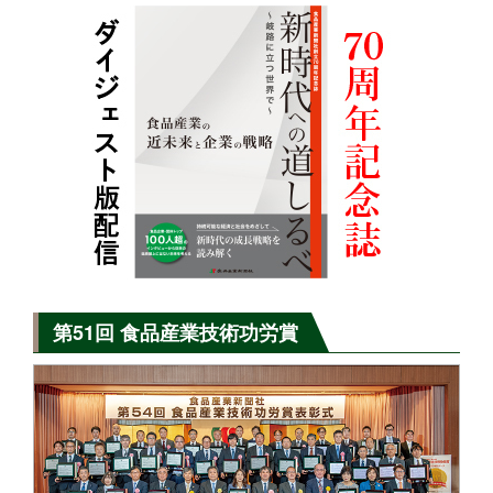
第51回 食品産業技術功労賞