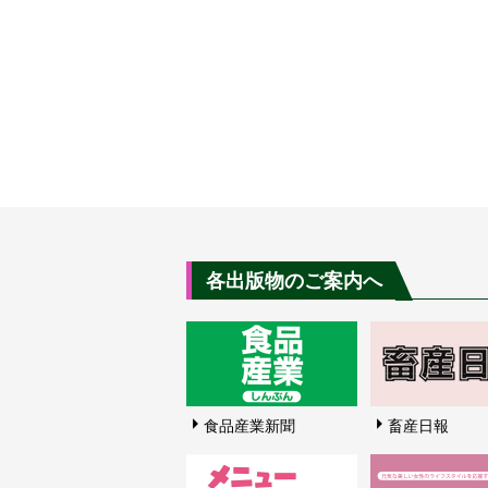
各出版物のご案内へ
食品産業新聞
畜産日報