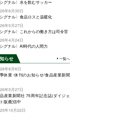
シグナル〉水を飲むサッカー
026年6月30日
シグナル〉食品ロスと温暖化
026年5月27日
シグナル〉これからの働き方は司令官
026年4月24日
シグナル〉AI時代の人間力
知らせ
一覧へ
026年8月6日
季休業･休刊のお知らせ/食品産業新聞
026年5月27日
品産業新聞社 75周年記念誌(ダイジェ
ト版)配信中
025年10月22日