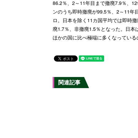
86.2％、2～11年目まで撤廃7.9％、
ンのうち即時撤廃が99.5％、2～11
ロ。日本を除く11カ国平均では即時撤廃8
廃1.7％、非撤廃1.5％となった。日
ほかの国に比べ極端に多くなっている
関連記事