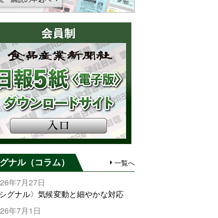
グナル（コラム）
一覧へ
026年7月27日
シグナル〉気候変動と細やかな対応
026年7月1日