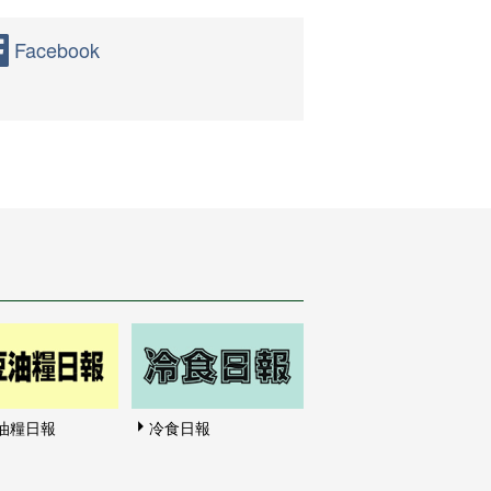
Facebook
油糧日報
冷食日報