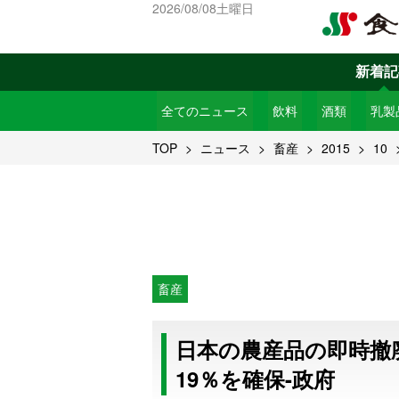
2026/08/08土曜日
新着記
全てのニュース
飲料
酒類
乳製
TOP
ニュース
畜産
2015
10
畜産
日本の農産品の即時撤
19％を確保-政府