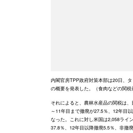
内閣官房TPP政府対策本部は20日、
の概要を発表した。（食肉などの関税
それによると、農林水産品の関税は、日本
～11年目まで撤廃が27.5％、12年目
なった。これに対し米国は2,058ライ
37.8％、12年目以降撤廃5.5％、非撤