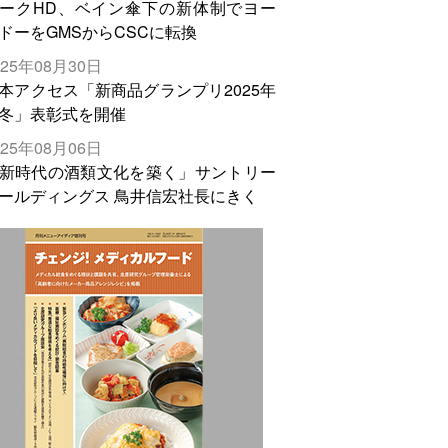
ークHD、ベイン傘下の新体制でヨー
ドーをGMSからCSCに転換
025年08月30日
本アクセス「新商品グランプリ2025年
冬」表彰式を開催
025年08月06日
新時代の酒類文化を築く」サントリー
ールディングス 鳥井信宏社長にきく