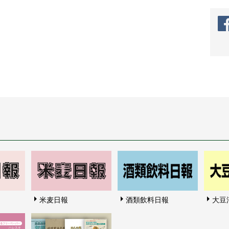
米麦日報
酒類飲料日報
大豆