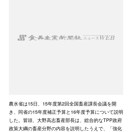
農水省は15日、15年度第2回全国畜産課長会議を開
き、同省の15年度補正予算と16年度予算について説明
した。冒頭、大野高志畜産部長は、総合的なTPP政府
政策大綱の畜産分野の内容を説明したうえで、「強化