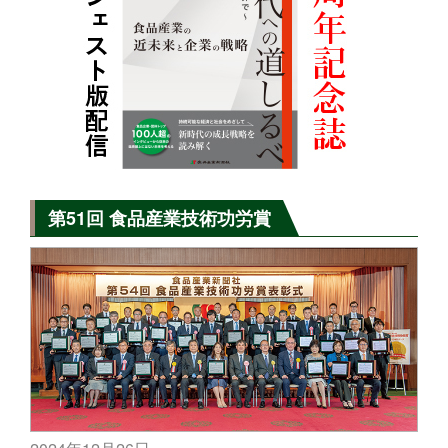
第51回 食品産業技術功労賞