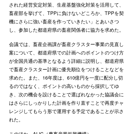
された経営安定対策、生産基盤強化対策を活用して、
畜産部を挙げて、TPPに負けないどころか、TPPを契
機にさらに強い畜産を作っていきたい」とあいさつ
し、参加した都道府県の畜産関係者に協力を求めた。
会議では、畜産企画課が畜産クラスター事業の見直し
案について、都道府県での計画へのポイントのつけ方
が全国共通の基準となるよう詳細に説明し、都道府県
で畜産クラスター計画に優先順位をつけることなどを
求めた。また、16年度は、610億円を一度に配分し切
るのではなく、ポイントの高いものから採択してゆ
き、次の機会を設けることで選ばれなかった協議会に
はさらにしっかりした計画を作り直すことで再度チャ
レンジしてもらう形で運用する予定であることが示さ
れた。
このほか、ALIC（農畜産業振興機構）