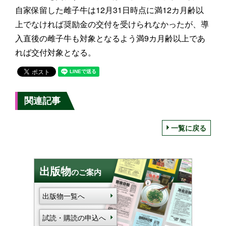
自家保留した雌子牛は12月31日時点に満12カ月齢以
上でなければ奨励金の交付を受けられなかったが、導
入直後の雌子牛も対象となるよう満9カ月齢以上であ
れば交付対象となる。
関連記事
一覧に戻る
出版物
のご案内
出版物一覧へ
試読・購読の申込へ