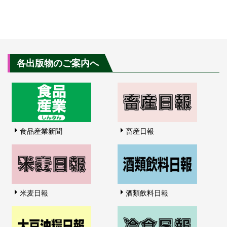
各出版物のご案内へ
食品産業新聞
畜産日報
米麦日報
酒類飲料日報