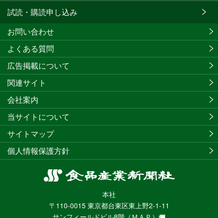
試読・購読申し込み
お問い合わせ
よくある質問
広告掲載について
関連サイト
会社案内
当サイトについて
サイトマップ
個人情報保護方針
食
品
本社
産
〒110-0015 東京都台東区東上野2-1-11
業
サンフィールドビル8階
（ＭＡＰ）