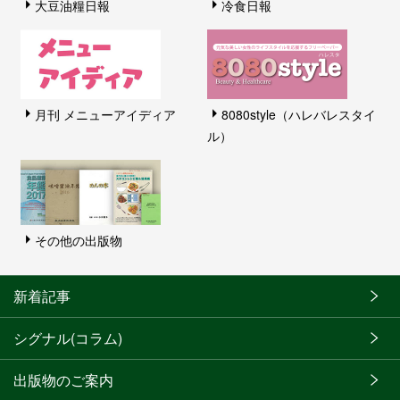
大豆油糧日報
冷食日報
月刊 メニューアイディア
8080style（ハレバレスタイ
ル）
その他の出版物
新着記事
シグナル(コラム)
出版物のご案内