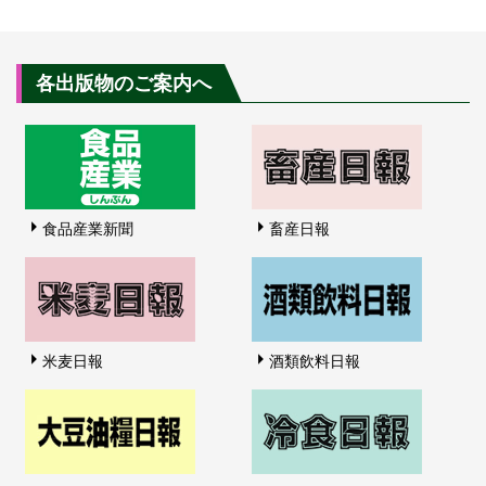
各出版物のご案内へ
食品産業新聞
畜産日報
米麦日報
酒類飲料日報