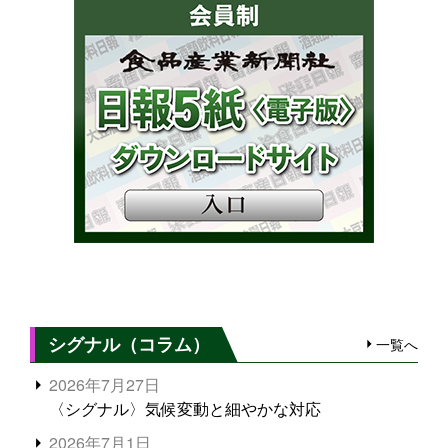
シグナル（コラム）
一覧へ
2026年7月27日
〈シグナル〉気候変動と細やかな対応
2026年7月1日