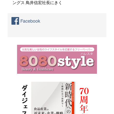
ングス 鳥井信宏社長にきく
Facebook