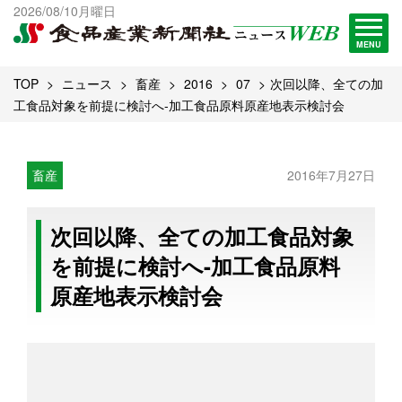
出版物一覧へ
2026/08/10月曜日
試読・購読申し込み
MENU
TOP
ニュース
畜産
2016
07
次回以降、全ての加
工食品対象を前提に検討へ-加工食品原料原産地表示検討会
畜産
2016年7月27日
次回以降、全ての加工食品対象
を前提に検討へ-加工食品原料
原産地表示検討会