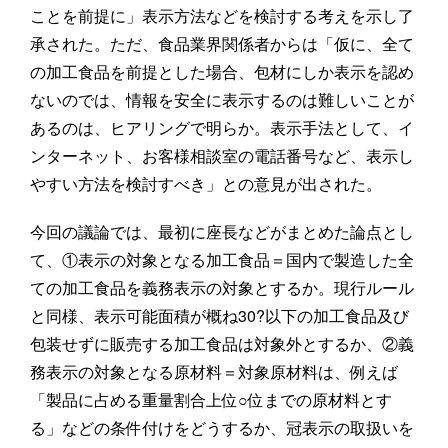
ことを前提に」表示方法などを検討する考えを示し了
承された。ただ、食品業界関係者からは「仮に、全て
の加工食品を前提とした場合、包材にしか表示を認め
ないのでは、情報を安全に表示するのは難しいことが
あるのは、ヒアリングで明らか。表示手法として、イ
ンターネット、お客様相談室の電話番号など、表示し
やすい方法を検討すべき」との意見が出された。
今回の議論では、最初に座長などがまとめた論点とし
て、①表示の対象となる加工食品＝国内で製造した全
ての加工食品を義務表示の対象とするか。現行ルール
と同様、表示可能面積が概ね30?以下の加工食品及び
包装せずに販売する加工食品は対象外とするか、②義
務表示の対象となる原材料＝対象原材料は、例えば
「製品に占める重量割合上位○位までの原材料とす
る」などの条件付けをどうするか、冠表示の取扱いを