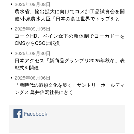
2025年09月08日
農水省、輸出拡大に向けてコメ加工品試食会を開
催/小泉農水大臣「日本の食は世界でトップをとれ
る。米増産に向けて、米輸出需要の拡大を」
2025年09月05日
ヨークHD、ベイン傘下の新体制でヨーカドーを
GMSからCSCに転換
2025年08月30日
日本アクセス「新商品グランプリ2025年秋冬」表
彰式を開催
2025年08月06日
「新時代の酒類文化を築く」サントリーホールディ
ングス 鳥井信宏社長にきく
Facebook