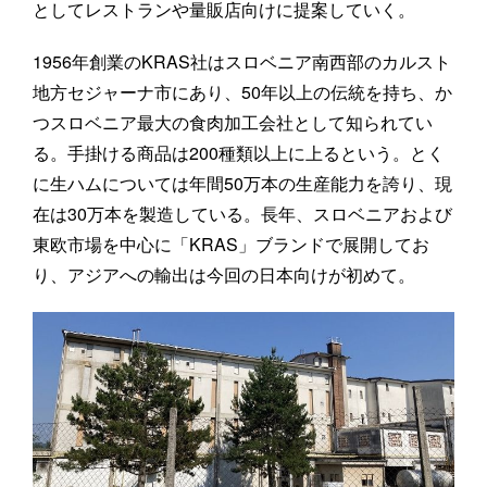
としてレストランや量販店向けに提案していく。
1956年創業のKRAS社はスロベニア南西部のカルスト
地方セジャーナ市にあり、50年以上の伝統を持ち、か
つスロベニア最大の食肉加工会社として知られてい
る。手掛ける商品は200種類以上に上るという。とく
に生ハムについては年間50万本の生産能力を誇り、現
在は30万本を製造している。長年、スロベニアおよび
東欧市場を中心に「KRAS」ブランドで展開してお
り、アジアへの輸出は今回の日本向けが初めて。