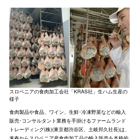
スロベニアの食肉加工会社「KRAS社」生ハム生産の
様子
食肉製品や食品、ワイン、生鮮･冷凍野菜などの輸入
販売･コンサルタント業務を手掛けるファームランド
トレーディング(株)(東京都渋谷区、土岐邦久社長)は、
来春からスロベニア産食肉加工品の輸入販売を本格的