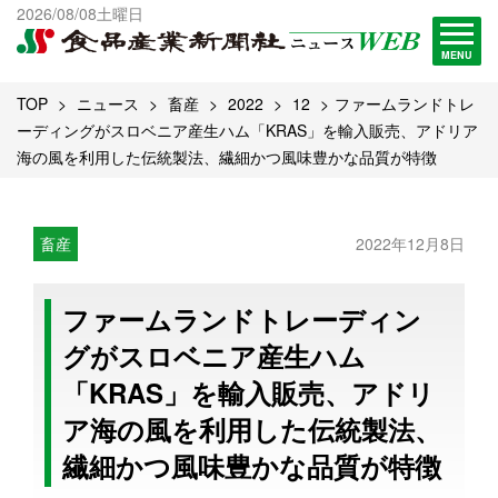
出版物一覧へ
2026/08/08土曜日
試読・購読申し込み
MENU
TOP
ニュース
畜産
2022
12
ファームランドトレ
ーディングがスロベニア産生ハム「KRAS」を輸入販売、アドリア
海の風を利用した伝統製法、繊細かつ風味豊かな品質が特徴
畜産
2022年12月8日
ファームランドトレーディン
グがスロベニア産生ハム
「KRAS」を輸入販売、アドリ
ア海の風を利用した伝統製法、
繊細かつ風味豊かな品質が特徴