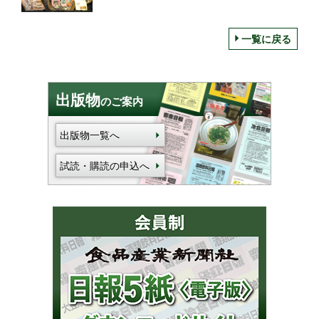
豚肉を使ったハムソーで「長野駅で味わう
軽井沢の食文化」を発信
一覧に戻る
出版物
のご案内
出版物一覧へ
試読・購読の申込へ