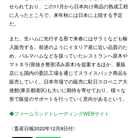
せられており、この11月から日本向け商品の熟成工程
に入ったところで、来年秋には日本に上陸する予定
だ。
また、生ハムに先行する形で来春にはサラミなども輸
入販売する。前述のようにイタリア産に近い品質のた
め、パルマハムなどを扱っていたレストランへ原木や
マトネラ(骨抜き整形済み原木)を提案するほか、量販
店にも国内の委託工場を通じてスライスパック商品を
販売していく。日本市場での販売に駐日スロベニア大
使館(東京都港区)も大いに期待を寄せており、様々な
形で販促のサポートを行っていく意向があるという。
◆ファームランドトレーディングWEBサイト
〈畜産日報2022年12月8日付〉