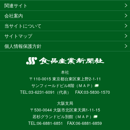
関連サイト
会社案内
当サイトについて
サイトマップ
個人情報保護方針
食
品
本社
産
〒110-0015 東京都台東区東上野2-1-11
業
サンフィールドビル8階
（ＭＡＰ）
新
TEL:03-6231-6091（代表） FAX:03-5830-1570
聞
社
大阪支局
ニ
〒530-0044 大阪市北区東天満1-11-15
ュ
若杉グランドビル別館
（ＭＡＰ）
ー
TEL:06-6881-6851 FAX:06-6881-6859
ス