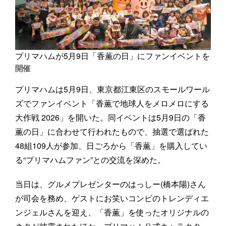
プリマハムが5月9日「香薫の日」にファンイベントを
開催
プリマハムは5月9日、東京都江東区のスモールワール
ズでファンイベント「香薫で地球人をメロメロにする
大作戦 2026」を開いた。同イベントは5月9日の「香
薫の日」に合わせて行われたもので、抽選で選ばれた
48組109人が参加、日ごろから「香薫」を購入してい
る“プリマハムファン”との交流を深めた。
当日は、グルメプレゼンターのはっしー(橋本陽)さん
が司会を務め、ゲストにお笑いコンビのトレンディエ
ンジェルさんを迎え、「香薫」を使ったオリジナルの