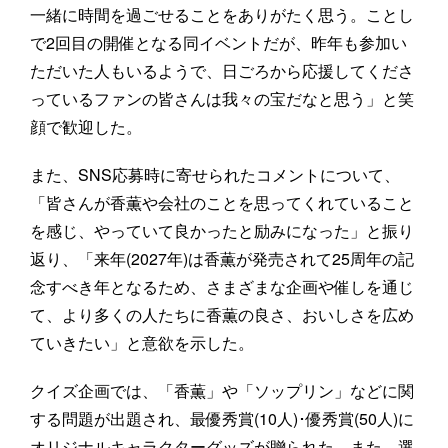
一緒に時間を過ごせることをありがたく思う。ことし
で2回目の開催となる同イベントだが、昨年も参加い
ただいた人もいるようで、日ごろから応援してくださ
っているファンの皆さんは我々の宝だなと思う」と笑
顔で歓迎した。
また、SNS応募時に寄せられたコメントについて、
「皆さんが香薫や会社のことを思ってくれていること
を感じ、やっていて良かったと励みになった」と振り
返り、「来年(2027年)は香薫が発売されて25周年の記
念すべき年となるため、さまざまな企画や催しを通じ
て、より多くの人たちに香薫の良さ、おいしさを広め
ていきたい」と意欲を示した。
クイズ企画では、「香薫」や「ソップリン」などに関
する問題が出題され、最優秀賞(10人)･優秀賞(50人)に
オリジナルキャラクターグッズが贈られた。また、選