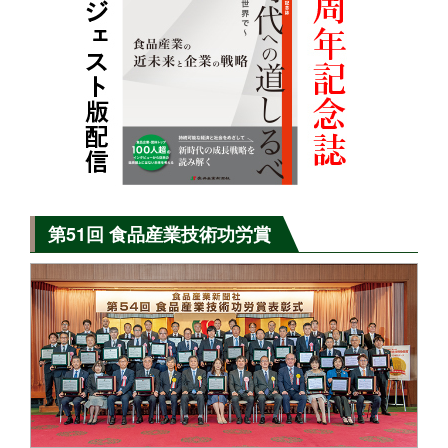
第51回 食品産業技術功労賞