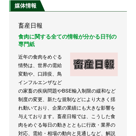
媒体情報
畜産日報
食肉に関する全ての情報が分かる日刊の
専門紙
近年の食肉をめぐる
情勢は、世界の需給
変動や、口蹄疫、鳥
インフルエンザなど
の家畜の疾病問題やBSE輸入制限の緩和など
制度の変更、新たな規制などにより大きく揺
れ動いており、企業の業績にも大きな影響を
与えております。畜産日報では、こうした食
肉をめぐる毎日の動きとともに行政・業界の
対応、需給・相場の動向と見通しなど、解説