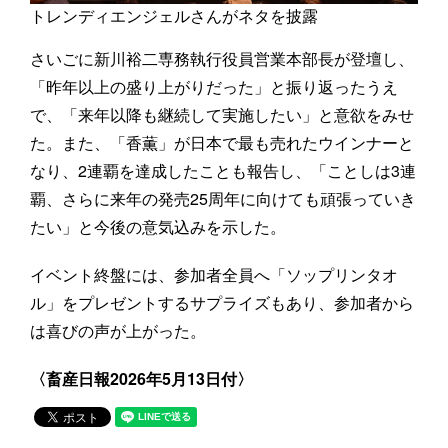
トレンディエンジェルさんがネタを披露
さいごに新川裕二専務執行役員営業本部長が登壇し、
「昨年以上の盛り上がりだった」と振り返ったうえ
で、「来年以降も継続して実施したい」と意欲をみせ
た。また、「香薫」が日本で最も売れたウインナーと
なり、2連覇を達成したことも報告し、「ことしは3連
覇、さらに来年の発売25周年に向けても頑張っていき
たい」と今後の意気込みを示した。
イベント終盤には、参加者全員へ「ソップリンタオ
ル」をプレゼントするサプライズもあり、参加者から
は喜びの声が上がった。
〈畜産日報2026年5月13日付〉