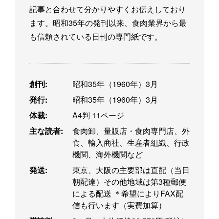
記事と合わせて分かりやすくお伝えしており
ます。昭和35年の発刊以来、食肉業界から最
も信頼されている日刊の専門紙です。
創刊:
昭和35年（1960年）3月
発行:
昭和35年（1960年）3月
体裁:
A4判 11ページ
主な読者:
食肉卸、量販店・食肉専門店、外
食、輸入商社、生産者組織、行政
機関、海外機関など
発送:
東京、大阪の主要部は直配（当日
朝配達）その他地域は第3種郵便
による配送 ＊希望によりFAX配
信も行います（実費加算）