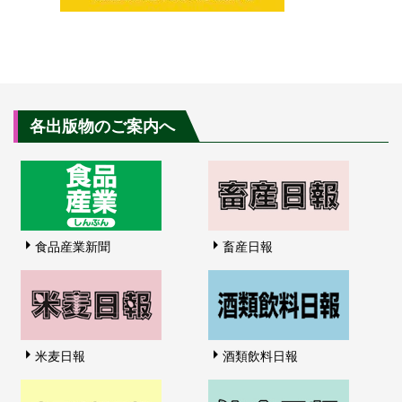
各出版物のご案内へ
食品産業新聞
畜産日報
米麦日報
酒類飲料日報