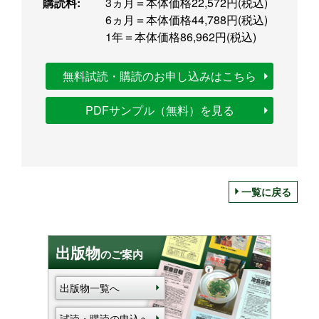
購読料:
3ヵ月＝本体価格22,572円(税込)
6ヵ月＝本体価格44,788円(税込)
1年＝本体価格86,962円(税込)
無料試読・購読のお申し込みはこちら
PDFサンプル（無料）を見る
一覧に戻る
出版物
のご案内
出版物一覧へ
試読・購読の申込へ