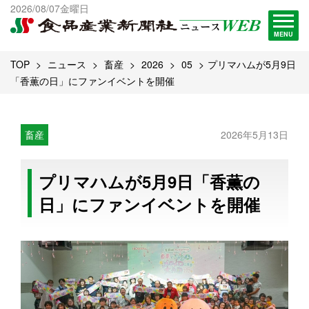
出版物一覧へ
2026/08/07金曜日
試読・購読申し込み
MENU
TOP
ニュース
畜産
2026
05
プリマハムが5月9日
「香薫の日」にファンイベントを開催
畜産
2026年5月13日
プリマハムが5月9日「香薫の
日」にファンイベントを開催