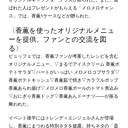
ばれた人はプレゼントがもらえる「メロメロチャン
ス」では、香薫1ケースなどが贈られた。
〈香薫を使ったオリジナルメニュ
ーを提供、ファンとの交流を図
る〉
ビュッフェでは、香薫ファンが考案したレシピを含む
オリジナルメニュー、▽まるでアイスクリーム 香薫ポ
テトサラダ▽ハートがいっぱい メロメロコブサラダ▽
香薫ポテトキッシュ▽香薫茹で焼き▽カラフルポップ
香薫あられ揚げ▽メロメロ香薫ボールのトマト煮込み
▽おにぎり香薫ドッグ▽香薫あんドーナツ――が振る
舞われた。
イベント後半にはトレンディエンジェルさんが登場
し、香薫にまつわる特別ネタを披露。持ちネタの「斎