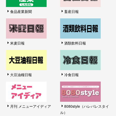
食品産業新聞
畜産日報
米麦日報
酒類飲料日報
大豆油糧日報
冷食日報
月刊 メニューアイディア
8080style（ハレバレスタイ
ル）