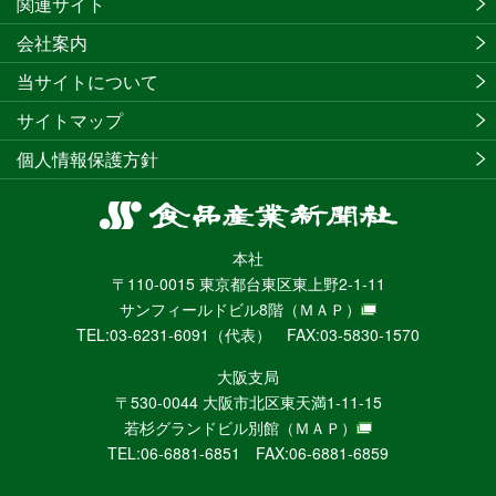
関連サイト
会社案内
当サイトについて
サイトマップ
個人情報保護方針
食
品
本社
産
〒110-0015 東京都台東区東上野2-1-11
業
サンフィールドビル8階
（ＭＡＰ）
新
TEL:03-6231-6091（代表） FAX:03-5830-1570
聞
社
大阪支局
ニ
〒530-0044 大阪市北区東天満1-11-15
ュ
若杉グランドビル別館
（ＭＡＰ）
ー
TEL:06-6881-6851 FAX:06-6881-6859
ス