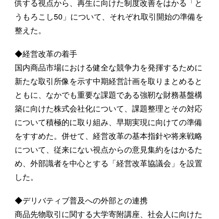
供する視点から、再生に向けた制度改善をはかる「と
うもろこし50」について、それぞれ取引開始の準備を
整えた。
◆経営改革の着手
国内商品市場における健全な競争力を発揮するために
新たな取引所像を示す中期経営計画を取りまとめると
ともに、なかでも重要な課題である強靭な財務基盤構
築に向けた株式会社化について、課題整理とその対応
について積極的に取り組み、早期実現に向けての準備
をすすめた。併せて、経営改革の基本指針や将来戦略
について、従来にない視点からの意見集約をはかるた
め、外部識者を中心とする「経営改革協議会」を設置
した。
◆デリバティブ普及への外部との連携
商品先物取引に関する大学寄附講座、社会人に向けた