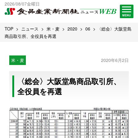
出版物一覧へ
2026/08/07金曜日
試読・購読申し込み
MENU
TOP
ニュース
米・麦
2020
06
〈総会〉大阪堂島
商品取引所、全役員を再選
米・麦
2020年6月2日
〈総会〉大阪堂島商品取引所、
全役員を再選