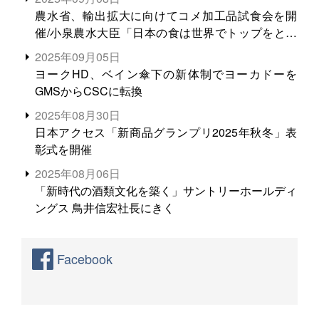
農水省、輸出拡大に向けてコメ加工品試食会を開
催/小泉農水大臣「日本の食は世界でトップをとれ
る。米増産に向けて、米輸出需要の拡大を」
2025年09月05日
ヨークHD、ベイン傘下の新体制でヨーカドーを
GMSからCSCに転換
2025年08月30日
日本アクセス「新商品グランプリ2025年秋冬」表
彰式を開催
2025年08月06日
「新時代の酒類文化を築く」サントリーホールディ
ングス 鳥井信宏社長にきく
Facebook