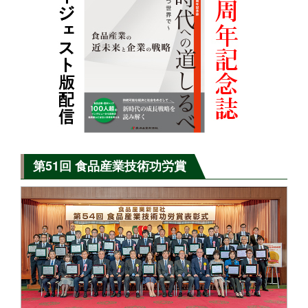
第51回 食品産業技術功労賞