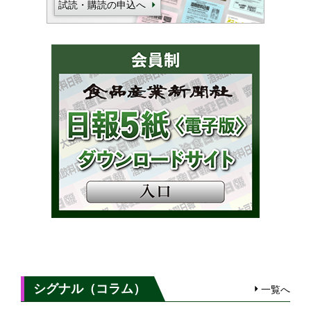
試読・購読の申込へ
シグナル（コラム）
一覧へ