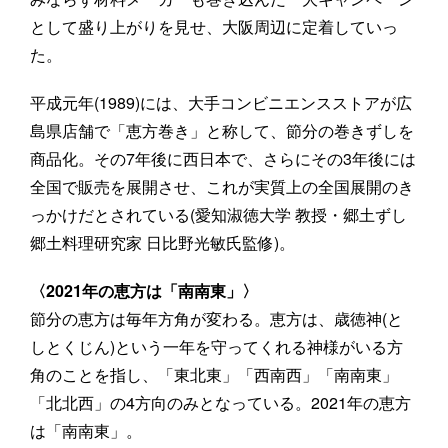
として盛り上がりを見せ、大阪周辺に定着していっ
た。
平成元年(1989)には、大手コンビニエンスストアが広
島県店舗で「恵方巻き」と称して、節分の巻きずしを
商品化。その7年後に西日本で、さらにその3年後には
全国で販売を展開させ、これが実質上の全国展開のき
っかけだとされている(愛知淑徳大学 教授・郷土ずし
郷土料理研究家 日比野光敏氏監修)。
〈2021年の恵方は「南南東」〉
節分の恵方は毎年方角が変わる。恵方は、歳徳神(と
しとくじん)という一年を守ってくれる神様がいる方
角のことを指し、「東北東」「西南西」「南南東」
「北北西」の4方向のみとなっている。2021年の恵方
は「南南東」。