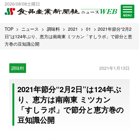
出版物一覧へ
2026/08/08土曜日
試読・購読申し込み
MENU
TOP
ニュース
調味料
2021
01
2021年節分“2月2
日”は124年ぶり、恵方は南南東 ミツカン「すしラボ」で節分と恵
方巻の豆知識公開
調味料
2021年1月13日
2021年節分“2月2日”は124年ぶ
り、恵方は南南東 ミツカン
「すしラボ」で節分と恵方巻の
豆知識公開