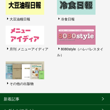
大豆油糧日報
冷食日報
月刊 メニューアイディア
8080style（ハレバレスタイ
ル）
その他の出版物
新着記事