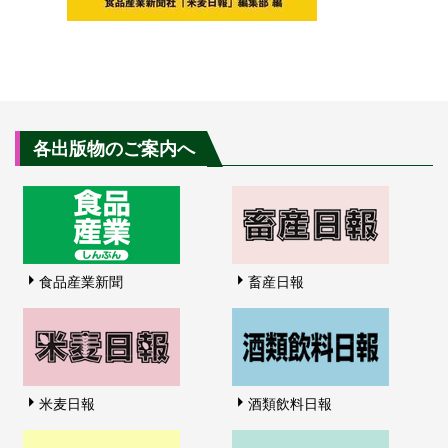
各出版物のご案内へ
食品産業新聞
畜産日報
米麦日報
酒類飲料日報