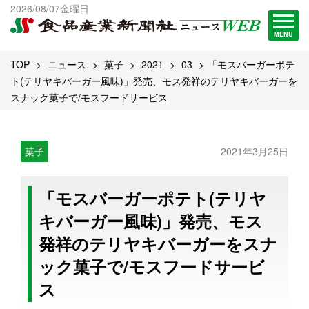
出版物一覧へ
2026/08/07金曜日
試読・購読申し込み
MENU
TOP
ニュース
菓子
2021
03
「モスバーガーポテ
ト(テリヤキバーガー風味)」発売、モス発祥のテリヤキバーガーを
スナック菓子で/モスフードサービス
菓子
2021年3月25日
「モスバーガーポテト(テリヤ
キバーガー風味)」発売、モス
発祥のテリヤキバーガーをスナ
ック菓子で/モスフードサービ
ス