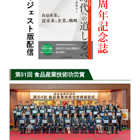
第51回 食品産業技術功労賞