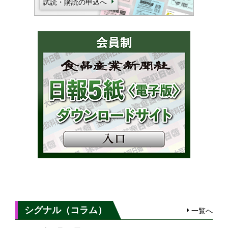
試読・購読の申込へ
シグナル（コラム）
一覧へ