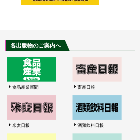
各出版物のご案内へ
食品産業新聞
畜産日報
米麦日報
酒類飲料日報