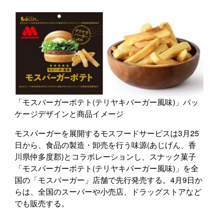
「モスバーガーポテト(テリヤキバーガー風味)」パッ
ケージデザインと商品イメージ
モスバーガーを展開するモスフードサービスは3月25
日から、食品の製造・卸売を行う味源(あじげん、香
川県仲多度郡)とコラボレーションし、スナック菓子
「モスバーガーポテト(テリヤキバーガー風味)」を全
国の「モスバーガー」店舗で先行発売する。4月9日か
らは、全国のスーパーや小売店、ドラッグストアなど
でも販売する。