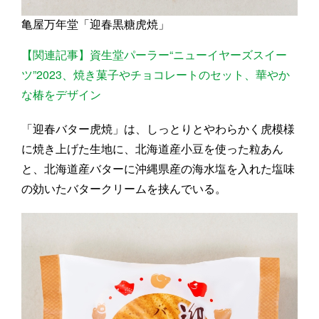
亀屋万年堂「迎春黒糖虎焼」
【関連記事】資生堂パーラー“ニューイヤーズスイー
ツ”2023、焼き菓子やチョコレートのセット、華やか
な椿をデザイン
「迎春バター虎焼」は、しっとりとやわらかく虎模様
に焼き上げた生地に、北海道産小豆を使った粒あん
と、北海道産バターに沖縄県産の海水塩を入れた塩味
の効いたバタークリームを挟んでいる。