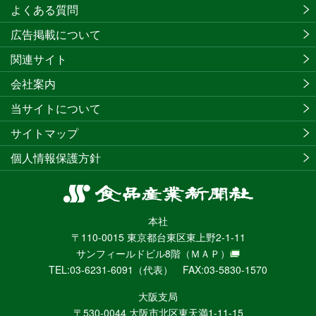
よくある質問
広告掲載について
関連サイト
会社案内
当サイトについて
サイトマップ
個人情報保護方針
食
品
本社
産
〒110-0015 東京都台東区東上野2-1-11
業
サンフィールドビル8階
（ＭＡＰ）
新
TEL:03-6231-6091（代表） FAX:03-5830-1570
聞
社
大阪支局
ニ
〒530-0044 大阪市北区東天満1-11-15