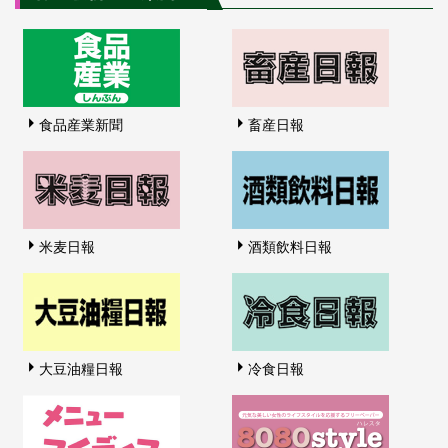
食品産業新聞
畜産日報
米麦日報
酒類飲料日報
大豆油糧日報
冷食日報