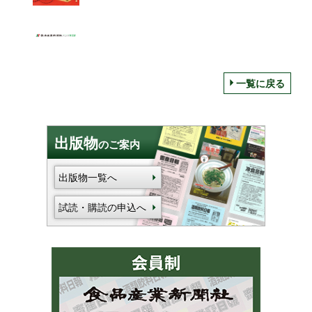
ン 迎春」も
一覧に戻る
出版物
のご案内
出版物一覧へ
試読・購読の申込へ