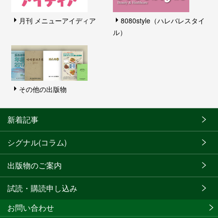
月刊 メニューアイディア
8080style（ハレバレスタイ
ル）
その他の出版物
新着記事
シグナル(コラム)
出版物のご案内
試読・購読申し込み
お問い合わせ