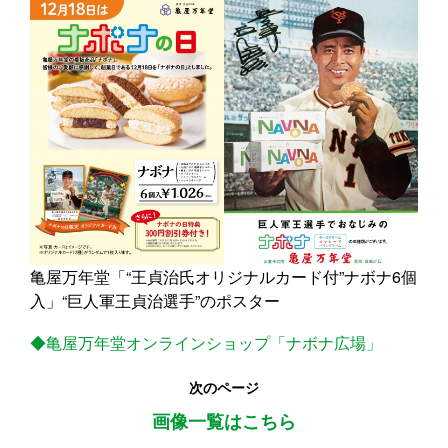
亀屋万年堂「“王貞治氏オリジナルカード付”ナボナ6個
入」“巨人軍王貞治選手”のポスター
◆亀屋万年堂オンラインショップ「ナボナ広場」
次のページ
画像一覧はこちら