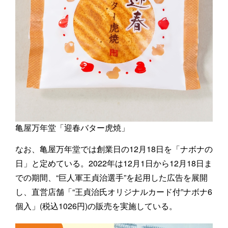
亀屋万年堂「迎春バター虎焼」
なお、亀屋万年堂では創業日の12月18日を「ナボナの
日」と定めている。2022年は12月1日から12月18日ま
での期間、“巨人軍王貞治選手”を起用した広告を展開
し、直営店舗「“王貞治氏オリジナルカード付”ナボナ6
個入」(税込1026円)の販売を実施している。