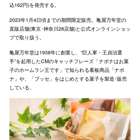
込162円)を発売する。
2023年1月4日頃までの期間限定販売。亀屋万年堂の
直販店舗(東京･神奈川28店舗)と公式オンラインショッ
プで取り扱う。
亀屋万年堂は1938年に創業し、“巨人軍・王貞治選
手”を起用したCMのキャッチフレーズ「ナボナはお菓
子のホームラン王です」で知られる看板商品「ナボ
ナ」や、「ブッセ」をはじめとする菓子を製造･販売
している。